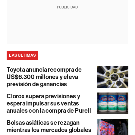
PUBLICIDAD
LAS ÚLTIMAS
Toyota anuncia recompra de
US$6.300 millones y eleva
previsión de ganancias
Clorox supera previsiones y
espera impulsar sus ventas
anuales con la compra de Purell
Bolsas asiáticas se rezagan
mientras los mercados globales