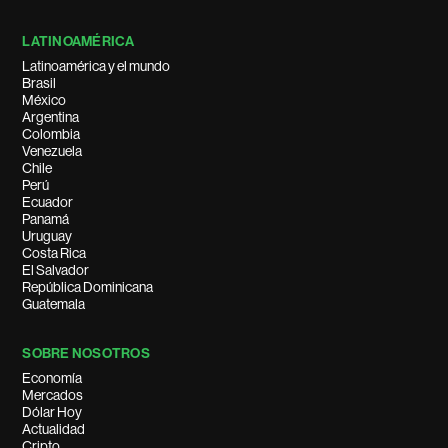
LATINOAMÉRICA
Latinoamérica y el mundo
Brasil
México
Argentina
Colombia
Venezuela
Chile
Perú
Ecuador
Panamá
Uruguay
Costa Rica
El Salvador
República Dominicana
Guatemala
SOBRE NOSOTROS
Economía
Mercados
Dólar Hoy
Actualidad
Cripto