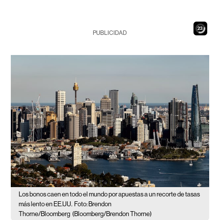
21
PUBLICIDAD
Los bonos caen en todo el mundo por apuestas a un recorte de tasas
más lento en EE.UU.
Foto: Brendon
Thorne/Bloomberg
(Bloomberg/Brendon Thorne)