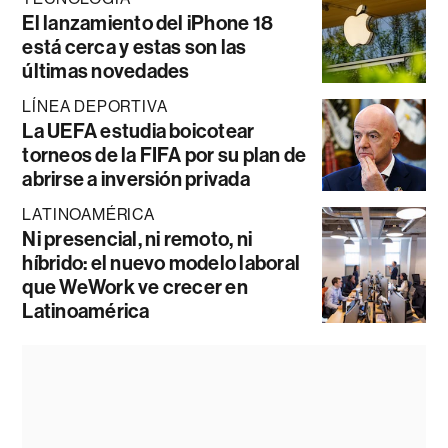
El lanzamiento del iPhone 18
está cerca y estas son las
últimas novedades
LÍNEA DEPORTIVA
La UEFA estudia boicotear
torneos de la FIFA por su plan de
abrirse a inversión privada
LATINOAMÉRICA
Ni presencial, ni remoto, ni
híbrido: el nuevo modelo laboral
que WeWork ve crecer en
Latinoamérica