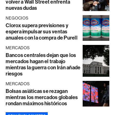
volver a Wall Street enfrenta
nuevas dudas
NEGOCIOS
Clorox supera previsiones y
espera impulsar sus ventas
anuales con la compra de Purell
MERCADOS
Bancos centrales dejan que los
mercados hagan el trabajo
mientras la guerra con Irán añade
riesgos
MERCADOS
Bolsas asiáticas se rezagan
mientras los mercados globales
rondan máximos históricos