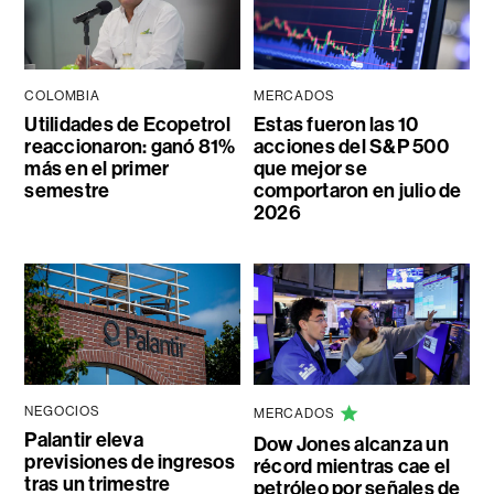
COLOMBIA
MERCADOS
Utilidades de Ecopetrol
Estas fueron las 10
reaccionaron: ganó 81%
acciones del S&P 500
más en el primer
que mejor se
semestre
comportaron en julio de
2026
NEGOCIOS
MERCADOS
Palantir eleva
Dow Jones alcanza un
previsiones de ingresos
récord mientras cae el
tras un trimestre
petróleo por señales de