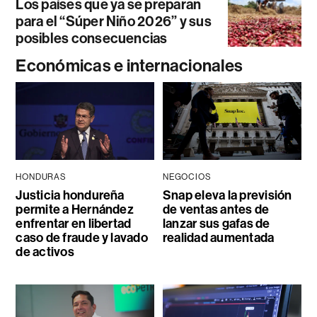
Los países que ya se preparan
para el “Súper Niño 2026” y sus
posibles consecuencias
Económicas e internacionales
HONDURAS
NEGOCIOS
Justicia hondureña
Snap eleva la previsión
permite a Hernández
de ventas antes de
enfrentar en libertad
lanzar sus gafas de
caso de fraude y lavado
realidad aumentada
de activos