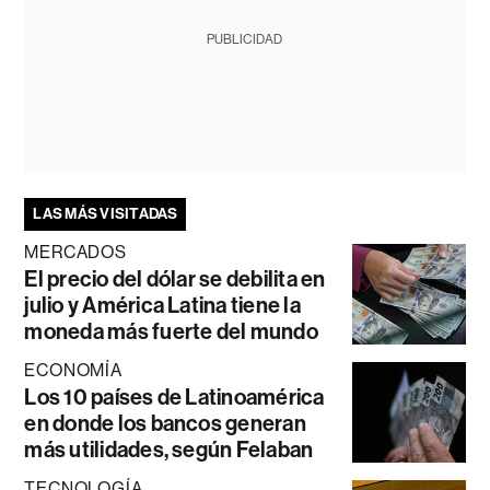
PUBLICIDAD
LAS MÁS VISITADAS
MERCADOS
El precio del dólar se debilita en
julio y América Latina tiene la
moneda más fuerte del mundo
ECONOMÍA
Los 10 países de Latinoamérica
en donde los bancos generan
más utilidades, según Felaban
TECNOLOGÍA