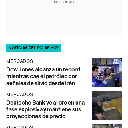
PUBLICIDAD
NOTICIAS DEL DÓLAR HOY
MERCADOS
Dow Jones alcanza un récord
mientras cae el petróleo por
señales de alivio desde Irán
MERCADOS
Deutsche Bank ve al oro en una
fase explosiva y mantiene sus
proyecciones de precio
MERCADOS