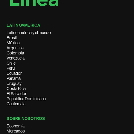
LATINOAMÉRICA
Latinoamérica y el mundo
Brasil
México
Argentina
Colombia
Venezuela
Chile
Perú
Ecuador
Panamá
Uruguay
Costa Rica
El Salvador
República Dominicana
Guatemala
SOBRE NOSOTROS
Economía
Mercados