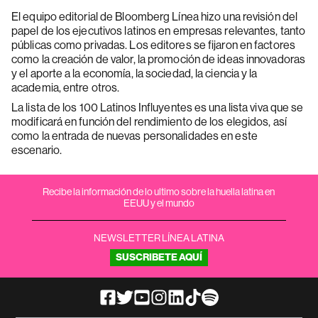
El equipo editorial de Bloomberg Línea hizo una revisión del
papel de los ejecutivos latinos en empresas relevantes, tanto
públicas como privadas. Los editores se fijaron en factores
como la creación de valor, la promoción de ideas innovadoras
y el aporte a la economía, la sociedad, la ciencia y la
academia, entre otros.
La lista de los 100 Latinos Influyentes es una lista viva que se
modificará en función del rendimiento de los elegidos, así
como la entrada de nuevas personalidades en este
escenario.
Recibe la información de lo ultimo sobre la huella latina en
EEUU y el mundo
NEWSLETTER LÍNEA LATINA
SUSCRIBETE AQUÍ