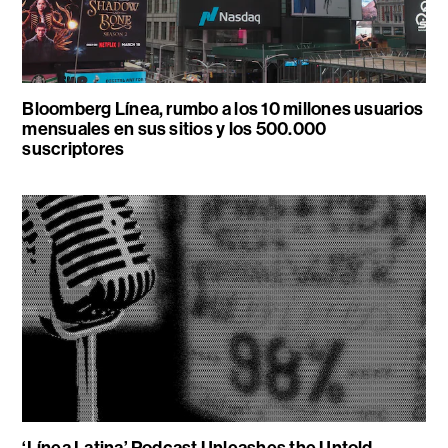
Bloomberg Línea, rumbo a los 10 millones usuarios
mensuales en sus sitios y los 500.000
suscriptores
‘Línea Latina’ Podcast Unleashes the Untold