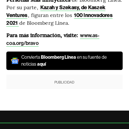
Por su parte,
Kazah y Szekasy, de Kaszek
, figuran entre los
Ventures
100 Innovadores
de Bloomberg Línea.
2021
Para más información, visite:
www.as-
coa.org/bravo
Convierta
Bloomberg Línea
en su fuente de
noticias
aquí
PUBLICIDAD