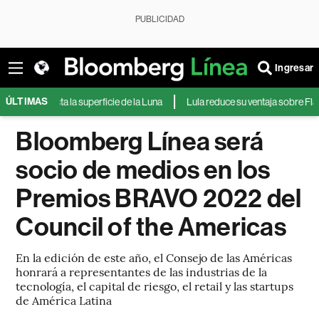
PUBLICIDAD
Ingresar
ÚLTIMAS
X impacta la superficie de la Luna
Lula reduce su ventaja sobre Flávio 
Bloomberg Línea será
socio de medios en los
Premios BRAVO 2022 del
Council of the Americas
En la edición de este año, el Consejo de las Américas
honrará a representantes de las industrias de la
tecnología, el capital de riesgo, el retail y las startups
de América Latina