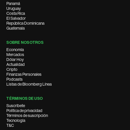
Panamá
Uruguay
Costa Rica
El Salvador
República Dominicana
Guatemala
SOBRE NOSOTROS
Economía
Mercados
Dólar Hoy
Actualidad
Cripto
Finanzas Personales
Podcasts
Listas de Bloomberg Línea
TÉRMINOS DE USO
Suscríbete
Política de privacidad
Términos de suscripción
Tecnología
T&C