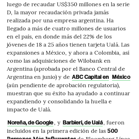
luego de recaudar US$350 millones en la serie
D, la mayor recaudación privada jamás
realizada por una empresa argentina. Ha
llegado a más de cuatro millones de usuarios
en el país, en donde más del 22% de los
jóvenes de 18 a 25 años tienen tarjeta Ualá. Las
expansiones a México, y ahora a Colombia, así
como las adquisiciones de Wilobank en
Argentina (aprobada por el Banco Central de
Argentina en junio) y de
ABC Capital en
México
(aún pendiente de aprobación regulatoria),
muestran que su éxito ha ayudado a continuar
expandiendo y consolidando la huella e
impacto de Ualá.
, y
, fueron
Noreña, de Google
Barbieri, de Ualá
incluidos en la primera edición de las
500
Personas Más Influyentes
de Bloomberg Línea.