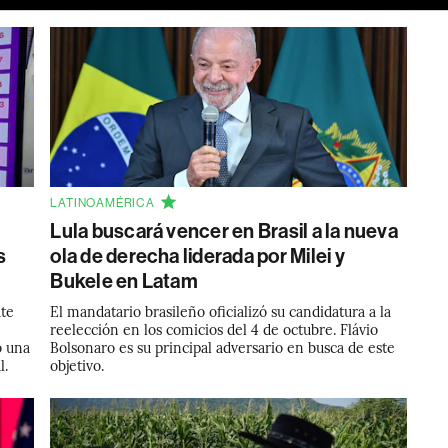
LATINOAMÉRICA
Lula buscará vencer en Brasil a la nueva
s
ola de derecha liderada por Milei y
Bukele en Latam
ate
El mandatario brasileño oficializó su candidatura a la
reelección en los comicios del 4 de octubre. Flávio
o una
Bolsonaro es su principal adversario en busca de este
l.
objetivo.