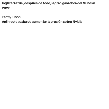
Inglaterra fue, después de todo, la gran ganadora del Mundial
2026
Parmy Olson
Anthropic acaba de aumentar la presión sobre Nvidia