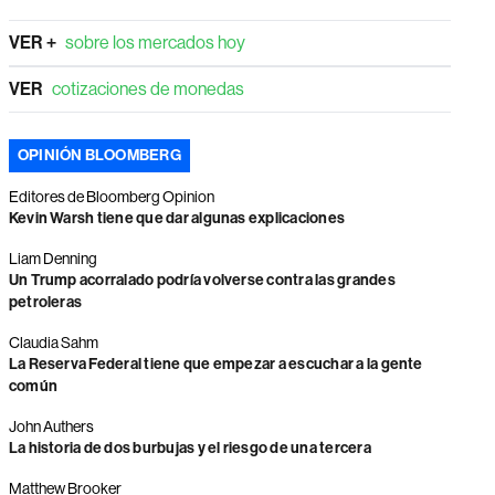
VER +
sobre los mercados hoy
VER
cotizaciones de monedas
OPINIÓN BLOOMBERG
Editores de Bloomberg Opinion
Kevin Warsh tiene que dar algunas explicaciones
Liam Denning
Un Trump acorralado podría volverse contra las grandes
petroleras
Claudia Sahm
La Reserva Federal tiene que empezar a escuchar a la gente
común
John Authers
La historia de dos burbujas y el riesgo de una tercera
Matthew Brooker