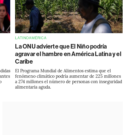
LATINOAMÉRICA
La ONU advierte que El Niño podría
agravar el hambre en América Latina y el
Caribe
edidas
El Programa Mundial de Alimentos estima que el
antes
fenómeno climático podría aumentar de 225 millones
o
a 274 millones el número de personas con inseguridad
alimentaria aguda.