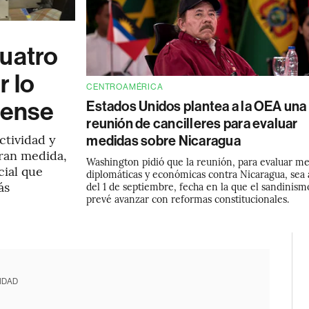
cuatro
r lo
CENTROAMÉRICA
dense
Estados Unidos plantea a la OEA una
reunión de cancilleres para evaluar
ctividad y
medidas sobre Nicaragua
gran medida,
Washington pidió que la reunión, para evaluar m
cial que
diplomáticas y económicas contra Nicaragua, sea 
ás
del 1 de septiembre, fecha en la que el sandinism
prevé avanzar con reformas constitucionales.
IDAD