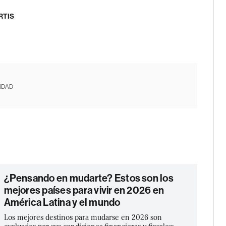
RTIS
IDAD
¿Pensando en mudarte? Estos son los
mejores países para vivir en 2026 en
América Latina y el mundo
Los mejores destinos para mudarse en 2026 son
evaluados por sus condiciones financieras y fiscales;