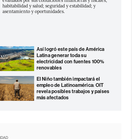
habitabilidad y salud; seguridad y estabilidad; y
asentamiento y oportunidades.
Así logró este país de América
Latina generar toda su
electricidad con fuentes 100%
renovables
El Niño también impactará el
empleo de Latinoamérica: OIT
revela posibles trabajos y países
más afectados
IDAD