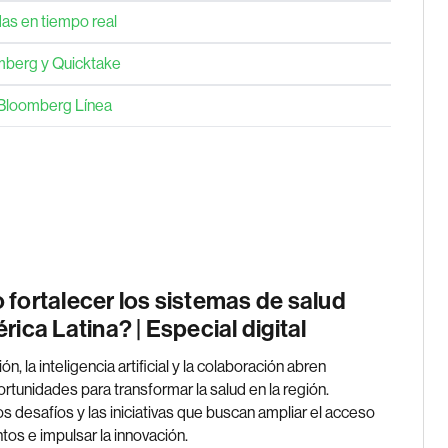
as en tiempo real
omberg y Quicktake
 Bloomberg Línea
fortalecer los sistemas de salud
ica Latina? | Especial digital
ón, la inteligencia artificial y la colaboración abren
rtunidades para transformar la salud en la región.
s desafíos y las iniciativas que buscan ampliar el acceso
tos e impulsar la innovación.