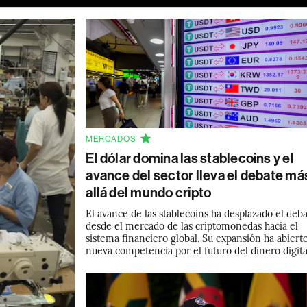
MERCADOS
El dólar domina las stablecoins y el
avance del sector lleva el debate má
allá del mundo cripto
El avance de las stablecoins ha desplazado el deb
desde el mercado de las criptomonedas hacia el
sistema financiero global. Su expansión ha abiert
nueva competencia por el futuro del dinero digita