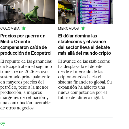
COLOMBIA
MERCADOS
Precios por guerra en
El dólar domina las
Medio Oriente
stablecoins y el avance
compensaron caída de
del sector lleva el debate
producción de Ecopetrol
más allá del mundo cripto
El repunte de las ganancias
El avance de las stablecoins
de Ecopetrol en el segundo
ha desplazado el debate
trimestre de 2026 estuvo
desde el mercado de las
sustentado principalmente
criptomonedas hacia el
en mayores precios del
sistema financiero global. Su
petróleo, pese a la menor
expansión ha abierto una
producción, a mejores
nueva competencia por el
márgenes de refinación y
futuro del dinero digital.
una contribución favorable
de otros negocios.
hoy