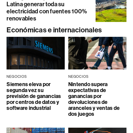
Latina generar toda su
electricidad con fuentes 100%
renovables
Económicas e internacionales
NEGOCIOS
NEGOCIOS
Siemens eleva por
Nintendo supera
segunda vez su
expectativas de
previsión de ganancias
ganancias por
por centros de datos y
devoluciones de
software industrial
aranceles y ventas de
dos juegos