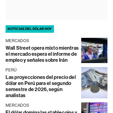
NOTICIAS DEL DÓLAR HOY
MERCADOS
Wall Street opera mixto mientras
el mercado espera el informe de
empleo y señales sobre Irán
PERÚ
Las proyecciones del precio del
dólar en Perú para el segundo
semestre de 2026, según
analistas
MERCADOS
El dólar domina las stablecoins y