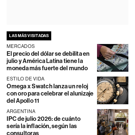
LAS MÁS VISITADAS
MERCADOS
El precio del dólar se debilita en
julio y América Latina tiene la
moneda más fuerte del mundo
ESTILO DE VIDA
Omega x Swatch lanza un reloj
con oro para celebrar el alunizaje
del Apollo 11
ARGENTINA
IPC de julio 2026: de cuánto
sería la inflación, según las
consultoras