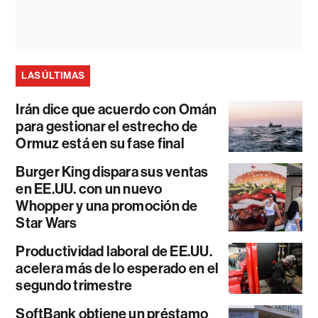
LAS ÚLTIMAS
Irán dice que acuerdo con Omán
para gestionar el estrecho de
Ormuz está en su fase final
Burger King dispara sus ventas
en EE.UU. con un nuevo
Whopper y una promoción de
Star Wars
Productividad laboral de EE.UU.
acelera más de lo esperado en el
segundo trimestre
SoftBank obtiene un préstamo