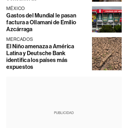
MÉXICO
Gastos del Mundial le pasan
factura a Ollamani de Emilio
Azcárraga
MERCADOS
El Niño amenaza a América
Latina y Deutsche Bank
identifica los países más
expuestos
PUBLICIDAD