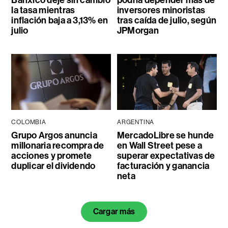
la tasa mientras
inversores minoristas
inflación baja a 3,13% en
tras caída de julio, según
julio
JPMorgan
COLOMBIA
ARGENTINA
Grupo Argos anuncia
MercadoLibre se hunde
millonaria recompra de
en Wall Street pese a
acciones y promete
superar expectativas de
duplicar el dividendo
facturación y ganancia
neta
Cargar más