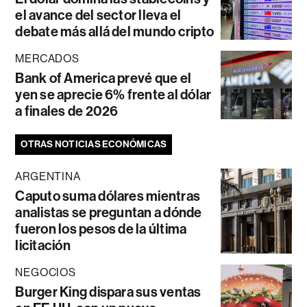
el avance del sector lleva el
debate más allá del mundo cripto
MERCADOS
Bank of America prevé que el
yen se aprecie 6% frente al dólar
a finales de 2026
OTRAS NOTICIAS ECONÓMICAS
ARGENTINA
Caputo suma dólares mientras
analistas se preguntan a dónde
fueron los pesos de la última
licitación
NEGOCIOS
Burger King dispara sus ventas