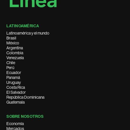
LATINOAMÉRICA
Latinoamérica y el mundo
Brasil
México
Argentina
Colombia
Venezuela
Chile
Perú
Ecuador
Panamá
Uruguay
Costa Rica
El Salvador
República Dominicana
Guatemala
SOBRE NOSOTROS
Economía
Mercados