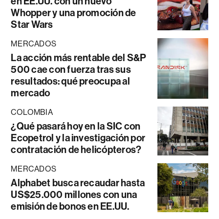
en EE.UU. con un nuevo
Whopper y una promoción de
Star Wars
MERCADOS
La acción más rentable del S&P
500 cae con fuerza tras sus
resultados: qué preocupa al
mercado
COLOMBIA
¿Qué pasará hoy en la SIC con
Ecopetrol y la investigación por
contratación de helicópteros?
MERCADOS
Alphabet busca recaudar hasta
US$25.000 millones con una
emisión de bonos en EE.UU.