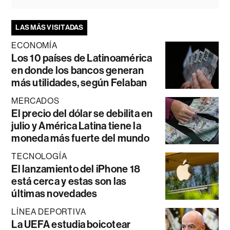
LAS MÁS VISITADAS
ECONOMÍA
Los 10 países de Latinoamérica
en donde los bancos generan
más utilidades, según Felaban
MERCADOS
El precio del dólar se debilita en
julio y América Latina tiene la
moneda más fuerte del mundo
TECNOLOGÍA
El lanzamiento del iPhone 18
está cerca y estas son las
últimas novedades
LÍNEA DEPORTIVA
La UEFA estudia boicotear