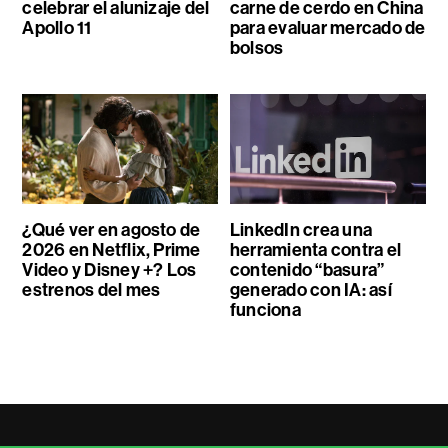
celebrar el alunizaje del
carne de cerdo en China
Apollo 11
para evaluar mercado de
bolsos
¿Qué ver en agosto de
LinkedIn crea una
2026 en Netflix, Prime
herramienta contra el
Video y Disney +? Los
contenido “basura”
estrenos del mes
generado con IA: así
funciona