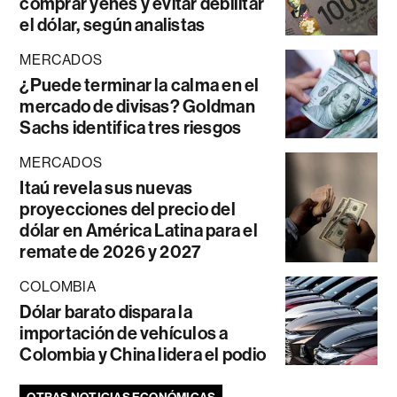
comprar yenes y evitar debilitar
el dólar, según analistas
MERCADOS
¿Puede terminar la calma en el
mercado de divisas? Goldman
Sachs identifica tres riesgos
MERCADOS
Itaú revela sus nuevas
proyecciones del precio del
dólar en América Latina para el
remate de 2026 y 2027
COLOMBIA
Dólar barato dispara la
importación de vehículos a
Colombia y China lidera el podio