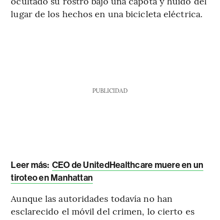
ocultado su rostro bajo una capota y huido del
lugar de los hechos en una bicicleta eléctrica.
PUBLICIDAD
Leer más:
CEO de UnitedHealthcare muere en un
tiroteo en Manhattan
Aunque las autoridades todavía no han
esclarecido el móvil del crimen, lo cierto es