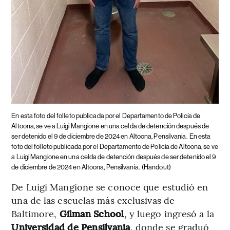
En esta foto del folleto publicada por el Departamento de Policía de
Altoona, se ve a Luigi Mangione en una celda de detención después de
ser detenido el 9 de diciembre de 2024 en Altoona, Pensilvania.
En esta
foto del folleto publicada por el Departamento de Policía de Altoona, se ve
a Luigi Mangione en una celda de detención después de ser detenido el 9
de diciembre de 2024 en Altoona, Pensilvania.
(Handout)
De Luigi Mangione se conoce que estudió en
una de las escuelas más exclusivas de
Baltimore,
Gilman School
, y luego ingresó a la
Universidad de Pensilvania
, donde se graduó