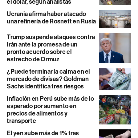
el dólar, según analistas
Ucrania afirma haber atacado
una refinería de Rosneft en Rusia
Trump suspende ataques contra
Irán ante la promesa de un
pronto acuerdo sobre el
estrecho de Ormuz
¿Puede terminar la calma en el
mercado de divisas? Goldman
Sachs identifica tres riesgos
Inflación en Perú sube más de lo
esperado por aumento en
precios de alimentos y
transporte
El yen sube más de 1% tras