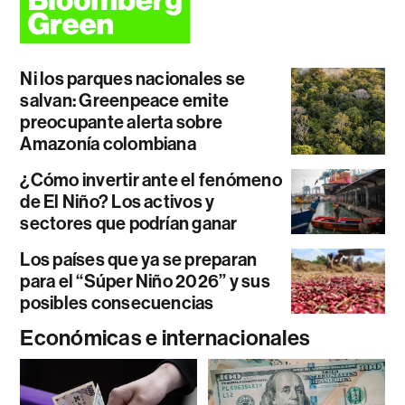
Ni los parques nacionales se
salvan: Greenpeace emite
preocupante alerta sobre
Amazonía colombiana
¿Cómo invertir ante el fenómeno
de El Niño? Los activos y
sectores que podrían ganar
Los países que ya se preparan
para el “Súper Niño 2026” y sus
posibles consecuencias
Económicas e internacionales