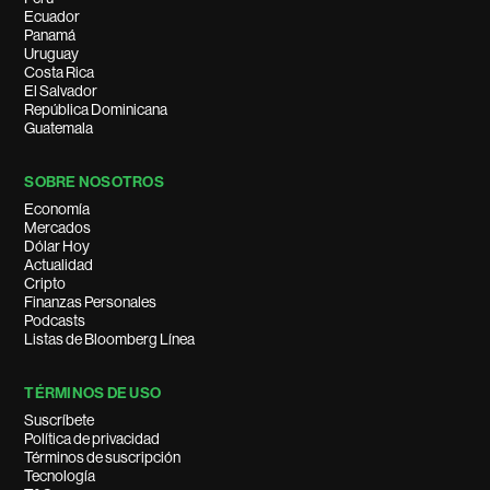
Ecuador
Panamá
Uruguay
Costa Rica
El Salvador
República Dominicana
Guatemala
SOBRE NOSOTROS
Economía
Mercados
Dólar Hoy
Actualidad
Cripto
Finanzas Personales
Podcasts
Listas de Bloomberg Línea
TÉRMINOS DE USO
Suscríbete
Política de privacidad
Términos de suscripción
Tecnología