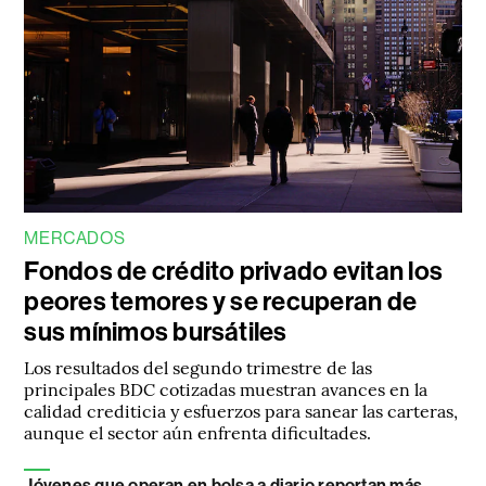
MERCADOS
Fondos de crédito privado evitan los
peores temores y se recuperan de
sus mínimos bursátiles
Los resultados del segundo trimestre de las
principales BDC cotizadas muestran avances en la
calidad crediticia y esfuerzos para sanear las carteras,
aunque el sector aún enfrenta dificultades.
Jóvenes que operan en bolsa a diario reportan más