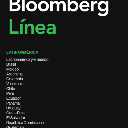
LATINOAMÉRICA
Latinoamérica y el mundo
Brasil
México
Argentina
Colombia
Venezuela
Chile
Perú
Ecuador
Panamá
Uruguay
Costa Rica
El Salvador
República Dominicana
Guatemala