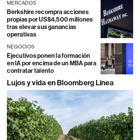
MERCADOS
Berkshire recompra acciones
propias por US$4.500 millones
tras elevar sus ganancias
operativas
NEGOCIOS
Ejecutivos ponen la formación
en IA por encima de un MBA para
contratar talento
Lujos y vida en Bloomberg Línea