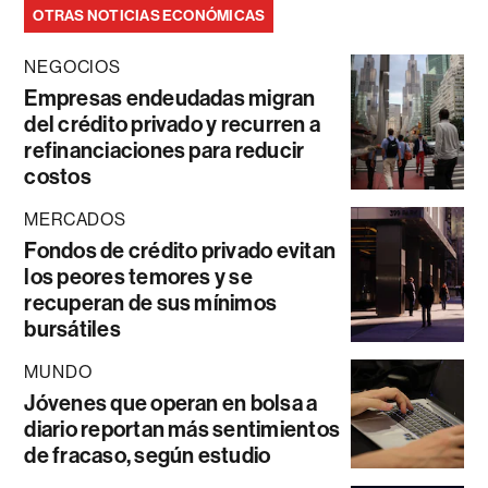
OTRAS NOTICIAS ECONÓMICAS
NEGOCIOS
Empresas endeudadas migran
del crédito privado y recurren a
refinanciaciones para reducir
costos
MERCADOS
Fondos de crédito privado evitan
los peores temores y se
recuperan de sus mínimos
bursátiles
MUNDO
Jóvenes que operan en bolsa a
diario reportan más sentimientos
de fracaso, según estudio