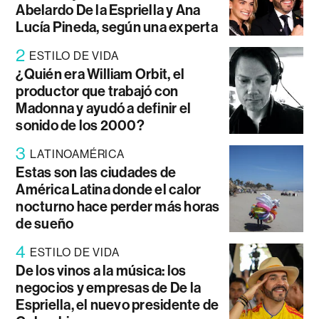
Abelardo De la Espriella y Ana
Lucía Pineda, según una experta
2
ESTILO DE VIDA
¿Quién era William Orbit, el
productor que trabajó con
Madonna y ayudó a definir el
sonido de los 2000?
3
LATINOAMÉRICA
Estas son las ciudades de
América Latina donde el calor
nocturno hace perder más horas
de sueño
4
ESTILO DE VIDA
De los vinos a la música: los
negocios y empresas de De la
Espriella, el nuevo presidente de