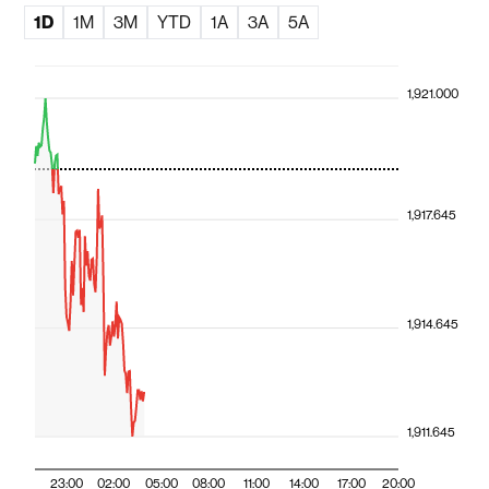
1D
1M
3M
YTD
1A
3A
5A
1,921.000
1,917.645
1,914.645
1,911.645
23:00
02:00
05:00
08:00
11:00
14:00
17:00
20:00