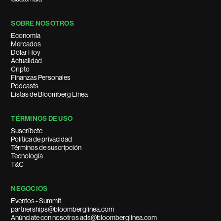
SOBRE NOSOTROS
Economía
Mercados
Dólar Hoy
Actualidad
Cripto
Finanzas Personales
Podcasts
Listas de Bloomberg Línea
TÉRMINOS DE USO
Suscríbete
Política de privacidad
Términos de suscripción
Tecnología
T&C
NEGOCIOS
Eventos - Summit
partnerships@bloomberglinea.com
Anúnciate con nosotros ads@bloomberglinea.com