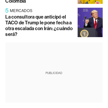
Colombia
5
MERCADOS
La consultora que anticipó el
TACO de Trump le pone fecha a
otra escalada con Irán: ¿cuándo
será?
PUBLICIDAD