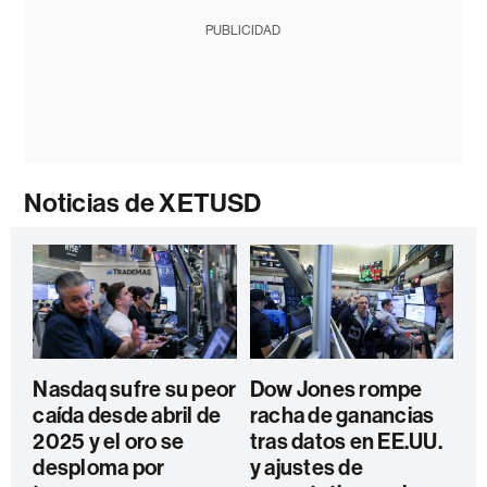
PUBLICIDAD
Noticias de XETUSD
Nasdaq sufre su peor
Dow Jones rompe
caída desde abril de
racha de ganancias
2025 y el oro se
tras datos en EE.UU.
desploma por
y ajustes de