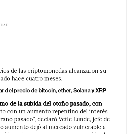
IDAD
cios de las criptomonedas alcanzaron su
cado hace cuatro meses.
r del precio de bitcoin, ether, Solana y XRP
itmo de la subida del otoño pasado, con
to con un aumento repentino del interés
rano pasado”, declaró Vetle Lunde, jefe de
no aumento dejó al mercado vulnerable a