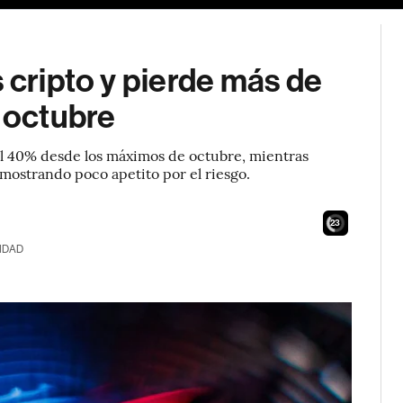
 cripto y pierde más de
 octubre
al 40% desde los máximos de octubre, mientras
mostrando poco apetito por el riesgo.
21
IDAD