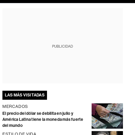
PUBLICIDAD
LAS MÁS VISITADAS
MERCADOS
El precio del dólar se debilita en julio y
América Latina tiene la moneda más fuerte
del mundo
ESTILO DE VIDA