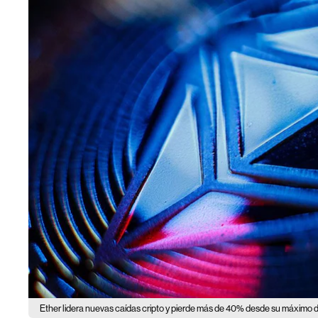
Ether lidera nuevas caídas cripto y pierde más de 40% desde su máximo 