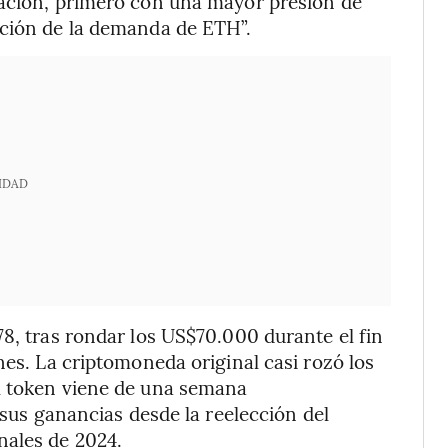
uación, primero con una mayor presión de
ación de la demanda de ETH”.
IDAD
78, tras rondar los US$70.000 durante el fin
nes. La criptomoneda original casi rozó los
l token viene de una semana
 sus ganancias desde la reelección del
nales de 2024.