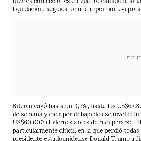
fuertes correcciones en cuanto cambió la sit
liquidación, seguida de una repentina evapor
PUBLIC
Bitcoin cayó hasta un 3,5%, hasta los US$67.8
de semana y caer por debajo de ese nivel el lu
US$60.000 el viernes antes de recuperarse. E
particularmente difícil, en la que perdió todas
presidente estadounidense Donald Trump a fi