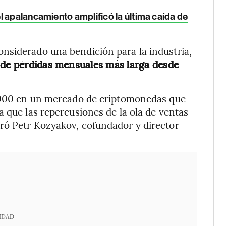
 apalancamiento amplificó la última caída de
nsiderado una bendición para la industria,
a de pérdidas mensuales más larga desde
0.000 en un mercado de criptomonedas que
a que las repercusiones de la ola de ventas
ró Petr Kozyakov, cofundador y director
IDAD