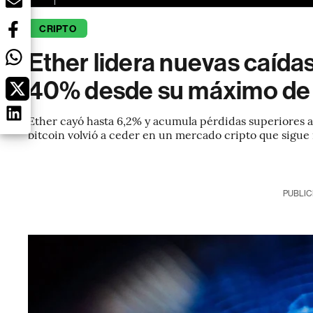
CRIPTO
Ether lidera nuevas caídas
40% desde su máximo de
Ether cayó hasta 6,2% y acumula pérdidas superiores 
bitcoin volvió a ceder en un mercado cripto que sigue 
PUBLIC