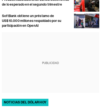
de lo esperado en el segundo trimestre
SoftBank obtiene un préstamo de
US$10.000 millones respaldado por su
participación en OpenAI
PUBLICIDAD
NOTICIAS DEL DÓLAR HOY