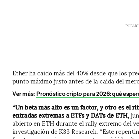
PUBLIC
Ether ha caído más del 40% desde que los pre
punto máximo justo antes de la caída del mer
Ver más:
Pronóstico cripto para 2026: qué espera
“Un beta más alto es un factor, y otro es el r
entradas extremas a ETFs y DATs de ETH,
jun
abierto en ETH durante el rally extremo del ve
investigación de K33 Research. “Este repenti