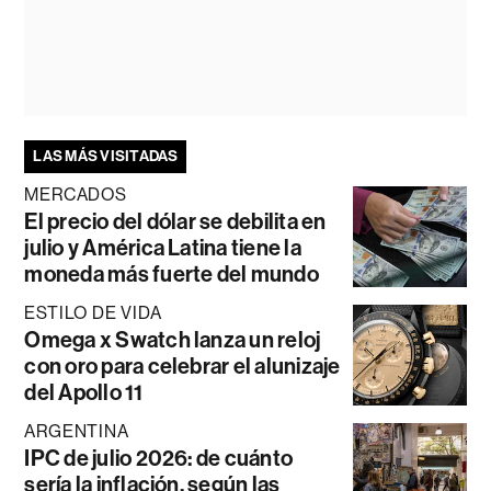
LAS MÁS VISITADAS
MERCADOS
El precio del dólar se debilita en
julio y América Latina tiene la
moneda más fuerte del mundo
ESTILO DE VIDA
Omega x Swatch lanza un reloj
con oro para celebrar el alunizaje
del Apollo 11
ARGENTINA
IPC de julio 2026: de cuánto
sería la inflación, según las