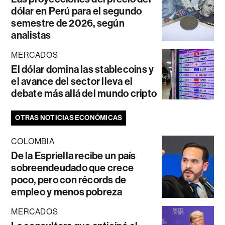
dólar en Perú para el segundo
semestre de 2026, según
analistas
MERCADOS
El dólar domina las stablecoins y
el avance del sector lleva el
debate más allá del mundo cripto
OTRAS NOTICIAS ECONÓMICAS
COLOMBIA
De la Espriella recibe un país
sobreendeudado que crece
poco, pero con récords de
empleo y menos pobreza
MERCADOS