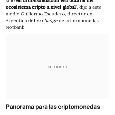
sino
en la consolidación estructural del
ecosistema cripto a nivel global
”, dijo a este
medio Guillermo Escudero, director en
Argentina del
exchange
de criptomonedas
Notbank.
PUBLICIDAD
Panorama para las criptomonedas