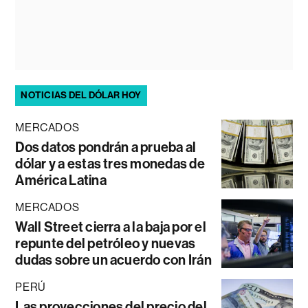
NOTICIAS DEL DÓLAR HOY
MERCADOS
Dos datos pondrán a prueba al
dólar y a estas tres monedas de
América Latina
MERCADOS
Wall Street cierra a la baja por el
repunte del petróleo y nuevas
dudas sobre un acuerdo con Irán
PERÚ
Las proyecciones del precio del