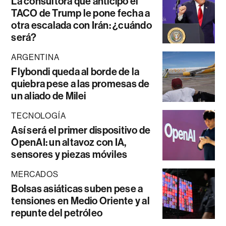
La consultora que anticipó el
TACO de Trump le pone fecha a
otra escalada con Irán: ¿cuándo
será?
ARGENTINA
Flybondi queda al borde de la
quiebra pese a las promesas de
un aliado de Milei
TECNOLOGÍA
Así será el primer dispositivo de
OpenAI: un altavoz con IA,
sensores y piezas móviles
MERCADOS
Bolsas asiáticas suben pese a
tensiones en Medio Oriente y al
repunte del petróleo