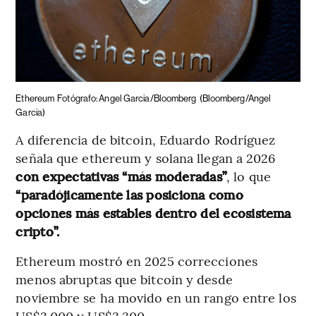
Ethereum
Fotógrafo: Angel Garcia/Bloomberg
(Bloomberg/Angel
Garcia)
A diferencia de bitcoin, Eduardo Rodríguez
señala que ethereum y solana llegan a 2026
con expectativas “más moderadas”
, lo que
“paradójicamente las posiciona como
opciones más estables dentro del ecosistema
cripto”.
Ethereum mostró en 2025 correcciones
menos abruptas que bitcoin y desde
noviembre se ha movido en un rango entre los
US$3.000 y US$3.300.