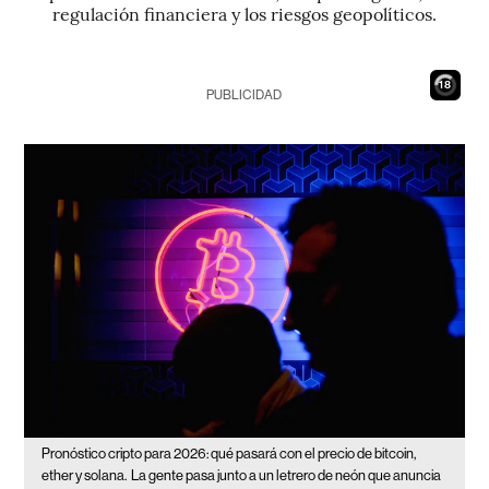
regulación financiera y los riesgos geopolíticos.
17
PUBLICIDAD
Pronóstico cripto para 2026: qué pasará con el precio de bitcoin,
ether y solana.
La gente pasa junto a un letrero de neón que anuncia