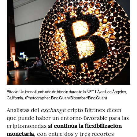
Bitcoin
Un ícono iluminado de bitcoin durante la NFT LA en Los Ángeles,
California.
(Photographer: Bing Guan/Bloomber/Bing Guan)
Analistas del
exchange
cripto Bitfinex dicen
que puede haber un entorno favorable para las
criptomonedas
si continúa la flexibilización
monetaria
, con entre dos y tres recortes