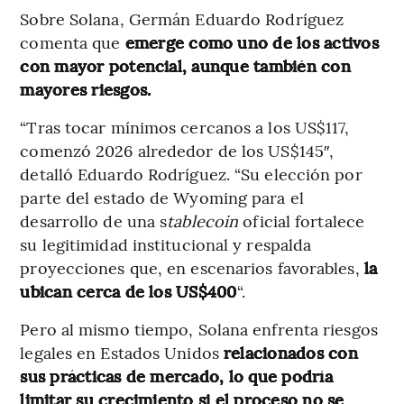
Sobre Solana, Germán Eduardo Rodríguez
comenta que
emerge como uno de los activos
con mayor potencial, aunque también con
mayores riesgos.
“Tras tocar mínimos cercanos a los US$117,
comenzó 2026 alrededor de los US$145″,
detalló Eduardo Rodríguez. “Su elección por
parte del estado de Wyoming para el
desarrollo de una s
tablecoin
oficial fortalece
su legitimidad institucional y respalda
proyecciones que, en escenarios favorables,
la
ubican cerca de los US$400
“.
Pero al mismo tiempo, Solana enfrenta riesgos
legales en Estados Unidos
relacionados con
sus prácticas de mercado, lo que podría
limitar su crecimiento si el proceso no se