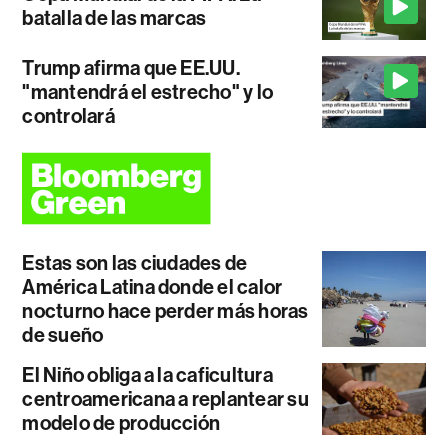
batalla de las marcas
Trump afirma que EE.UU.
"mantendrá el estrecho" y lo
controlará
Estas son las ciudades de
América Latina donde el calor
nocturno hace perder más horas
de sueño
El Niño obliga a la caficultura
centroamericana a replantear su
modelo de producción