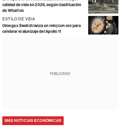
calidad de vida en 2026, según clasificación
de Wharton
ESTILO DE VIDA
Omega x Swatch lanza un reloj con oro para
celebrar el alunizaje del Apollo 11
PUBLICIDAD
MÁS NOTICIAS ECONÓMICAS