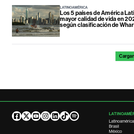
LATINOAMÉRICA
Los 5 países de América Lat
mayor calidad de vida en 20
según clasificación de Wha
Cargar
LATINOAMÉ
Latinoamérica
Brasil
México