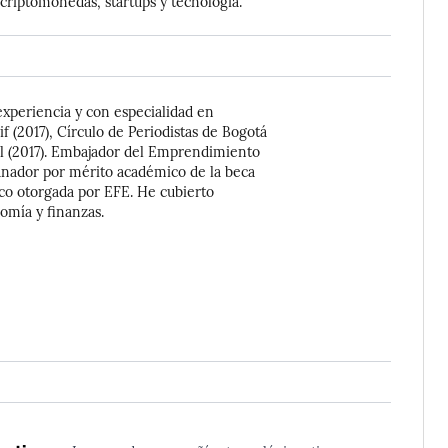
 criptomonedas, startups y tecnología.
experiencia y con especialidad en
 (2017), Círculo de Periodistas de Bogotá
l (2017). Embajador del Emprendimiento
anador por mérito académico de la beca
co otorgada por EFE. He cubierto
omía y finanzas.