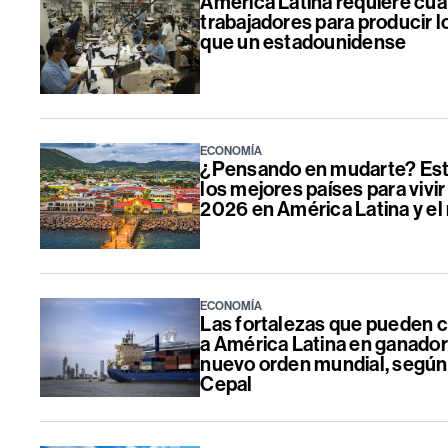
América Latina requiere cua
trabajadores para producir 
que un estadounidense
ECONOMÍA
¿Pensando en mudarte? Est
los mejores países para vivir
2026 en América Latina y e
ECONOMÍA
Las fortalezas que pueden c
a América Latina en ganador
nuevo orden mundial, según 
Cepal