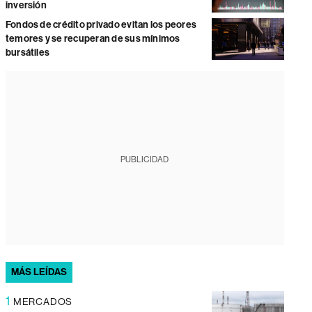
inversión
Fondos de crédito privado evitan los peores
temores y se recuperan de sus mínimos
bursátiles
PUBLICIDAD
MÁS LEÍDAS
1
MERCADOS