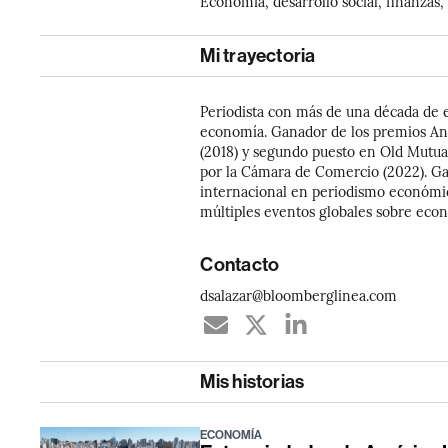
Economía, desarrollo social, finanzas,
Mi trayectoria
Periodista con más de una década de 
economía. Ganador de los premios Anif
(2018) y segundo puesto en Old Mutua
por la Cámara de Comercio (2022). G
internacional en periodismo económi
múltiples eventos globales sobre econ
Contacto
dsalazar@bloomberglinea.com
Mis historias
ECONOMÍA