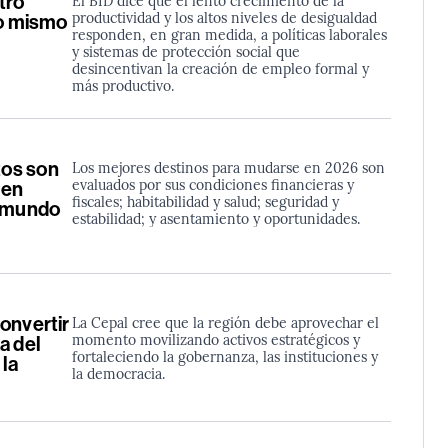
tro
productividad y los altos niveles de desigualdad
lo mismo
responden, en gran medida, a políticas laborales
y sistemas de protección social que
desincentivan la creación de empleo formal y
más productivo.
os son
Los mejores destinos para mudarse en 2026 son
evaluados por sus condiciones financieras y
 en
fiscales; habitabilidad y salud; seguridad y
l mundo
estabilidad; y asentamiento y oportunidades.
onvertir
La Cepal cree que la región debe aprovechar el
momento movilizando activos estratégicos y
a del
fortaleciendo la gobernanza, las instituciones y
la
la democracia.