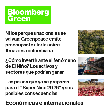
Ni los parques nacionales se
salvan: Greenpeace emite
preocupante alerta sobre
Amazonía colombiana
¿Cómo invertir ante el fenómeno
de El Niño? Los activos y
sectores que podrían ganar
Los países que ya se preparan
para el “Súper Niño 2026” y sus
posibles consecuencias
Económicas e internacionales