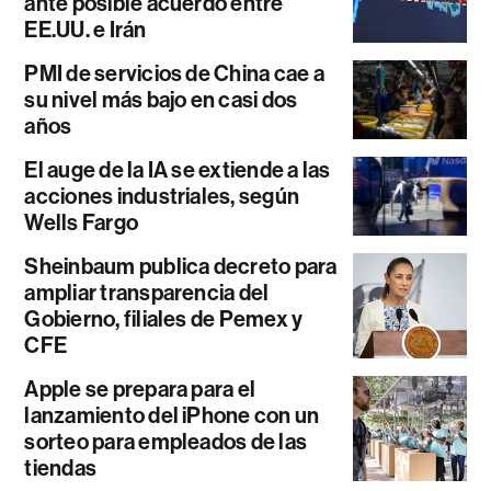
ante posible acuerdo entre
EE.UU. e Irán
PMI de servicios de China cae a
su nivel más bajo en casi dos
años
El auge de la IA se extiende a las
acciones industriales, según
Wells Fargo
Sheinbaum publica decreto para
ampliar transparencia del
Gobierno, filiales de Pemex y
CFE
Apple se prepara para el
lanzamiento del iPhone con un
sorteo para empleados de las
tiendas