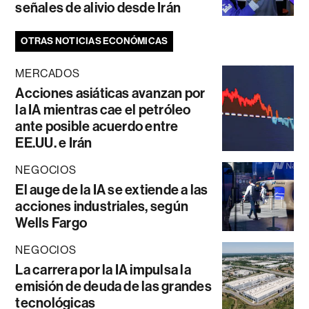
señales de alivio desde Irán
OTRAS NOTICIAS ECONÓMICAS
MERCADOS
Acciones asiáticas avanzan por
la IA mientras cae el petróleo
ante posible acuerdo entre
EE.UU. e Irán
NEGOCIOS
El auge de la IA se extiende a las
acciones industriales, según
Wells Fargo
NEGOCIOS
La carrera por la IA impulsa la
emisión de deuda de las grandes
tecnológicas