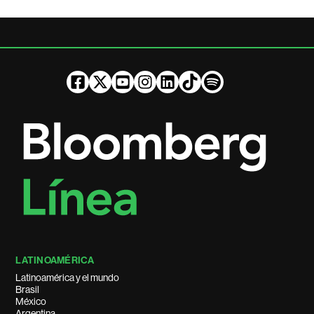
LATINOAMÉRICA
Latinoamérica y el mundo
Brasil
México
Argentina