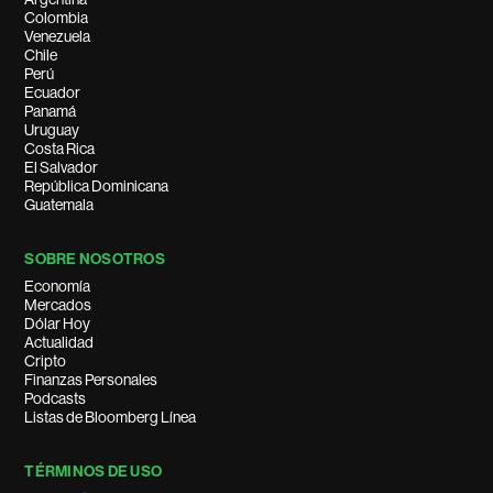
Colombia
Venezuela
Chile
Perú
Ecuador
Panamá
Uruguay
Costa Rica
El Salvador
República Dominicana
Guatemala
SOBRE NOSOTROS
Economía
Mercados
Dólar Hoy
Actualidad
Cripto
Finanzas Personales
Podcasts
Listas de Bloomberg Línea
TÉRMINOS DE USO