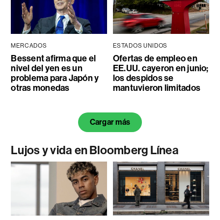
MERCADOS
ESTADOS UNIDOS
Bessent afirma que el
Ofertas de empleo en
nivel del yen es un
EE.UU. cayeron en junio;
problema para Japón y
los despidos se
otras monedas
mantuvieron limitados
Cargar más
Lujos y vida en Bloomberg Línea