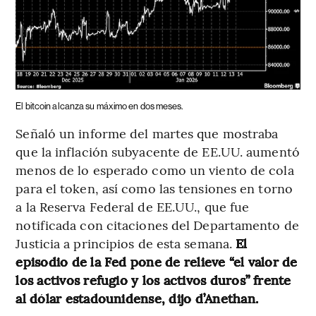
El bitcoin alcanza su máximo en dos meses.
Señaló un informe del martes que mostraba
que la inflación subyacente de EE.UU. aumentó
menos de lo esperado como un viento de cola
para el token, así como las tensiones en torno
a la Reserva Federal de EE.UU., que fue
notificada con citaciones del Departamento de
Justicia a principios de esta semana.
El
episodio de la Fed pone de relieve “el valor de
los activos refugio y los activos duros” frente
al dólar estadounidense, dijo d’Anethan.