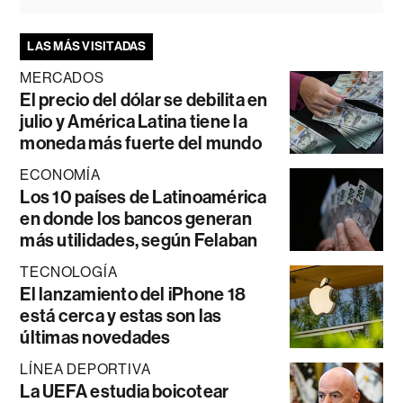
LAS MÁS VISITADAS
MERCADOS
El precio del dólar se debilita en
julio y América Latina tiene la
moneda más fuerte del mundo
ECONOMÍA
Los 10 países de Latinoamérica
en donde los bancos generan
más utilidades, según Felaban
TECNOLOGÍA
El lanzamiento del iPhone 18
está cerca y estas son las
últimas novedades
LÍNEA DEPORTIVA
La UEFA estudia boicotear