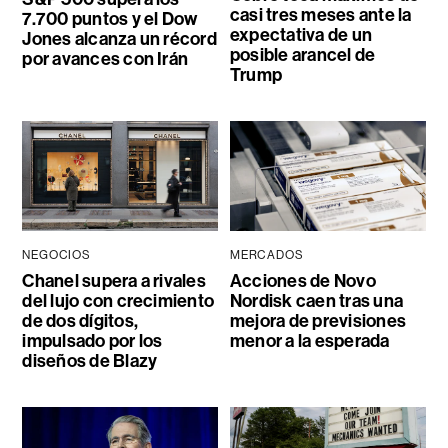
casi tres meses ante la
7.700 puntos y el Dow
expectativa de un
Jones alcanza un récord
posible arancel de
por avances con Irán
Trump
NEGOCIOS
MERCADOS
Chanel supera a rivales
Acciones de Novo
del lujo con crecimiento
Nordisk caen tras una
de dos dígitos,
mejora de previsiones
impulsado por los
menor a la esperada
diseños de Blazy