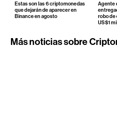
Estas son las 6 criptomonedas
Agente d
que dejarán de aparecer en
entrega
Binance en agosto
robo de
US$1 mi
Más noticias sobre Crip