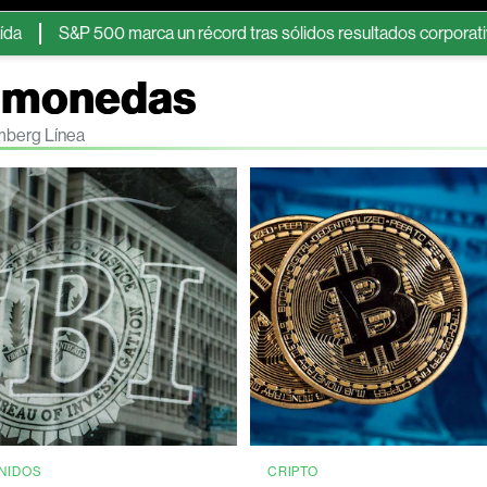
&P 500 marca un récord tras sólidos resultados corporativos y el 
tomonedas
mberg Línea
NIDOS
CRIPTO