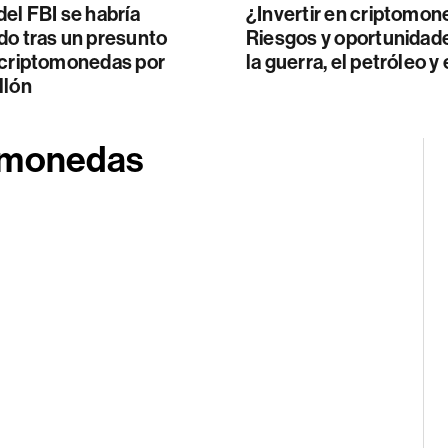
el FBI se habría
¿Invertir en criptomo
do tras un presunto
Riesgos y oportunidad
 criptomonedas por
la guerra, el petróleo y 
llón
tomonedas