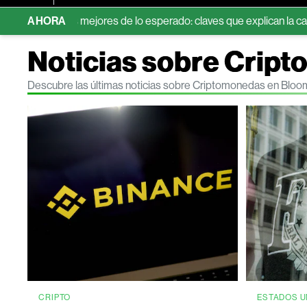
ltados mejores de lo esperado: claves que explican la caída
AHORA
S
Noticias sobre Crip
Descubre las últimas noticias sobre Criptomonedas en Bloo
CRIPTO
ESTADOS U