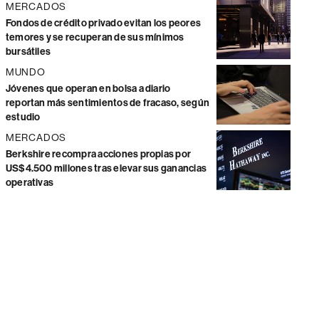
MERCADOS
Fondos de crédito privado evitan los peores
temores y se recuperan de sus mínimos
bursátiles
MUNDO
Jóvenes que operan en bolsa a diario
reportan más sentimientos de fracaso, según
estudio
MERCADOS
Berkshire recompra acciones propias por
US$4.500 millones tras elevar sus ganancias
operativas