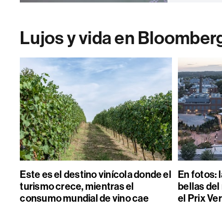
Lujos y vida en Bloomber
Este es el destino vinícola donde el
En fotos: 
turismo crece, mientras el
bellas de
consumo mundial de vino cae
el Prix Ver