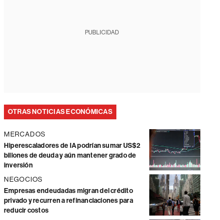
PUBLICIDAD
OTRAS NOTICIAS ECONÓMICAS
MERCADOS
Hiperescaladores de IA podrían sumar US$2
billones de deuda y aún mantener grado de
inversión
NEGOCIOS
Empresas endeudadas migran del crédito
privado y recurren a refinanciaciones para
reducir costos