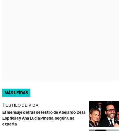
MÁS LEÍDAS
1
ESTILO DE VIDA
El mensaje detrás del estilo de Abelardo De la
Espriella y Ana Lucía Pineda, según una
experta