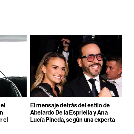
 el
El mensaje detrás del estilo de
on
Abelardo De la Espriella y Ana
r el
Lucía Pineda, según una experta