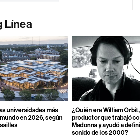
g Línea
las universidades más
¿Quién era William Orbit,
l mundo en 2026, según
productor que trabajó c
sailles
Madonna y ayudó a defini
sonido de los 2000?