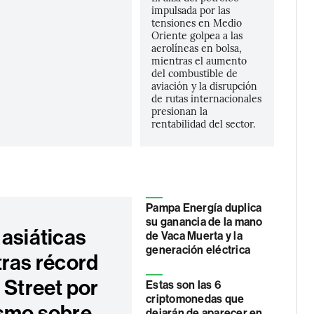
impulsada por las
tensiones en Medio
Oriente golpea a las
aerolíneas en bolsa,
mientras el aumento
del combustible de
aviación y la disrupción
de rutas internacionales
presionan la
rentabilidad del sector.
Pampa Energía duplica
su ganancia de la mano
 asiáticas
de Vaca Muerta y la
generación eléctrica
tras récord
 Street por
Estas son las 6
criptomonedas que
smo sobre
dejarán de aparecer en