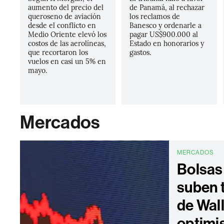
aumento del precio del
de Panamá, al rechazar
queroseno de aviación
los reclamos de
desde el conflicto en
Banesco y ordenarle a
Medio Oriente elevó los
pagar US$900.000 al
costos de las aerolíneas,
Estado en honorarios y
que recortaron los
gastos.
vuelos en casi un 5% en
mayo.
Mercados
MERCADOS
Bolsas
suben 
de Wall
optimi