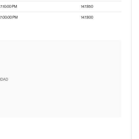
7:10:00 PM
147.850
7:00:00 PM
147.800
IDAD