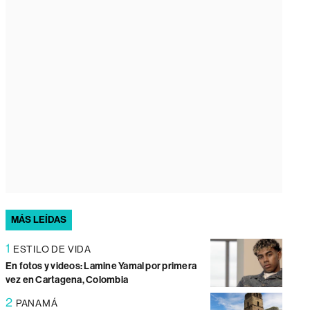
MÁS LEÍDAS
1
ESTILO DE VIDA
En fotos y videos: Lamine Yamal por primera
vez en Cartagena, Colombia
2
PANAMÁ