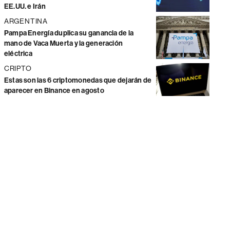
EE.UU. e Irán
ARGENTINA
Pampa Energía duplica su ganancia de la
mano de Vaca Muerta y la generación
eléctrica
CRIPTO
Estas son las 6 criptomonedas que dejarán de
aparecer en Binance en agosto