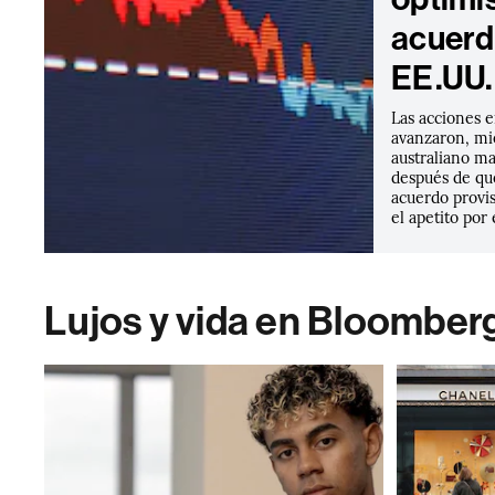
acuerd
EE.UU. 
Las acciones e
avanzaron, mi
australiano ma
después de que
acuerdo provi
el apetito por 
Lujos y vida en Bloomber