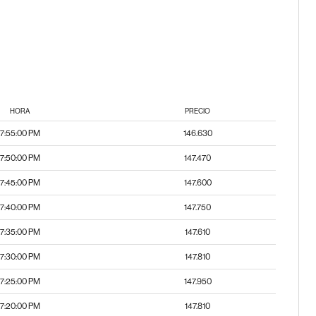
HORA
PRECIO
7:55:00 PM
146.630
7:50:00 PM
147.470
7:45:00 PM
147.600
7:40:00 PM
147.750
7:35:00 PM
147.610
7:30:00 PM
147.810
7:25:00 PM
147.950
7:20:00 PM
147.810