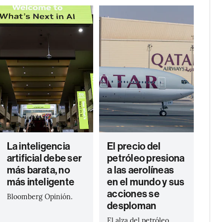
La inteligencia
El precio del
artificial debe ser
petróleo presiona
más barata, no
a las aerolíneas
más inteligente
en el mundo y sus
acciones se
Bloomberg Opinión.
desploman
El alza del petróleo