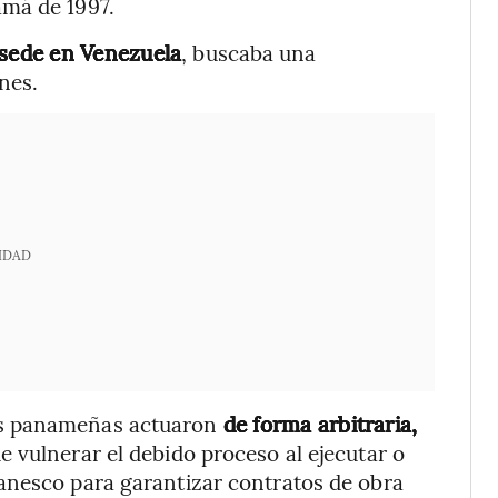
amá de 1997.
 sede en Venezuela
, buscaba una
nes.
IDAD
es panameñas actuaron
de forma arbitraria,
e vulnerar el debido proceso al ejecutar o
anesco para garantizar contratos de obra