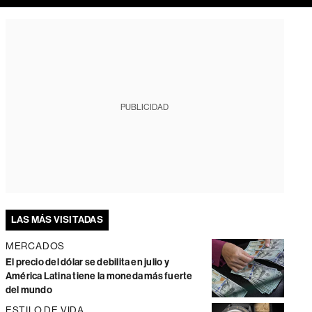
PUBLICIDAD
LAS MÁS VISITADAS
MERCADOS
El precio del dólar se debilita en julio y
América Latina tiene la moneda más fuerte
del mundo
ESTILO DE VIDA