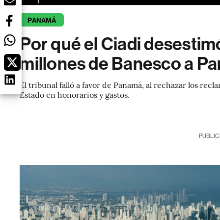
PANAMÁ
Por qué el Ciadi desestim
millones de Banesco a P
El tribunal falló a favor de Panamá, al rechazar los re
Estado en honorarios y gastos.
PUBLIC