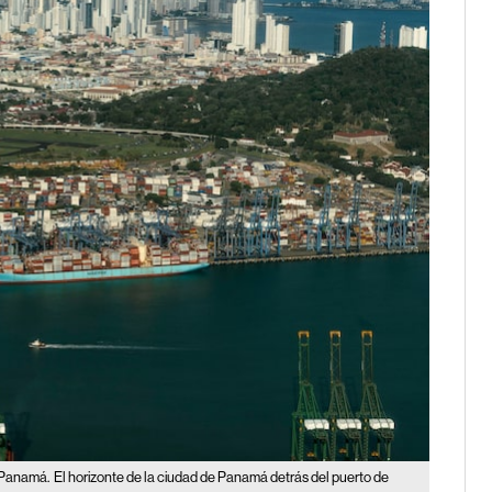
a Panamá.
El horizonte de la ciudad de Panamá detrás del puerto de