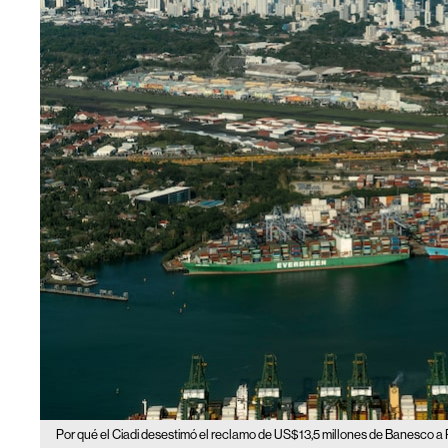
Por qué el Ciadi desestimó el reclamo de US$13,5 millones de Banesco 