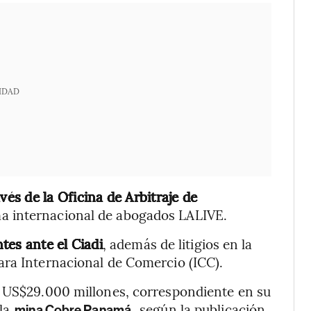
IDAD
avés de la Oficina de Arbitraje de
rma internacional de abogados LALIVE.
tes ante el Ciadi
, además de litigios en la
ara Internacional de Comercio (ICC).
s US$29.000 millones, correspondiente en su
 la
, según la publicación
mina Cobre Panamá