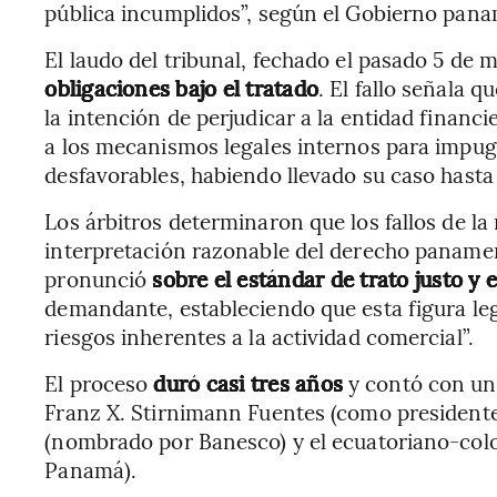
pública incumplidos”, según el Gobierno pan
El laudo del tribunal, fechado el pasado 5 de 
obligaciones bajo el tratado
. El fallo señala
la intención de perjudicar a la entidad finan
a los mecanismos legales internos para impug
desfavorables, habiendo llevado su caso hasta 
Los árbitros determinaron que los fallos de la 
interpretación razonable del derecho panameño
pronunció
sobre el estándar de trato justo y 
demandante, estableciendo que esta figura leg
riesgos inherentes a la actividad comercial”.
El proceso
duró casi tres años
y contó con un
Franz X. Stirnimann Fuentes (como president
(nombrado por Banesco) y el ecuatoriano-co
Panamá).