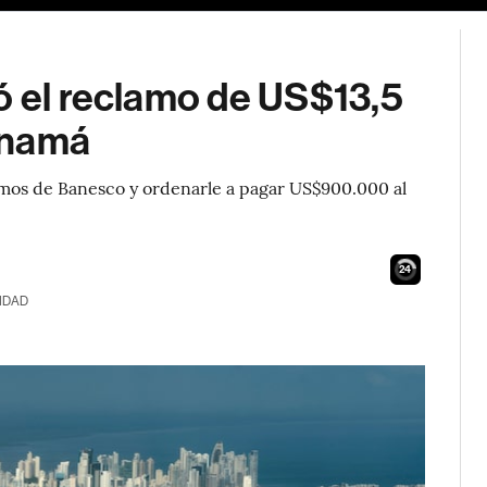
ó el reclamo de US$13,5
anamá
clamos de Banesco y ordenarle a pagar US$900.000 al
23
IDAD