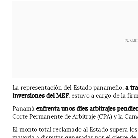
PUBLIC
La representación del Estado panameño,
a tr
Inversiones del MEF
, estuvo a cargo de la fi
Panamá
enfrenta unos diez arbitrajes pendien
Corte Permanente de Arbitraje (CPA) y la Cám
El monto total reclamado al Estado supera lo
mayoría a disputas generadas por el cierre de