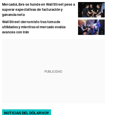
MercadoLibre se hunde en Wall Street pese a
superar expectativas de facturación y
ganancia neta
Wall Street cierra mixto tras toma de
utilidades y mientras el mercado evalúa
avances con Irán
PUBLICIDAD
NOTICIAS DEL DÓLAR HOY