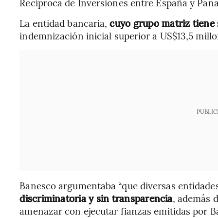
Recíproca de Inversiones entre España y Pan
La entidad bancaria,
cuyo grupo matriz tiene
indemnización inicial superior a US$13,5 millo
PUBLIC
Banesco argumentaba “que diversas entidad
discriminatoria y sin transparencia
, además d
amenazar con ejecutar fianzas emitidas por B