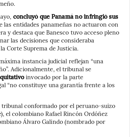
ameño.
mayo,
concluyó que Panamá no infringió sus
 que las entidades panameñas no actuaron con
ciera y destaca que Banesco tuvo acceso pleno
nar las decisiones que consideraba
la Corte Suprema de Justicia.
máxima instancia judicial reflejan “una
”. Adicionalmente, el tribunal se
equitativo
invocado por la parte
al “no constituye una garantía frente a los
 tribunal conformado por el peruano-suizo
e), el colombiano Rafael Rincón Ordóñez
lombiano Álvaro Galindo (nombrado por