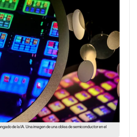
ngado de la IA.
Una imagen de una oblea de semiconductor en el