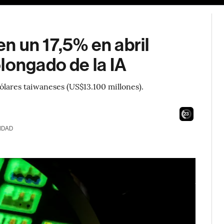
n un 17,5% en abril
longado de la IA
ólares taiwaneses (US$13.100 millones).
21
IDAD