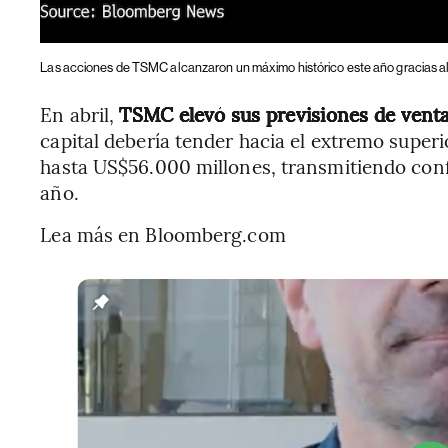
Las acciones de TSMC alcanzaron un máximo histórico este año gracias al aug
En abril,
TSMC elevó sus previsiones de venta
capital debería tender hacia el extremo superi
hasta US$56.000 millones, transmitiendo conf
año.
Lea más en Bloomberg.com