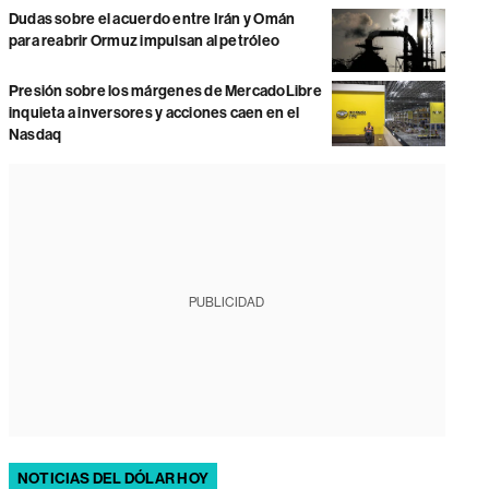
Dudas sobre el acuerdo entre Irán y Omán
para reabrir Ormuz impulsan al petróleo
Presión sobre los márgenes de MercadoLibre
inquieta a inversores y acciones caen en el
Nasdaq
PUBLICIDAD
NOTICIAS DEL DÓLAR HOY