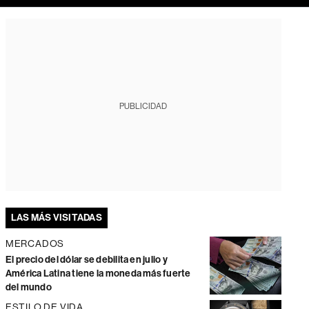
PUBLICIDAD
LAS MÁS VISITADAS
MERCADOS
El precio del dólar se debilita en julio y
América Latina tiene la moneda más fuerte
del mundo
ESTILO DE VIDA