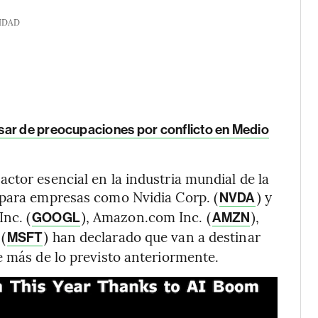
IDAD
sar de preocupaciones por conflicto en Medio
ctor esencial en la industria mundial de la
 para empresas como Nvidia Corp. (
) y
NVDA
Inc. (
), Amazon.com Inc. (
),
GOOGL
AMZN
(
) han declarado que van a destinar
MSFT
e más de lo previsto anteriormente.