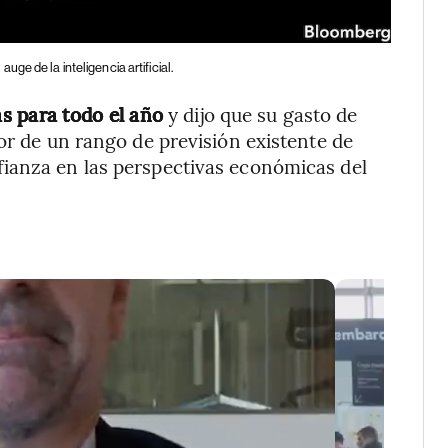
e de la inteligencia artificial.
s para todo el año
y dijo que su gasto de
or de un rango de previsión existente de
ianza en las perspectivas económicas del