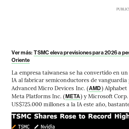
PUBLIC
Ver más:
TSMC eleva previsiones para 2026 a pe
Oriente
La empresa taiwanesa se ha convertido en un a
IA al fabricar semiconductores de vanguardia
Advanced Micro Devices Inc. (
) Alphabet 
AMD
Meta Platforms Inc. (
) y Microsoft Corp. 
META
US$725.000 millones a la IA este año, bastant