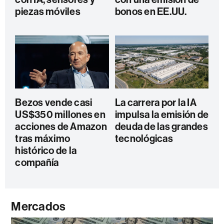
piezas móviles
bonos en EE.UU.
Bezos vende casi
La carrera por la IA
US$350 millones en
impulsa la emisión de
acciones de Amazon
deuda de las grandes
tras máximo
tecnológicas
histórico de la
compañía
Mercados