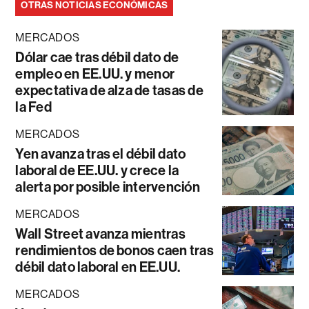
OTRAS NOTICIAS ECONÓMICAS
MERCADOS
Dólar cae tras débil dato de
empleo en EE.UU. y menor
expectativa de alza de tasas de
la Fed
MERCADOS
Yen avanza tras el débil dato
laboral de EE.UU. y crece la
alerta por posible intervención
MERCADOS
Wall Street avanza mientras
rendimientos de bonos caen tras
débil dato laboral en EE.UU.
MERCADOS