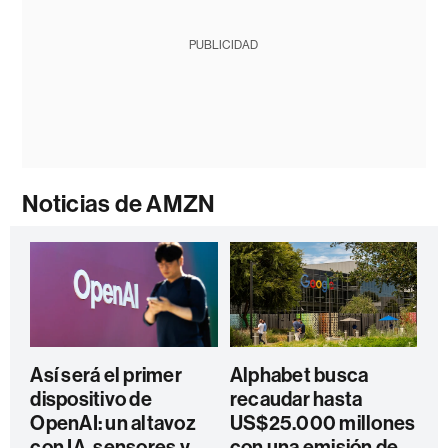
PUBLICIDAD
Noticias de AMZN
Así será el primer
Alphabet busca
dispositivo de
recaudar hasta
OpenAI: un altavoz
US$25.000 millones
con IA, sensores y
con una emisión de