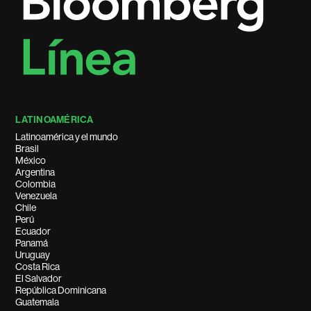
LATINOAMÉRICA
Latinoamérica y el mundo
Brasil
México
Argentina
Colombia
Venezuela
Chile
Perú
Ecuador
Panamá
Uruguay
Costa Rica
El Salvador
República Dominicana
Guatemala