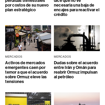
pérdidas trimestrales
dice que no ve
por costos de su nuevo
necesaria una baja de
plan estratégico
encajes para reactivar el
crédito
MERCADOS
MERCADOS
Activos de mercados
Dudas sobre el acuerdo
emergentes caen por
entre Irán y Omán para
temor a que el acuerdo
reabrir Ormuz impulsan
sobre Ormuz eleve las
al petróleo
tensiones