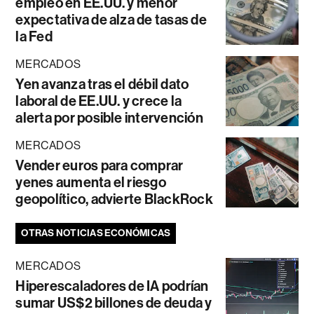
empleo en EE.UU. y menor
expectativa de alza de tasas de
la Fed
MERCADOS
Yen avanza tras el débil dato
laboral de EE.UU. y crece la
alerta por posible intervención
MERCADOS
Vender euros para comprar
yenes aumenta el riesgo
geopolítico, advierte BlackRock
OTRAS NOTICIAS ECONÓMICAS
MERCADOS
Hiperescaladores de IA podrían
sumar US$2 billones de deuda y