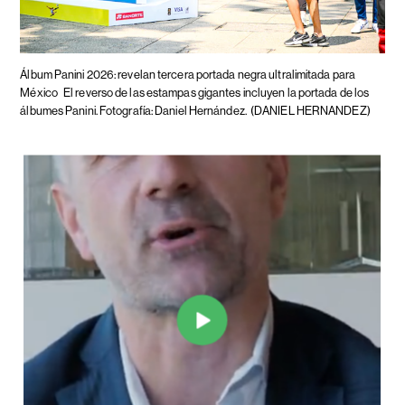
Álbum Panini 2026: revelan tercera portada negra ultralimitada para
México
El reverso de las estampas gigantes incluyen la portada de los
álbumes Panini. Fotografía: Daniel Hernández.
(DANIEL HERNANDEZ)