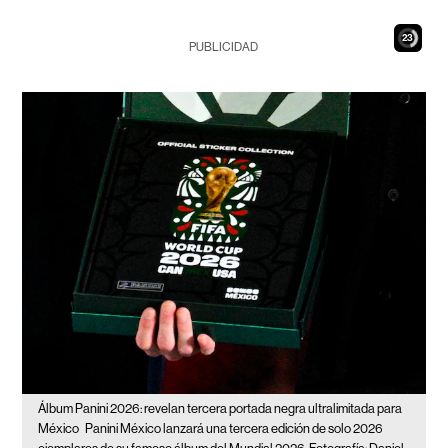
22
PUBLICIDAD
Álbum Panini 2026: revelan tercera portada negra ultralimitada para
México
Panini México lanzará una tercera edición de solo 2026