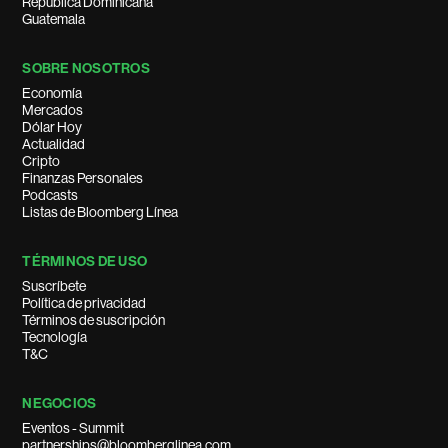
República Dominicana
Guatemala
SOBRE NOSOTROS
Economía
Mercados
Dólar Hoy
Actualidad
Cripto
Finanzas Personales
Podcasts
Listas de Bloomberg Línea
TÉRMINOS DE USO
Suscríbete
Política de privacidad
Términos de suscripción
Tecnología
T&C
NEGOCIOS
Eventos - Summit
partnerships@bloomberglinea.com