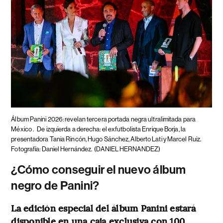
Álbum Panini 2026: revelan tercera portada negra ultralimitada para
México .
De izquierda a derecha: el exfutbolista Enrique Borja, la
presentadora Tania Rincón, Hugo Sánchez, Alberto Lati y Marcel Ruiz.
Fotografía: Daniel Hernández.
(DANIEL HERNANDEZ)
¿Cómo conseguir el nuevo álbum
negro de Panini?
La edición especial del álbum Panini estará
disponible en una caja exclusiva con 100