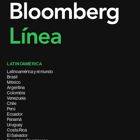
LATINOAMÉRICA
Latinoamérica y el mundo
Brasil
México
Argentina
Colombia
Venezuela
Chile
Perú
Ecuador
Panamá
Uruguay
Costa Rica
El Salvador