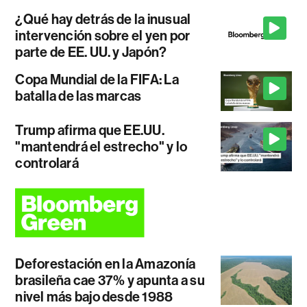
¿Qué hay detrás de la inusual
intervención sobre el yen por
parte de EE. UU. y Japón?
Copa Mundial de la FIFA: La
batalla de las marcas
Trump afirma que EE.UU.
"mantendrá el estrecho" y lo
controlará
Deforestación en la Amazonía
brasileña cae 37% y apunta a su
nivel más bajo desde 1988