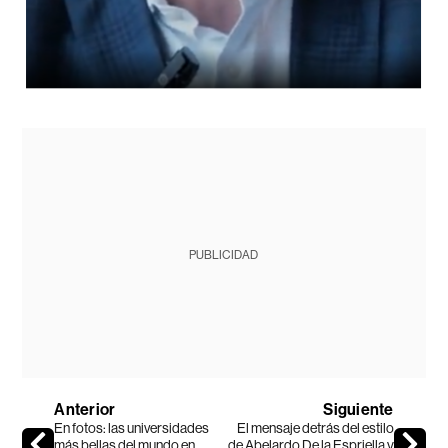
PUBLICIDAD
Anterior
Siguiente
En fotos: las universidades
El mensaje detrás del estilo
más bellas del mundo en
de Abelardo De la Espriella y