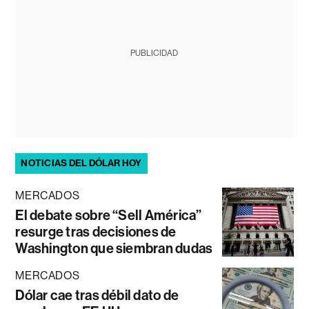
PUBLICIDAD
NOTICIAS DEL DÓLAR HOY
MERCADOS
El debate sobre “Sell América”
resurge tras decisiones de
Washington que siembran dudas
MERCADOS
Dólar cae tras débil dato de