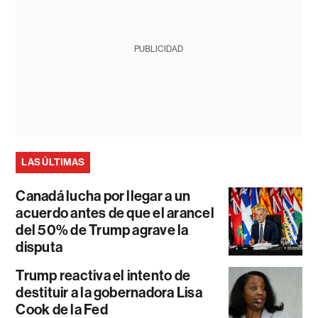
PUBLICIDAD
LAS ÚLTIMAS
Canadá lucha por llegar a un
acuerdo antes de que el arancel
del 50% de Trump agrave la
disputa
Trump reactiva el intento de
destituir a la gobernadora Lisa
Cook de la Fed