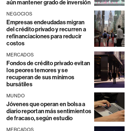
aún mantener grado de inversión
NEGOCIOS
Empresas endeudadas migran
del crédito privado y recurren a
refinanciaciones para reducir
costos
MERCADOS
Fondos de crédito privado evitan
los peores temores y se
recuperan de sus mínimos
bursátiles
MUNDO
Jóvenes que operan en bolsa a
diario reportan más sentimientos
de fracaso, según estudio
MERCADOS