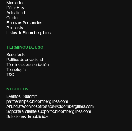
Mercados
Dólar Hoy
Actualidad
Cripto
Finanzas Personales
Podcasts
Listas de Bloomberg Línea
TÉRMINOS DE USO
Suscríbete
Política de privacidad
Términos de suscripción
Tecnología
T&C
NEGOCIOS
Eventos - Summit
partnerships@bloomberglinea.com
Anúnciate con nosotros ads@bloomberglinea.com
Soporte al cliente: support@bloomberglinea.com
Soluciones de publicidad