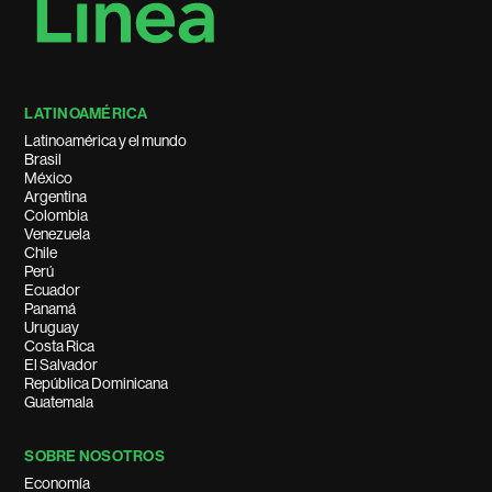
LATINOAMÉRICA
Latinoamérica y el mundo
Brasil
México
Argentina
Colombia
Venezuela
Chile
Perú
Ecuador
Panamá
Uruguay
Costa Rica
El Salvador
República Dominicana
Guatemala
SOBRE NOSOTROS
Economía