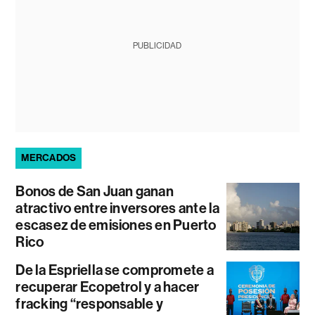
PUBLICIDAD
MERCADOS
Bonos de San Juan ganan
atractivo entre inversores ante la
escasez de emisiones en Puerto
Rico
De la Espriella se compromete a
recuperar Ecopetrol y a hacer
fracking “responsable y