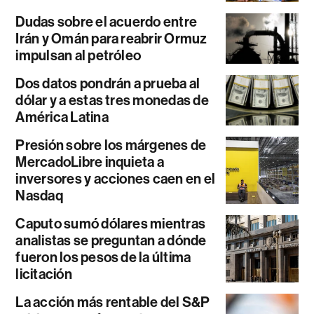
Dudas sobre el acuerdo entre
Irán y Omán para reabrir Ormuz
impulsan al petróleo
Dos datos pondrán a prueba al
dólar y a estas tres monedas de
América Latina
Presión sobre los márgenes de
MercadoLibre inquieta a
inversores y acciones caen en el
Nasdaq
Caputo sumó dólares mientras
analistas se preguntan a dónde
fueron los pesos de la última
licitación
La acción más rentable del S&P