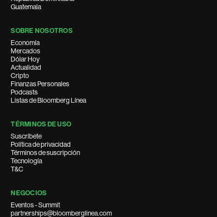
Guatemala
SOBRE NOSOTROS
Economía
Mercados
Dólar Hoy
Actualidad
Cripto
Finanzas Personales
Podcasts
Listas de Bloomberg Línea
TÉRMINOS DE USO
Suscríbete
Política de privacidad
Términos de suscripción
Tecnología
T&C
NEGOCIOS
Eventos - Summit
partnerships@bloomberglinea.com