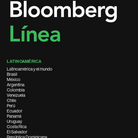
LATINOAMÉRICA
Latinoamérica y el mundo
Brasil
México
Argentina
Colombia
Venezuela
Chile
Perú
Ecuador
Panamá
Uruguay
Costa Rica
El Salvador
República Dominicana