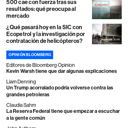
500 cae con fuerza tras sus
resultados: qué preocupa al
mercado
¿Qué pasará hoy en la SIC con
Ecopetrol y la investigación por
contratación de helicópteros?
OPINIÓN BLOOMBERG
Editores de Bloomberg Opinion
Kevin Warsh tiene que dar algunas explicaciones
Liam Denning
Un Trump acorralado podría volverse contra las
grandes petroleras
Claudia Sahm
La Reserva Federal tiene que empezar a escuchar
a la gente común