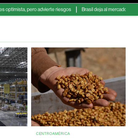
pero advierte riesgos
Brasil deja al mercado mundial del azú
CENTROAMÉRICA