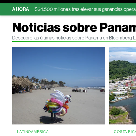
or US$4.500 millones tras elevar sus ganancias operativas
AHORA
¿Ha
Noticias sobre Pana
Descubre las últimas noticias sobre Panamá en Bloomberg L
LATINOAMÉRICA
COSTA RIC