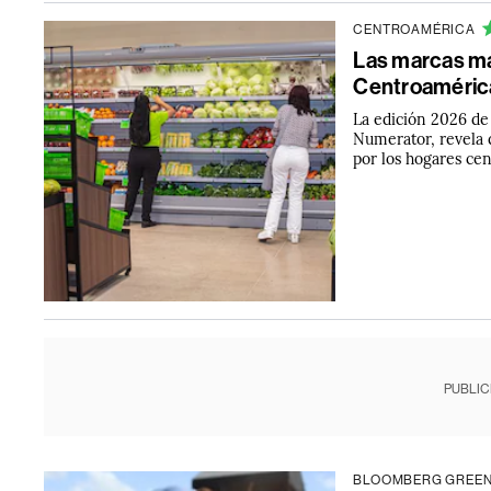
CENTROAMÉRICA
Las marcas má
Centroaméric
La edición 2026 de
Numerator, revela
por los hogares ce
PUBLIC
BLOOMBERG GREE