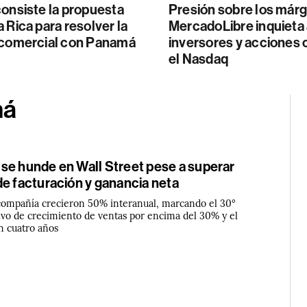
onsiste la propuesta
Presión sobre los már
 Rica para resolver la
MercadoLibre inquieta
 comercial con Panamá
inversores y acciones 
el Nasdaq
má
se hunde en Wall Street pese a superar
de facturación y ganancia neta
 compañía crecieron 50% interanual, marcando el 30°
ivo de crecimiento de ventas por encima del 30% y el
n cuatro años