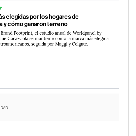
s elegidas por los hogares de
a y cómo ganaron terreno
 Brand Footprint, el estudio anual de Worldpanel by
 que Coca-Cola se mantiene como la marca más elegida
ntroamericanos, seguida por Maggi y Colgate.
IDAD
N