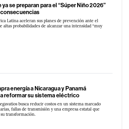
e ya se preparan para el “Súper Niño 2026”
s consecuencias
ca Latina aceleran sus planes de prevención ante el
 altas probabilidades de alcanzar una intensidad “muy
ra energía a Nicaragua y Panamá
a reformar su sistema eléctrico
gavatios busca reducir costos en un sistema marcado
arias, fallas de transmisión y una empresa estatal que
 su transformación.