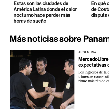
Estas son las ciudades de
En qué c
América Latina donde el calor
de Costa
nocturno hace perder más
disputa
horas de sueño
Más noticias sobre Pana
ARGENTINA
MercadoLibre 
expectativas 
Los ingresos de la
trimestre consecut
ritmo más rápido e