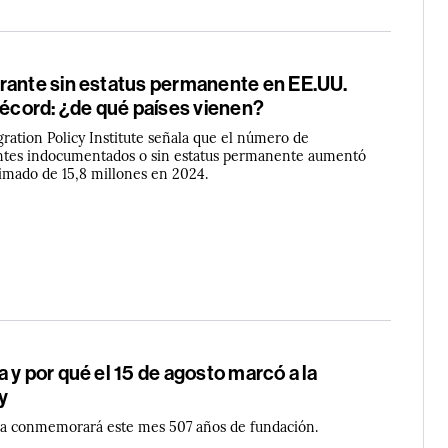
rante sin estatus permanente en EE.UU.
récord: ¿de qué países vienen?
ration Policy Institute señala que el número de
ntes indocumentados o sin estatus permanente aumentó
timado de 15,8 millones en 2024.
 y por qué el 15 de agosto marcó a la
y
ña conmemorará este mes 507 años de fundación.