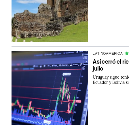
LATINOAMÉRICA
Así cerró el r
julio
Uruguay sigue teni
Ecuador y Bolivia 