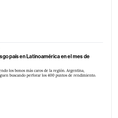
iesgo país en Latinoamérica en el mes de
endo los bonos más caros de la región. Argentina,
siguen buscando perforar los 400 puntos de rendimiento.