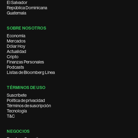
El Salvador
República Dominicana
Guatemala
SOBRE NOSOTROS
Economía
Mercados
Dólar Hoy
Actualidad
Cripto
Finanzas Personales
Podcasts
Listas de Bloomberg Línea
TÉRMINOS DE USO
Suscríbete
Política de privacidad
Términos de suscripción
Tecnología
T&C
NEGOCIOS