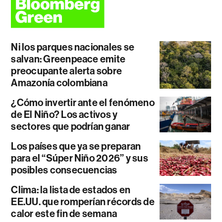
Ni los parques nacionales se
salvan: Greenpeace emite
preocupante alerta sobre
Amazonía colombiana
¿Cómo invertir ante el fenómeno
de El Niño? Los activos y
sectores que podrían ganar
Los países que ya se preparan
para el “Súper Niño 2026” y sus
posibles consecuencias
Clima: la lista de estados en
EE.UU. que romperían récords de
calor este fin de semana