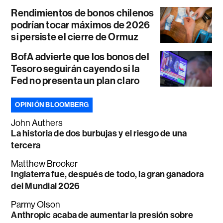
Rendimientos de bonos chilenos
podrían tocar máximos de 2026
si persiste el cierre de Ormuz
BofA advierte que los bonos del
Tesoro seguirán cayendo si la
Fed no presenta un plan claro
OPINIÓN BLOOMBERG
John Authers
La historia de dos burbujas y el riesgo de una
tercera
Matthew Brooker
Inglaterra fue, después de todo, la gran ganadora
del Mundial 2026
Parmy Olson
Anthropic acaba de aumentar la presión sobre