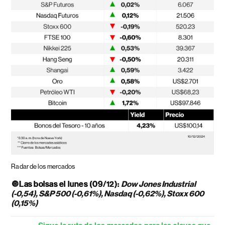
Radar de los mercados
🔘
Las bolsas el lunes (09/12):
Dow Jones Industrial
(-0,54), S&P 500 (-0,61%), Nasdaq (-0,62%), Stoxx 600
(0,15%)