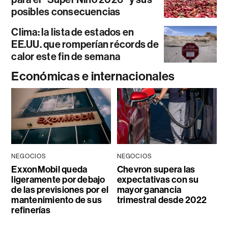
posibles consecuencias
Clima: la lista de estados en
EE.UU. que romperían récords de
calor este fin de semana
Económicas e internacionales
NEGOCIOS
NEGOCIOS
ExxonMobil queda
Chevron supera las
ligeramente por debajo
expectativas con su
de las previsiones por el
mayor ganancia
mantenimiento de sus
trimestral desde 2022
refinerías