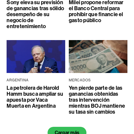
Sony eleva su previsión
Milei propone reformar
de ganancias tras sólido
el Banco Central para
desempeño de su
prohibir que financie el
negocio de
gasto público
entretenimiento
ARGENTINA
MERCADOS
La petrolera de Harold
Yen pierde parte de las
Hamm busca ampliar su
ganancias obtenidas
apuesta por Vaca
tras intervención
Muerta en Argentina
mientras BOJ mantiene
su tasa sin cambios
Cargar más