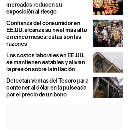
mercados reducen su
exposición al riesgo
Confianza del consumidor en
EE.UU. alcanza su nivel más alto
en cinco meses: estas son las
razones
Los costos laborales en EE.UU.
se mantienen estables y alivian
la presión sobre la inflación
Detectan ventas del Tesoro para
contener al dólar en la pulseada
por el precio de un bono