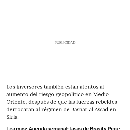
PUBLICIDAD
Los inversores también están atentos al
aumento del riesgo geopolítico en Medio
Oriente, después de que las fuerzas rebeldes
derrocaran al régimen de Bashar al Assad en
Siria.
Lea más:
Agenda semanal: tasas de Brasil y Perú;