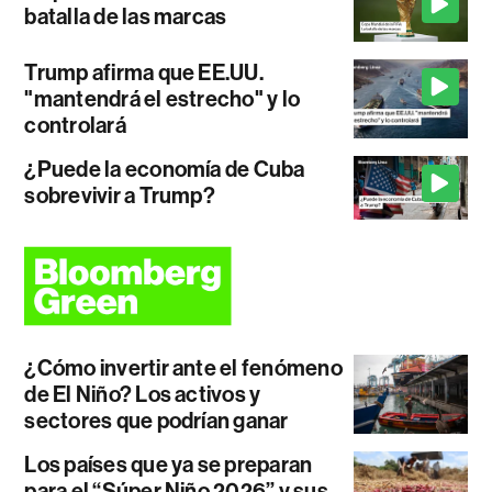
batalla de las marcas
Trump afirma que EE.UU.
"mantendrá el estrecho" y lo
controlará
¿Puede la economía de Cuba
sobrevivir a Trump?
¿Cómo invertir ante el fenómeno
de El Niño? Los activos y
sectores que podrían ganar
Los países que ya se preparan
para el “Súper Niño 2026” y sus