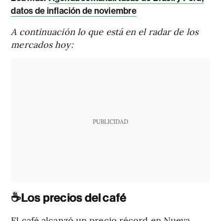
datos de inflación de noviembre
A continuación lo que está en el radar de los
mercados hoy:
PUBLICIDAD
☕
Los precios del café
El café alcanzó un precio récord en Nueva