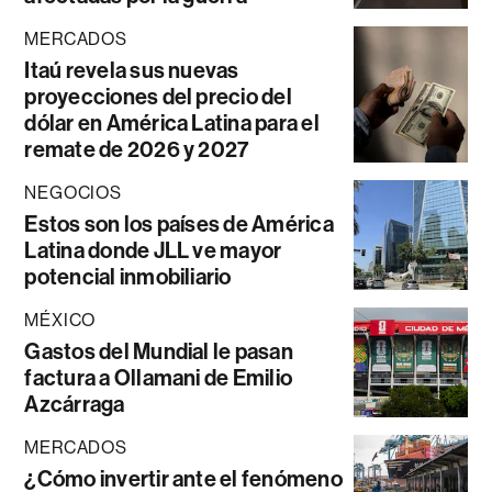
MERCADOS
Itaú revela sus nuevas
proyecciones del precio del
dólar en América Latina para el
remate de 2026 y 2027
NEGOCIOS
Estos son los países de América
Latina donde JLL ve mayor
potencial inmobiliario
MÉXICO
Gastos del Mundial le pasan
factura a Ollamani de Emilio
Azcárraga
MERCADOS
¿Cómo invertir ante el fenómeno