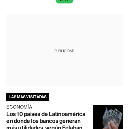
PUBLICIDAD
LAS MÁS VISITADAS
ECONOMÍA
Los 10 países de Latinoamérica
en donde los bancos generan
más utilidades, según Felaban