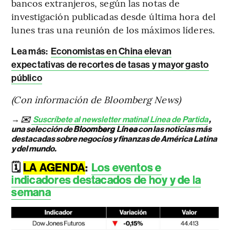
bancos extranjeros, según las notas de
investigación publicadas desde última hora del
lunes tras una reunión de los máximos líderes.
Lea más:
Economistas en China elevan
expectativas de recortes de tasas y mayor gasto
público
(Con información de Bloomberg News)
→ ✉️
Suscríbete al newsletter matinal Línea de Partida
,
una selección de
Bloomberg Línea
con las noticias más
destacadas sobre negocios y finanzas de América Latina
y del mundo.
🗓️
LA AGENDA
:
Los eventos e
indicadores destacados de hoy y de la
semana