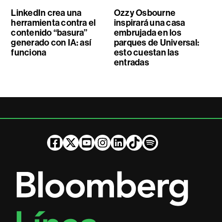
LinkedIn crea una
Ozzy Osbourne
herramienta contra el
inspirará una casa
contenido “basura”
embrujada en los
generado con IA: así
parques de Universal:
funciona
esto cuestan las
entradas