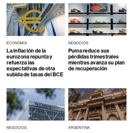
ECONOMÍA
NEGOCIOS
La inflación de la
Puma reduce sus
eurozona repunta y
pérdidas trimestrales
refuerza las
mientras avanza su plan
expectativas de otra
de recuperación
subida de tasas del BCE
NEGOCIOS
ARGENTINA