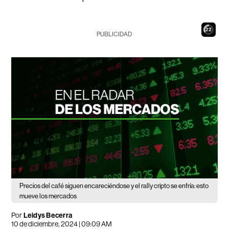
21
PUBLICIDAD
Precios del café siguen encareciéndose y el rally cripto se enfría: esto
mueve los mercados
Por
Leidys Becerra
10 de diciembre, 2024 | 09:09 AM