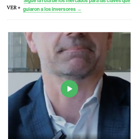
Sigue la ruta de los mercados para las claves que
VER +
guiaron a los inversores →