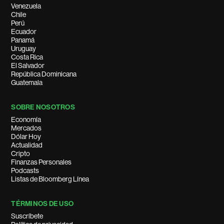
Venezuela
Chile
Perú
Ecuador
Panamá
Uruguay
Costa Rica
El Salvador
República Dominicana
Guatemala
SOBRE NOSOTROS
Economía
Mercados
Dólar Hoy
Actualidad
Cripto
Finanzas Personales
Podcasts
Listas de Bloomberg Línea
TÉRMINOS DE USO
Suscríbete