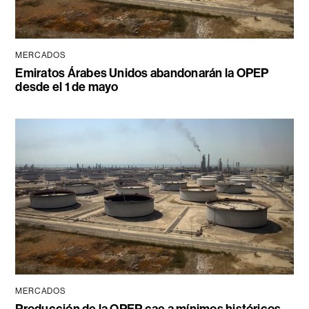
MERCADOS
Emiratos Árabes Unidos abandonarán la OPEP
desde el 1 de mayo
MERCADOS