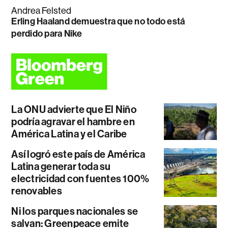
Andrea Felsted
Erling Haaland demuestra que no todo está
perdido para Nike
La ONU advierte que El Niño
podría agravar el hambre en
América Latina y el Caribe
Así logró este país de América
Latina generar toda su
electricidad con fuentes 100%
renovables
Ni los parques nacionales se
salvan: Greenpeace emite