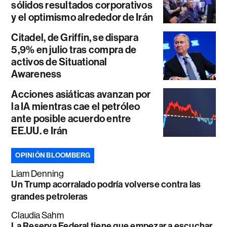
sólidos resultados corporativos
y el optimismo alrededor de Irán
Citadel, de Griffin, se dispara
5,9% en julio tras compra de
activos de Situational
Awareness
Acciones asiáticas avanzan por
la IA mientras cae el petróleo
ante posible acuerdo entre
EE.UU. e Irán
OPINIÓN BLOOMBERG
Liam Denning
Un Trump acorralado podría volverse contra las
grandes petroleras
Claudia Sahm
La Reserva Federal tiene que empezar a escuchar