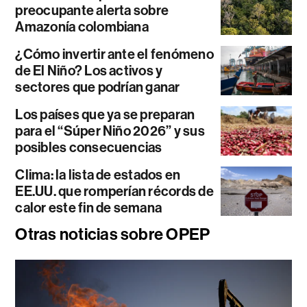
preocupante alerta sobre
Amazonía colombiana
¿Cómo invertir ante el fenómeno
de El Niño? Los activos y
sectores que podrían ganar
Los países que ya se preparan
para el “Súper Niño 2026” y sus
posibles consecuencias
Clima: la lista de estados en
EE.UU. que romperían récords de
calor este fin de semana
Otras noticias sobre OPEP