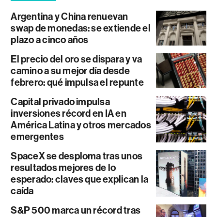
Argentina y China renuevan
swap de monedas: se extiende el
plazo a cinco años
El precio del oro se dispara y va
camino a su mejor día desde
febrero: qué impulsa el repunte
Capital privado impulsa
inversiones récord en IA en
América Latina y otros mercados
emergentes
SpaceX se desploma tras unos
resultados mejores de lo
esperado: claves que explican la
caída
S&P 500 marca un récord tras