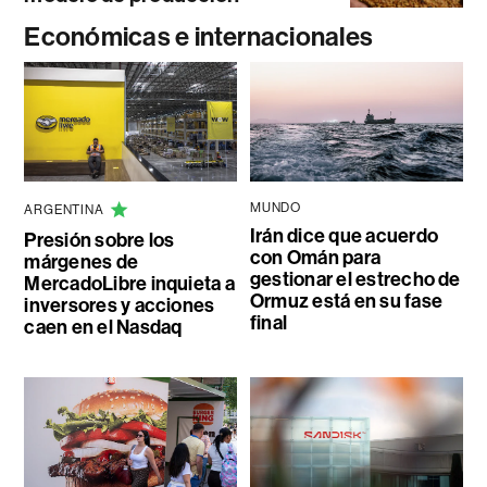
Económicas e internacionales
MUNDO
ARGENTINA
Irán dice que acuerdo
Presión sobre los
con Omán para
márgenes de
gestionar el estrecho de
MercadoLibre inquieta a
Ormuz está en su fase
inversores y acciones
final
caen en el Nasdaq