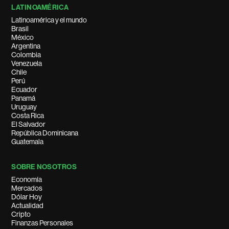
LATINOAMÉRICA
Latinoamérica y el mundo
Brasil
México
Argentina
Colombia
Venezuela
Chile
Perú
Ecuador
Panamá
Uruguay
Costa Rica
El Salvador
República Dominicana
Guatemala
SOBRE NOSOTROS
Economía
Mercados
Dólar Hoy
Actualidad
Cripto
Finanzas Personales