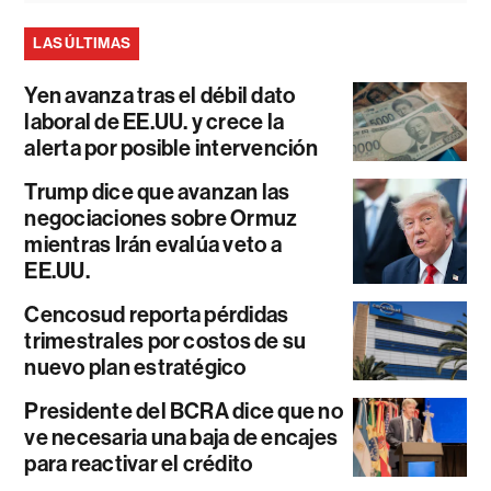
LAS ÚLTIMAS
Yen avanza tras el débil dato
laboral de EE.UU. y crece la
alerta por posible intervención
Trump dice que avanzan las
negociaciones sobre Ormuz
mientras Irán evalúa veto a
EE.UU.
Cencosud reporta pérdidas
trimestrales por costos de su
nuevo plan estratégico
Presidente del BCRA dice que no
ve necesaria una baja de encajes
para reactivar el crédito