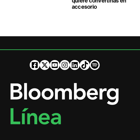
quiere convertirlas en
accesorio