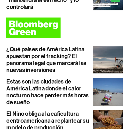
"mantendrá el estrecho" y lo
controlará
¿Qué países de América Latina
apuestan por el fracking? El
panorama legal que marcará las
nuevas inversiones
Estas son las ciudades de
América Latina donde el calor
nocturno hace perder más horas
de sueño
El Niño obliga a la caficultura
centroamericana a replantear su
modelo de producción