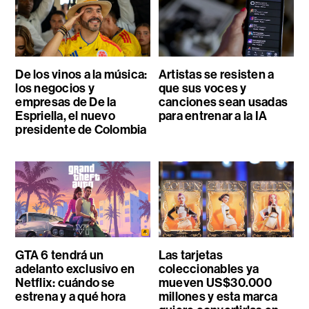
De los vinos a la música:
Artistas se resisten a
los negocios y
que sus voces y
empresas de De la
canciones sean usadas
Espriella, el nuevo
para entrenar a la IA
presidente de Colombia
GTA 6 tendrá un
Las tarjetas
adelanto exclusivo en
coleccionables ya
Netflix: cuándo se
mueven US$30.000
estrena y a qué hora
millones y esta marca