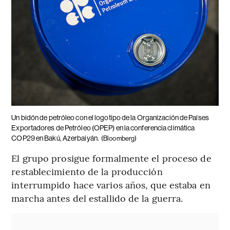
Un bidón de petróleo con el logotipo de la Organización de Países
Exportadores de Petróleo (OPEP) en la conferencia climática
COP29 en Bakú, Azerbaiyán.
(Bloomberg)
El grupo prosigue formalmente el proceso de
restablecimiento de la producción
interrumpido hace varios años, que estaba en
marcha antes del estallido de la guerra.