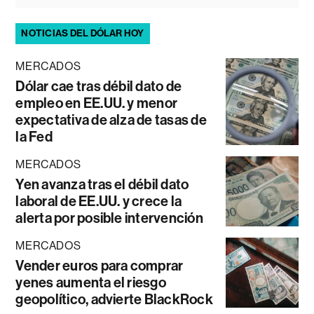
NOTICIAS DEL DÓLAR HOY
MERCADOS
Dólar cae tras débil dato de
empleo en EE.UU. y menor
expectativa de alza de tasas de
la Fed
MERCADOS
Yen avanza tras el débil dato
laboral de EE.UU. y crece la
alerta por posible intervención
MERCADOS
Vender euros para comprar
yenes aumenta el riesgo
geopolítico, advierte BlackRock