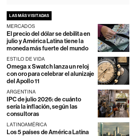
LAS MÁS VISITADAS
MERCADOS
El precio del dólar se debilita en
julio y América Latina tiene la
moneda más fuerte del mundo
ESTILO DE VIDA
Omega x Swatch lanza un reloj
con oro para celebrar el alunizaje
del Apollo 11
ARGENTINA
IPC de julio 2026: de cuánto
sería la inflación, según las
consultoras
LATINOAMÉRICA
Los 5 países de América Latina