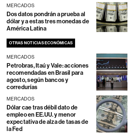
MERCADOS
Dos datos pondrán a prueba al
dólar y a estas tres monedas de
América Latina
OTRAS NOTICIAS ECONÓMICAS
MERCADOS
Petrobras, Itaú y Vale: acciones
recomendadas en Brasil para
agosto, según bancos y
corredurías
MERCADOS
Dólar cae tras débil dato de
empleo en EE.UU. y menor
expectativa de alza de tasas de
la Fed