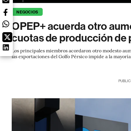
NEGOCIOS
OPEP+ acuerda otro aume
cuotas de producción de p
Los principales miembros acordaron otro modesto aume
las exportaciones del Golfo Pérsico impide a la mayoría 
PUBLIC