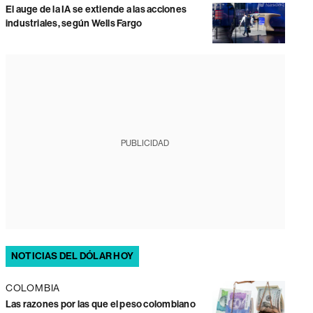
El auge de la IA se extiende a las acciones
industriales, según Wells Fargo
PUBLICIDAD
NOTICIAS DEL DÓLAR HOY
COLOMBIA
Las razones por las que el peso colombiano