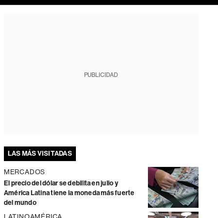
PUBLICIDAD
LAS MÁS VISITADAS
MERCADOS
El precio del dólar se debilita en julio y
América Latina tiene la moneda más fuerte
del mundo
LATINOAMÉRICA