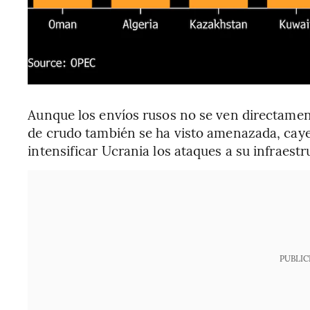
Aunque los envíos rusos no se ven directamen
de crudo también se ha visto amenazada, cay
intensificar Ucrania los ataques a su infraestr
PUBLIC