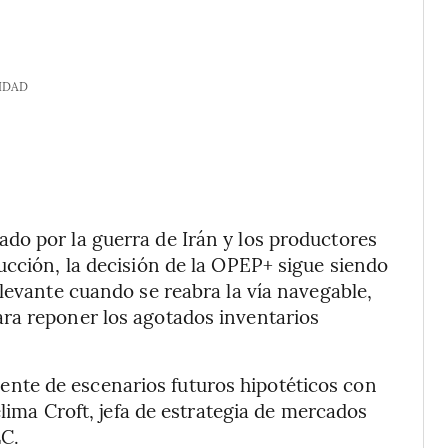
IDAD
do por la guerra de Irán y los productores
ucción, la decisión de la OPEP+ sigue siendo
levante cuando se reabra la vía navegable,
ra reponer los agotados inventarios
te de escenarios futuros hipotéticos con
elima Croft, jefa de estrategia de mercados
LC.