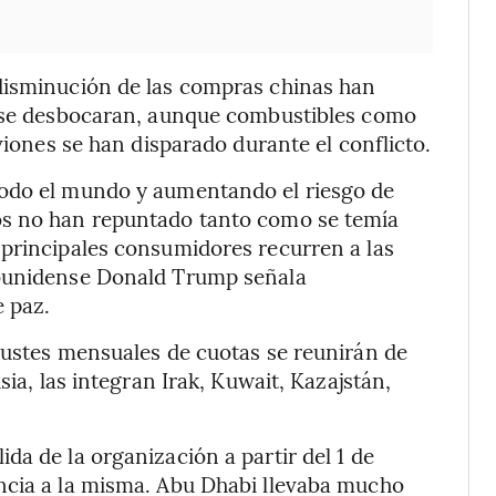
disminución de las compras chinas han
o se desbocaran, aunque combustibles como
viones se han disparado durante el conflicto.
todo el mundo y aumentando el riesgo de
os no han repuntado tanto como se temía
 principales consumidores recurren a las
dounidense Donald Trump señala
 paz.
justes mensuales de cuotas se reunirán de
sia, las integran Irak, Kuwait, Kazajstán,
da de la organización a partir del 1 de
ncia a la misma. Abu Dhabi llevaba mucho