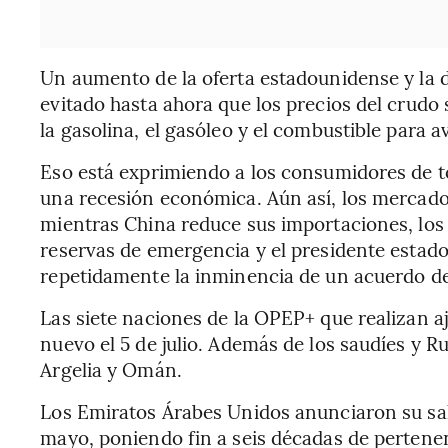
Un aumento de la oferta estadounidense y la 
evitado hasta ahora que los precios del crud
la gasolina, el gasóleo y el combustible para a
Eso está exprimiendo a los consumidores de 
una recesión económica. Aún así, los mercad
mientras China reduce sus importaciones, los
reservas de emergencia y el presidente esta
repetidamente la inminencia de un acuerdo de
Las siete naciones de la OPEP+ que realizan a
nuevo el 5 de julio. Además de los saudíes y Ru
Argelia y Omán.
Los Emiratos Árabes Unidos anunciaron su sali
mayo, poniendo fin a seis décadas de pertene