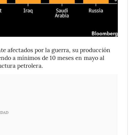
te afectados por la guerra, su producción
endo a mínimos de 10 meses en mayo al
uctura petrolera.
IDAD