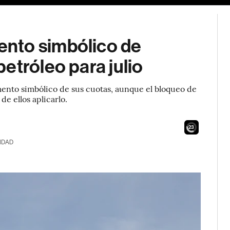
nto simbólico de
etróleo para julio
nto simbólico de sus cuotas, aunque el bloqueo de
de ellos aplicarlo.
22
IDAD