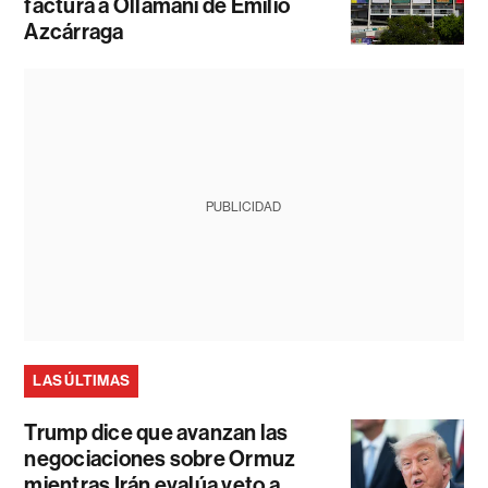
factura a Ollamani de Emilio
Azcárraga
PUBLICIDAD
LAS ÚLTIMAS
Trump dice que avanzan las
negociaciones sobre Ormuz
mientras Irán evalúa veto a