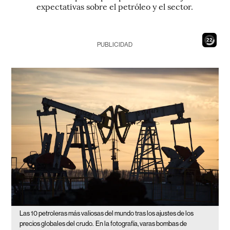
expectativas sobre el petróleo y el sector.
20
PUBLICIDAD
Las 10 petroleras más valiosas del mundo tras los ajustes de los
precios globales del crudo.
En la fotografía, varas bombas de