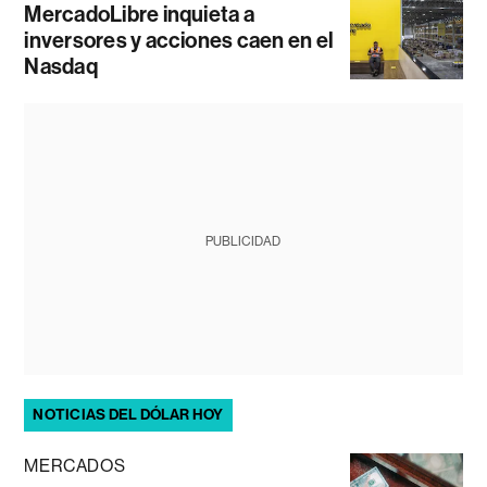
MercadoLibre inquieta a
inversores y acciones caen en el
Nasdaq
PUBLICIDAD
NOTICIAS DEL DÓLAR HOY
MERCADOS