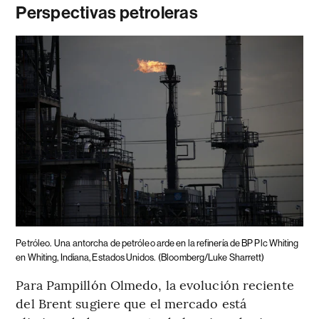
Perspectivas petroleras
Petróleo.
Una antorcha de petróleo arde en la refinería de BP Plc Whiting
en Whiting, Indiana, Estados Unidos.
(Bloomberg/Luke Sharrett)
Para Pampillón Olmedo, la evolución reciente
del Brent sugiere que el mercado está