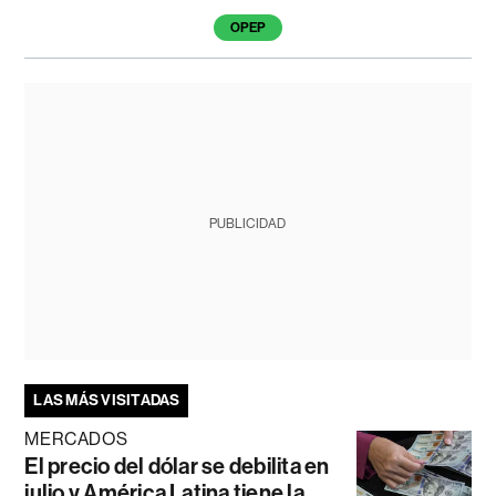
OPEP
PUBLICIDAD
LAS MÁS VISITADAS
MERCADOS
El precio del dólar se debilita en
julio y América Latina tiene la