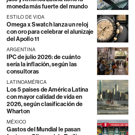
moneda más fuerte del mundo
ESTILO DE VIDA
Omega x Swatch lanza un reloj
con oro para celebrar el alunizaje
del Apollo 11
ARGENTINA
IPC de julio 2026: de cuánto
sería la inflación, según las
consultoras
LATINOAMÉRICA
Los 5 países de América Latina
con mayor calidad de vida en
2026, según clasificación de
Wharton
MÉXICO
Gastos del Mundial le pasan