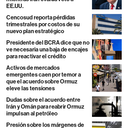
EE.UU.
Cencosud reporta pérdidas
trimestrales por costos de su
nuevo plan estratégico
Presidente del BCRA dice que no
ve necesaria una baja de encajes
para reactivar el crédito
Activos de mercados
emergentes caen por temor a
que el acuerdo sobre Ormuz
eleve las tensiones
Dudas sobre el acuerdo entre
Irán y Omán para reabrir Ormuz
impulsan al petróleo
Presión sobre los márgenes de