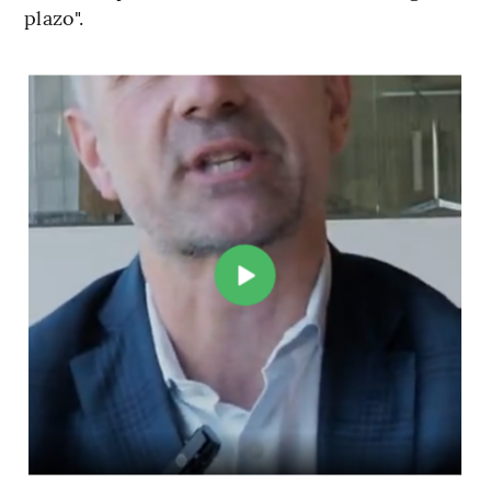
plazo".