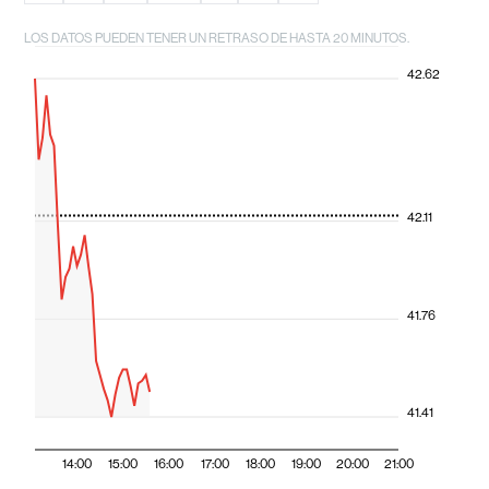
LOS DATOS PUEDEN TENER UN RETRASO DE HASTA 20 MINUTOS.
42.62
42.11
41.76
41.41
14:00
15:00
16:00
17:00
18:00
19:00
20:00
21:00