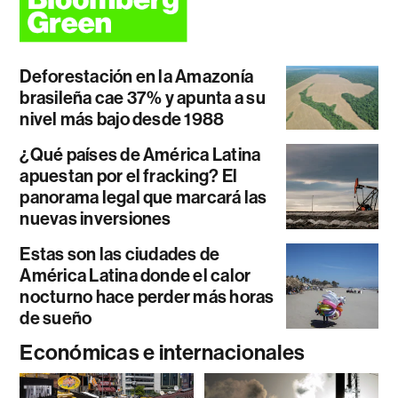
Deforestación en la Amazonía
brasileña cae 37% y apunta a su
nivel más bajo desde 1988
¿Qué países de América Latina
apuestan por el fracking? El
panorama legal que marcará las
nuevas inversiones
Estas son las ciudades de
América Latina donde el calor
nocturno hace perder más horas
de sueño
Económicas e internacionales