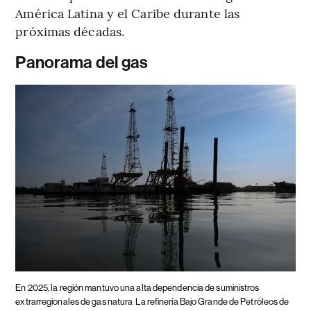
América Latina y el Caribe durante las
próximas décadas.
Panorama del gas
En 2025, la región mantuvo una alta dependencia de suministros
extrarregionales de gas natura
La refinería Bajo Grande de Petróleos de