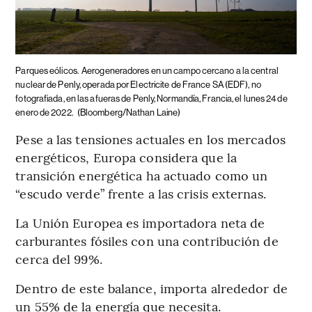
Parques eólicos.
Aerogeneradores en un campo cercano a la central
nuclear de Penly, operada por Electricite de France SA (EDF), no
fotografiada, en las afueras de Penly, Normandía, Francia, el lunes 24 de
enero de 2022.
(Bloomberg/Nathan Laine)
Pese a las tensiones actuales en los mercados
energéticos, Europa considera que la
transición energética ha actuado como un
“escudo verde” frente a las crisis externas.
La Unión Europea es importadora neta de
carburantes fósiles con una contribución de
cerca del 99%.
Dentro de este balance, importa alrededor de
un 55% de la energía que necesita.