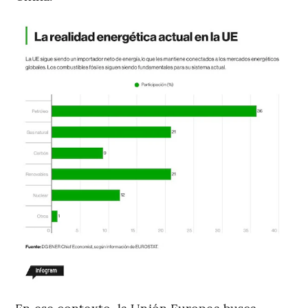
En ese contexto, la Unión Europea busca