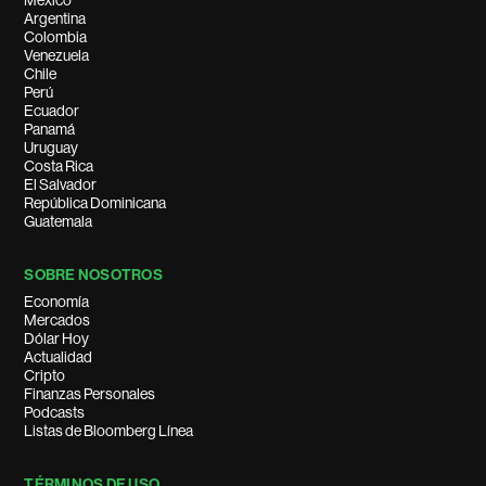
México
Argentina
Colombia
Venezuela
Chile
Perú
Ecuador
Panamá
Uruguay
Costa Rica
El Salvador
República Dominicana
Guatemala
SOBRE NOSOTROS
Economía
Mercados
Dólar Hoy
Actualidad
Cripto
Finanzas Personales
Podcasts
Listas de Bloomberg Línea
TÉRMINOS DE USO