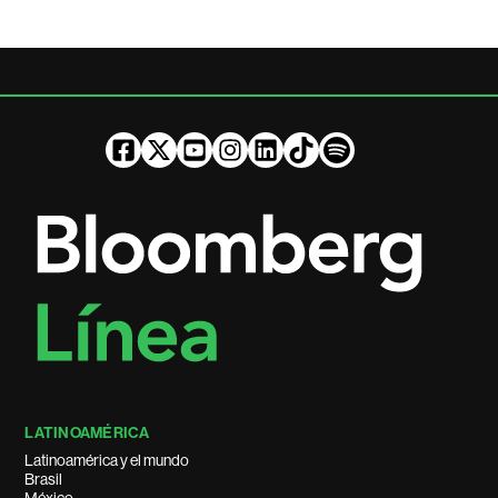
LATINOAMÉRICA
Latinoamérica y el mundo
Brasil