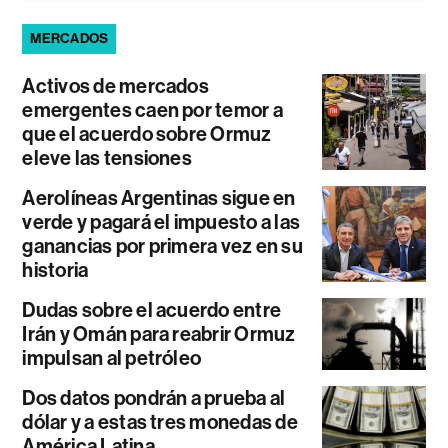
MERCADOS
Activos de mercados
emergentes caen por temor a
que el acuerdo sobre Ormuz
eleve las tensiones
Aerolíneas Argentinas sigue en
verde y pagará el impuesto a las
ganancias por primera vez en su
historia
Dudas sobre el acuerdo entre
Irán y Omán para reabrir Ormuz
impulsan al petróleo
Dos datos pondrán a prueba al
dólar y a estas tres monedas de
América Latina