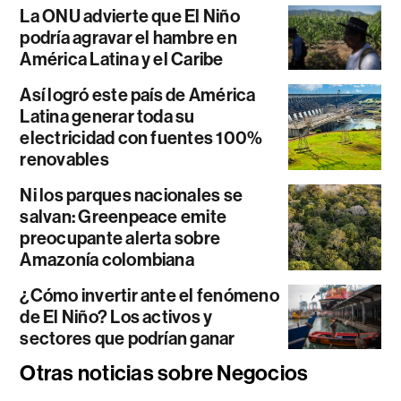
La ONU advierte que El Niño
podría agravar el hambre en
América Latina y el Caribe
Así logró este país de América
Latina generar toda su
electricidad con fuentes 100%
renovables
Ni los parques nacionales se
salvan: Greenpeace emite
preocupante alerta sobre
Amazonía colombiana
¿Cómo invertir ante el fenómeno
de El Niño? Los activos y
sectores que podrían ganar
Otras noticias sobre Negocios