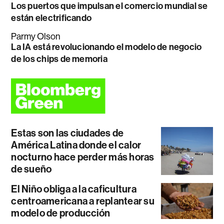
Los puertos que impulsan el comercio mundial se
están electrificando
Parmy Olson
La IA está revolucionando el modelo de negocio
de los chips de memoria
Estas son las ciudades de
América Latina donde el calor
nocturno hace perder más horas
de sueño
El Niño obliga a la caficultura
centroamericana a replantear su
modelo de producción