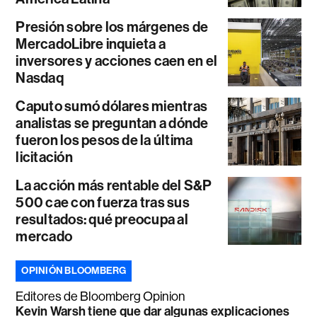
Presión sobre los márgenes de
MercadoLibre inquieta a
inversores y acciones caen en el
Nasdaq
Caputo sumó dólares mientras
analistas se preguntan a dónde
fueron los pesos de la última
licitación
La acción más rentable del S&P
500 cae con fuerza tras sus
resultados: qué preocupa al
mercado
OPINIÓN BLOOMBERG
Editores de Bloomberg Opinion
Kevin Warsh tiene que dar algunas explicaciones