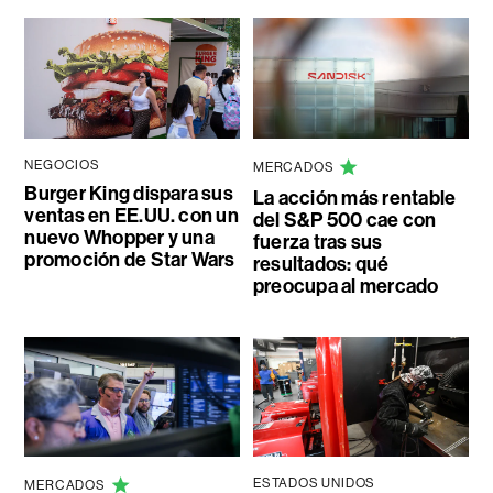
NEGOCIOS
MERCADOS
Burger King dispara sus
La acción más rentable
ventas en EE.UU. con un
del S&P 500 cae con
nuevo Whopper y una
fuerza tras sus
promoción de Star Wars
resultados: qué
preocupa al mercado
ESTADOS UNIDOS
MERCADOS