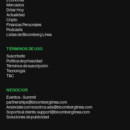
Economía
Mercados
Dólar Hoy
Actualidad
Cripto
Finanzas Personales
Podcasts
Listas de Bloomberg Línea
TÉRMINOS DE USO
Suscríbete
Política de privacidad
Términos de suscripción
Tecnología
T&C
NEGOCIOS
Eventos - Summit
partnerships@bloomberglinea.com
Anúnciate con nosotros ads@bloomberglinea.com
Soporte al cliente: support@bloomberglinea.com
Soluciones de publicidad