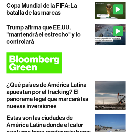
Copa Mundial de la FIFA: La
batalla de las marcas
Trump afirma que EE.UU.
"mantendrá el estrecho" y lo
controlará
¿Qué países de América Latina
apuestan por el fracking? El
panorama legal que marcará las
nuevas inversiones
Estas son las ciudades de
América Latina donde el calor
nocturno hace perder más horas