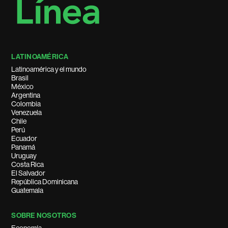
LATINOAMÉRICA
Latinoamérica y el mundo
Brasil
México
Argentina
Colombia
Venezuela
Chile
Perú
Ecuador
Panamá
Uruguay
Costa Rica
El Salvador
República Dominicana
Guatemala
SOBRE NOSOTROS