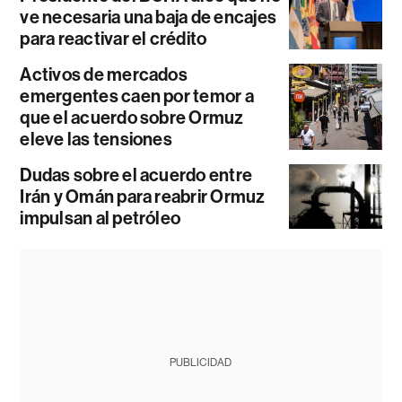
ve necesaria una baja de encajes
para reactivar el crédito
Activos de mercados
emergentes caen por temor a
que el acuerdo sobre Ormuz
eleve las tensiones
Dudas sobre el acuerdo entre
Irán y Omán para reabrir Ormuz
impulsan al petróleo
PUBLICIDAD