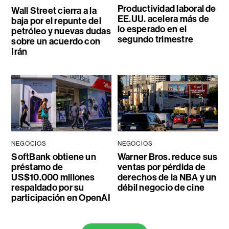
Productividad laboral de
Wall Street cierra a la
EE.UU. acelera más de
baja por el repunte del
lo esperado en el
petróleo y nuevas dudas
segundo trimestre
sobre un acuerdo con
Irán
NEGOCIOS
NEGOCIOS
SoftBank obtiene un
Warner Bros. reduce sus
préstamo de
ventas por pérdida de
US$10.000 millones
derechos de la NBA y un
respaldado por su
débil negocio de cine
participación en OpenAI