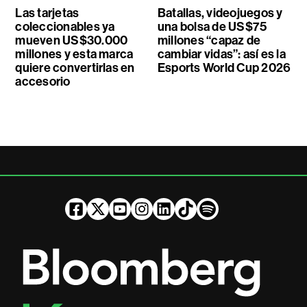
Las tarjetas
Batallas, videojuegos y
coleccionables ya
una bolsa de US$75
mueven US$30.000
millones “capaz de
millones y esta marca
cambiar vidas”: así es la
quiere convertirlas en
Esports World Cup 2026
accesorio