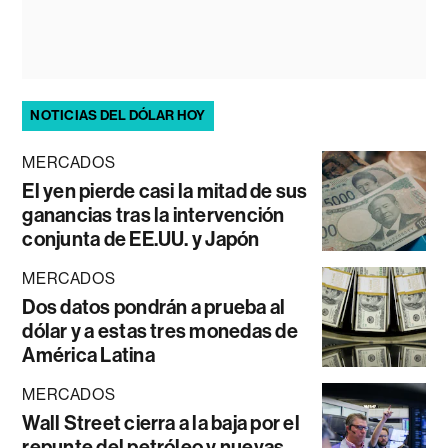
NOTICIAS DEL DÓLAR HOY
MERCADOS
El yen pierde casi la mitad de sus
ganancias tras la intervención
conjunta de EE.UU. y Japón
MERCADOS
Dos datos pondrán a prueba al
dólar y a estas tres monedas de
América Latina
MERCADOS
Wall Street cierra a la baja por el
repunte del petróleo y nuevas