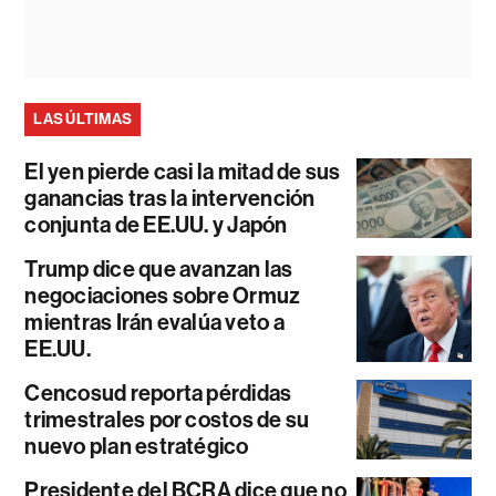
LAS ÚLTIMAS
El yen pierde casi la mitad de sus
ganancias tras la intervención
conjunta de EE.UU. y Japón
Trump dice que avanzan las
negociaciones sobre Ormuz
mientras Irán evalúa veto a
EE.UU.
Cencosud reporta pérdidas
trimestrales por costos de su
nuevo plan estratégico
Presidente del BCRA dice que no