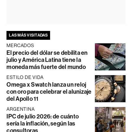
LAS MÁS VISITADAS
MERCADOS
El precio del dólar se debilita en
julio y América Latina tiene la
moneda más fuerte del mundo
ESTILO DE VIDA
Omega x Swatch lanza un reloj
con oro para celebrar el alunizaje
del Apollo 11
ARGENTINA
IPC de julio 2026: de cuánto
sería la inflación, según las
consultoras