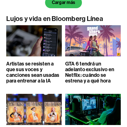
Cargar más
Lujos y vida en Bloomberg Línea
Artistas se resisten a
GTA 6 tendrá un
que sus voces y
adelanto exclusivo en
canciones sean usadas
Netflix: cuándo se
para entrenar a la IA
estrena y a qué hora