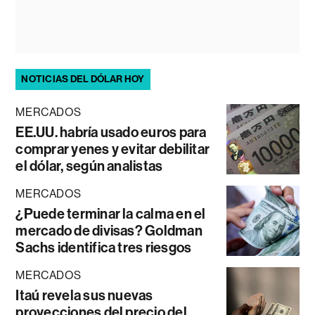
NOTICIAS DEL DÓLAR HOY
MERCADOS
EE.UU. habría usado euros para
comprar yenes y evitar debilitar
el dólar, según analistas
MERCADOS
¿Puede terminar la calma en el
mercado de divisas? Goldman
Sachs identifica tres riesgos
MERCADOS
Itaú revela sus nuevas
proyecciones del precio del