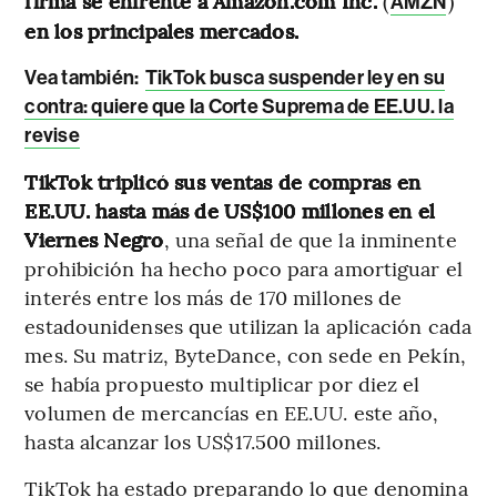
firma se enfrente a Amazon.com Inc.
(
)
AMZN
en los principales mercados.
Vea también:
TikTok busca suspender ley en su
contra: quiere que la Corte Suprema de EE.UU. la
revise
TikTok triplicó sus ventas de compras en
EE.UU. hasta más de US$100 millones en el
Viernes Negro
, una señal de que la inminente
prohibición ha hecho poco para amortiguar el
interés entre los más de 170 millones de
estadounidenses que utilizan la aplicación cada
mes. Su matriz, ByteDance, con sede en Pekín,
se había propuesto multiplicar por diez el
volumen de mercancías en EE.UU. este año,
hasta alcanzar los US$17.500 millones.
TikTok ha estado preparando lo que denomina