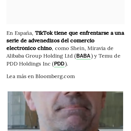
En España,
TikTok tiene que enfrentarse a una
serie de advenedizos del comercio
electrónico chino
, como Shein, Miravia de
Alibaba Group Holding Ltd (
) y Temu de
BABA
PDD Holdings Inc (
).
PDD
Lea más en Bloomberg.com