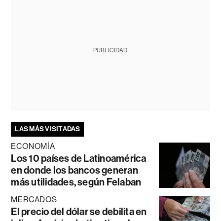
PUBLICIDAD
LAS MÁS VISITADAS
ECONOMÍA
Los 10 países de Latinoamérica
en donde los bancos generan
más utilidades, según Felaban
MERCADOS
El precio del dólar se debilita en