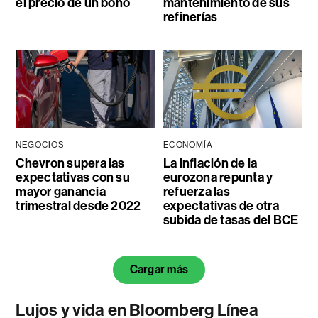
el precio de un bono
mantenimiento de sus
refinerías
NEGOCIOS
ECONOMÍA
Chevron supera las
La inflación de la
expectativas con su
eurozona repunta y
mayor ganancia
refuerza las
trimestral desde 2022
expectativas de otra
subida de tasas del BCE
Cargar más
Lujos y vida en Bloomberg Línea