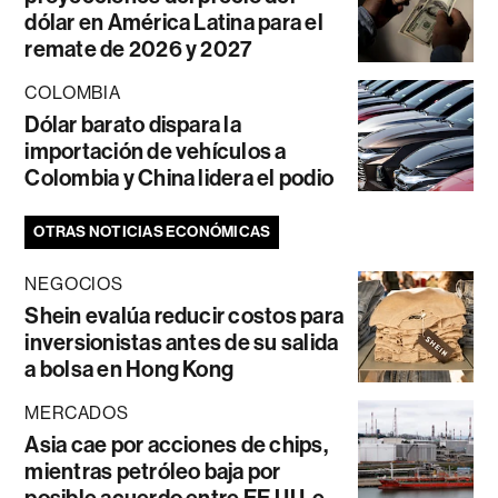
dólar en América Latina para el
remate de 2026 y 2027
COLOMBIA
Dólar barato dispara la
importación de vehículos a
Colombia y China lidera el podio
OTRAS NOTICIAS ECONÓMICAS
NEGOCIOS
Shein evalúa reducir costos para
inversionistas antes de su salida
a bolsa en Hong Kong
MERCADOS
Asia cae por acciones de chips,
mientras petróleo baja por
posible acuerdo entre EE.UU. e