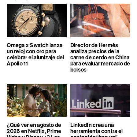
Omega x Swatch lanza
Director de Hermès
un reloj con oro para
analiza precios de la
celebrar el alunizaje del
carne de cerdo en China
Apollo 11
para evaluar mercado de
bolsos
¿Qué ver en agosto de
LinkedIn crea una
2026 en Netflix, Prime
herramienta contra el