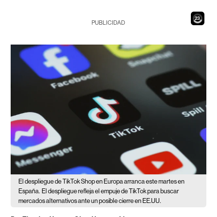
21
PUBLICIDAD
El despliegue de TikTok Shop en Europa arranca este martes en
España.
El despliegue refleja el empuje de TikTok para buscar
mercados alternativos ante un posible cierre en EE.UU.