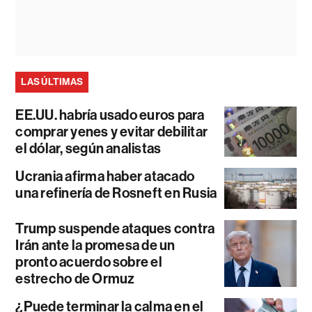
LAS ÚLTIMAS
EE.UU. habría usado euros para
comprar yenes y evitar debilitar
el dólar, según analistas
Ucrania afirma haber atacado
una refinería de Rosneft en Rusia
Trump suspende ataques contra
Irán ante la promesa de un
pronto acuerdo sobre el
estrecho de Ormuz
¿Puede terminar la calma en el