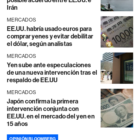
Irán
MERCADOS
EE.UU. habría usado euros para
comprar yenes y evitar debilitar
el dólar, según analistas
MERCADOS
Yen sube ante especulaciones
de una nueva intervención tras el
respaldo de EE.UU
MERCADOS
Japón confirma la primera
intervención conjunta con
EE.UU. en el mercado del yen en
15 años
OPINIÓN BLOOMBERG