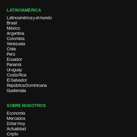
LATINOAMÉRICA
Latinoamérica y el mundo
Brasil
México
Argentina
Colombia
Venezuela
Chile
Perú
Ecuador
Panamá
Uruguay
Costa Rica
El Salvador
República Dominicana
Guatemala
SOBRE NOSOTROS
Economía
Mercados
Dólar Hoy
Actualidad
Cripto