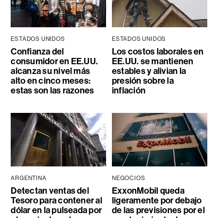
ESTADOS UNIDOS
ESTADOS UNIDOS
Confianza del
Los costos laborales en
consumidor en EE.UU.
EE.UU. se mantienen
alcanza su nivel más
estables y alivian la
alto en cinco meses:
presión sobre la
estas son las razones
inflación
ARGENTINA
NEGOCIOS
Detectan ventas del
ExxonMobil queda
Tesoro para contener al
ligeramente por debajo
dólar en la pulseada por
de las previsiones por el