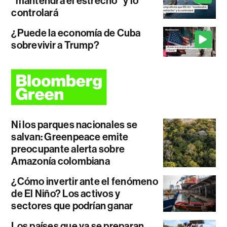
"mantendrá el estrecho" y lo
controlará
¿Puede la economía de Cuba
sobrevivir a Trump?
Ni los parques nacionales se
salvan: Greenpeace emite
preocupante alerta sobre
Amazonía colombiana
¿Cómo invertir ante el fenómeno
de El Niño? Los activos y
sectores que podrían ganar
Los países que ya se preparan