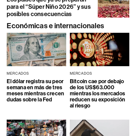
para el “Súper Niño 2026” y sus
posibles consecuencias
Económicas e internacionales
MERCADOS
MERCADOS
El dólar registra su peor
Bitcoin cae por debajo
semana en más de tres
de los US$63.000
meses mientras crecen
mientras los mercados
dudas sobre la Fed
reducen su exposición
al riesgo