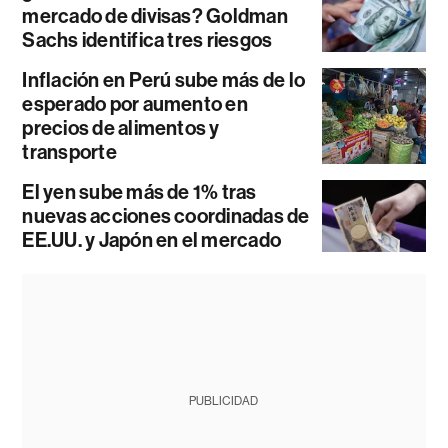
mercado de divisas? Goldman
Sachs identifica tres riesgos
Inflación en Perú sube más de lo
esperado por aumento en
precios de alimentos y
transporte
El yen sube más de 1% tras
nuevas acciones coordinadas de
EE.UU. y Japón en el mercado
PUBLICIDAD