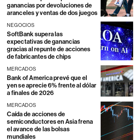
ganancias por devoluciones de
aranceles y ventas de dos juegos
NEGOCIOS
SoftBank supera las
expectativas de ganancias
gracias al repunte de acciones
de fabricantes de chips
MERCADOS
Bank of America prevé que el
yen se aprecie 6% frente al dólar
a finales de 2026
MERCADOS
Caída de acciones de
semiconductores en Asia frena
el avance de las bolsas
mundiales