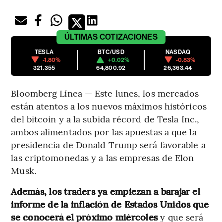
ÚLTIMAS
COTIZACIONES
TESLA
BTC/USD
NASDAQ
-1.80%
+0.02%
-0.83%
321.355
64,800.92
26,363.44
Bloomberg Línea — Este lunes, los mercados
están atentos a los nuevos máximos históricos
del bitcoin y a la subida récord de Tesla Inc.,
ambos alimentados por las apuestas a que la
presidencia de Donald Trump será favorable a
las criptomonedas y a las empresas de Elon
Musk.
Además, los traders ya empiezan a barajar el
informe de la inflación de Estados Unidos que
se conocerá el próximo miércoles
y que será