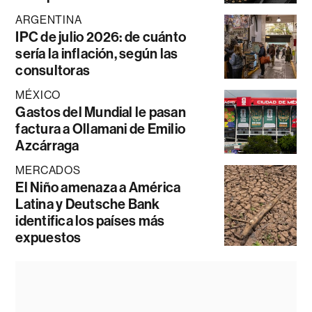
ARGENTINA
IPC de julio 2026: de cuánto
sería la inflación, según las
consultoras
MÉXICO
Gastos del Mundial le pasan
factura a Ollamani de Emilio
Azcárraga
MERCADOS
El Niño amenaza a América
Latina y Deutsche Bank
identifica los países más
expuestos