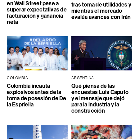
en Wall Street pese a
tras toma de utilidades y
superar expectativas de
mientras el mercado
facturación y ganancia
evalúa avances con Irán
neta
COLOMBIA
ARGENTINA
Colombia incauta
Qué piensa de las
explosivos antes de la
encuestas Luis Caputo
toma de posesión de De
y el mensaje que dejó
la Espriella
para la industria y la
construcción