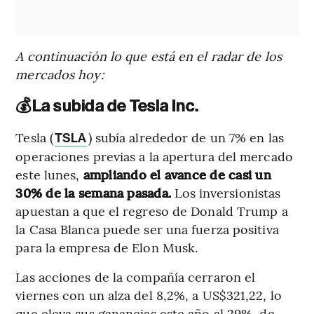
A continuación lo que está en el radar de los
mercados hoy:
💰
La subida de Tesla Inc.
Tesla (
) subía alrededor de un 7% en las
TSLA
operaciones previas a la apertura del mercado
este lunes,
ampliando el avance de casi un
30% de la semana pasada.
Los inversionistas
apuestan a que el regreso de Donald Trump a
la Casa Blanca puede ser una fuerza positiva
para la empresa de Elon Musk.
Las acciones de la compañía cerraron el
viernes con un alza del 8,2%, a US$321,22, lo
que eleva sus ganancias este año al 29%, de