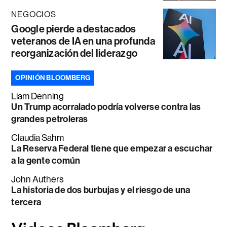
NEGOCIOS
Google pierde a destacados
veteranos de IA en una profunda
reorganización del liderazgo
OPINIÓN BLOOMBERG
Liam Denning
Un Trump acorralado podría volverse contra las
grandes petroleras
Claudia Sahm
La Reserva Federal tiene que empezar a escuchar
a la gente común
John Authers
La historia de dos burbujas y el riesgo de una
tercera