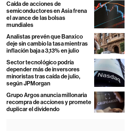
Caída de acciones de
semiconductores en Asia frena
el avance de las bolsas
mundiales
Analistas prevén que Banxico
deje sin cambio la tasa mientras
inflación baja a 3,13% en julio
Sector tecnológico podría
depender más de inversores
minoristas tras caída de julio,
según JPMorgan
Grupo Argos anuncia millonaria
recompra de acciones y promete
duplicar el dividendo