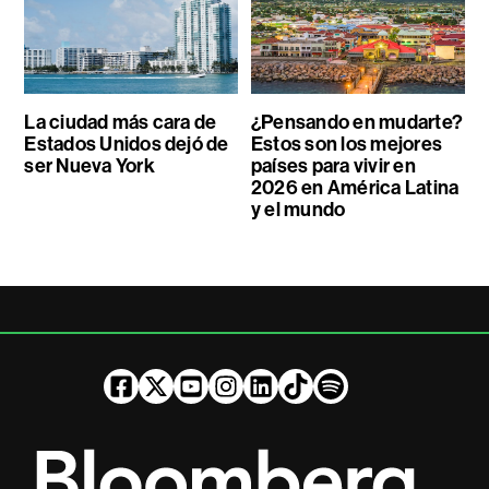
La ciudad más cara de
¿Pensando en mudarte?
Estados Unidos dejó de
Estos son los mejores
ser Nueva York
países para vivir en
2026 en América Latina
y el mundo