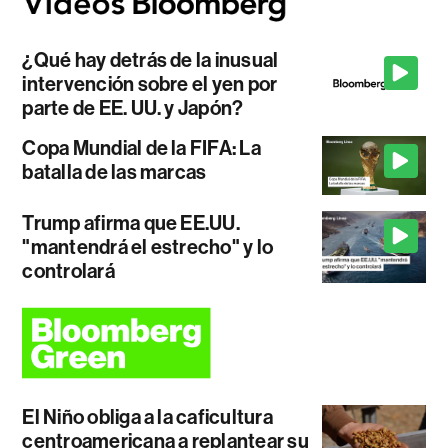
¿Qué hay detrás de la inusual
intervención sobre el yen por
parte de EE. UU. y Japón?
Copa Mundial de la FIFA: La
batalla de las marcas
Trump afirma que EE.UU.
"mantendrá el estrecho" y lo
controlará
El Niño obliga a la caficultura
centroamericana a replantear su