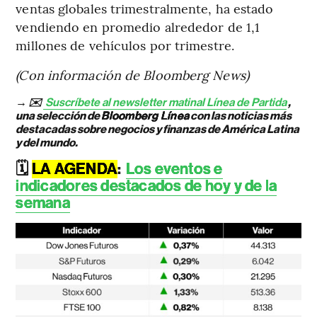
ventas globales trimestralmente, ha estado
vendiendo en promedio alrededor de 1,1
millones de vehículos por trimestre.
(Con información de Bloomberg News)
→ ✉️
Suscríbete al newsletter matinal Línea de Partida
,
una selección de
Bloomberg Línea
con las noticias más
destacadas sobre negocios y finanzas de América Latina
y del mundo.
🗓️
LA AGENDA
:
Los eventos e
indicadores destacados de hoy y de la
semana