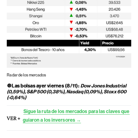
Radar de los mercados
🔘
Las bolsas ayer viernes (8/11):
Dow Jones Industrial
(0,59%), S&P 500 (0,38%), Nasdaq (0,09%), Stoxx 600
(-0,64%)
Sigue la ruta de los mercados para las claves que
VER +
guiaron a los inversores →