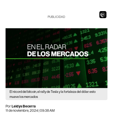
21
PUBLICIDAD
El récord del bitcoin, el rally de Tesla y la fortaleza del dólar: esto
mueve los mercados
Por
Leidys Becerra
11 de noviembre, 2024 | 09:38 AM