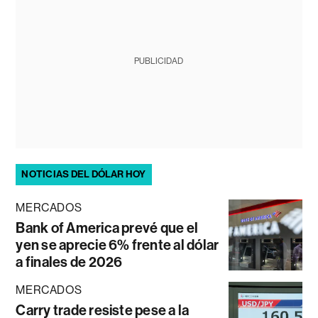
PUBLICIDAD
NOTICIAS DEL DÓLAR HOY
MERCADOS
Bank of America prevé que el
yen se aprecie 6% frente al dólar
a finales de 2026
MERCADOS
Carry trade resiste pese a la