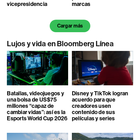
vicepresidencia
marcas
Cargar más
Lujos y vida en Bloomberg Línea
Batallas, videojuegos y
Disney y TikTok logran
una bolsa de US$75
acuerdo para que
millones “capaz de
creadores usen
cambiar vidas”: así es la
contenido de sus
Esports World Cup 2026
películas y series