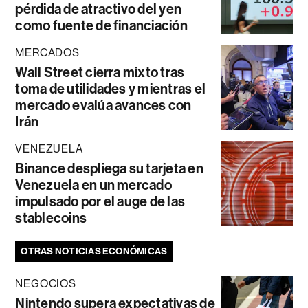
pérdida de atractivo del yen
como fuente de financiación
MERCADOS
Wall Street cierra mixto tras
toma de utilidades y mientras el
mercado evalúa avances con
Irán
VENEZUELA
Binance despliega su tarjeta en
Venezuela en un mercado
impulsado por el auge de las
stablecoins
OTRAS NOTICIAS ECONÓMICAS
NEGOCIOS
Nintendo supera expectativas de