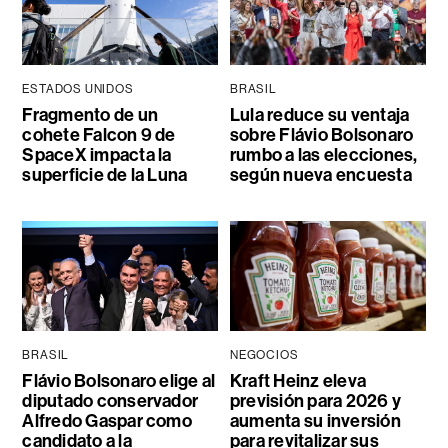
ESTADOS UNIDOS
BRASIL
Fragmento de un
Lula reduce su ventaja
cohete Falcon 9 de
sobre Flávio Bolsonaro
SpaceX impacta la
rumbo a las elecciones,
superficie de la Luna
según nueva encuesta
BRASIL
NEGOCIOS
Flávio Bolsonaro elige al
Kraft Heinz eleva
diputado conservador
previsión para 2026 y
Alfredo Gaspar como
aumenta su inversión
candidato a la
para revitalizar sus