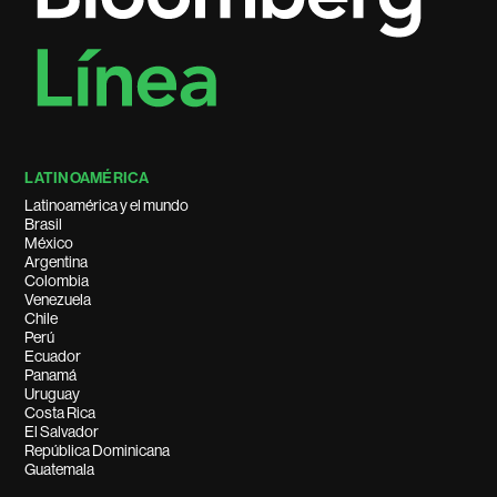
LATINOAMÉRICA
Latinoamérica y el mundo
Brasil
México
Argentina
Colombia
Venezuela
Chile
Perú
Ecuador
Panamá
Uruguay
Costa Rica
El Salvador
República Dominicana
Guatemala