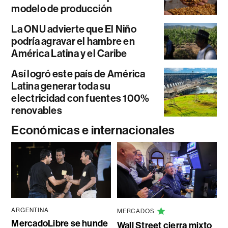
modelo de producción
La ONU advierte que El Niño
podría agravar el hambre en
América Latina y el Caribe
Así logró este país de América
Latina generar toda su
electricidad con fuentes 100%
renovables
Económicas e internacionales
ARGENTINA
MERCADOS
MercadoLibre se hunde
Wall Street cierra mixto