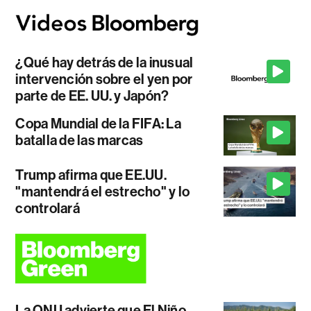
¿Qué hay detrás de la inusual
intervención sobre el yen por
parte de EE. UU. y Japón?
Copa Mundial de la FIFA: La
batalla de las marcas
Trump afirma que EE.UU.
"mantendrá el estrecho" y lo
controlará
La ONU advierte que El Niño