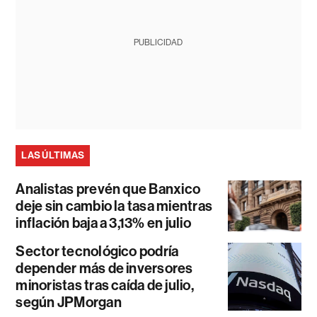
PUBLICIDAD
LAS ÚLTIMAS
Analistas prevén que Banxico
deje sin cambio la tasa mientras
inflación baja a 3,13% en julio
Sector tecnológico podría
depender más de inversores
minoristas tras caída de julio,
según JPMorgan