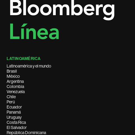
LATINOAMÉRICA
Latinoamérica y el mundo
Brasil
México
Argentina
Colombia
Venezuela
Chile
Perú
Ecuador
Panamá
Uruguay
Costa Rica
El Salvador
República Dominicana