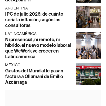
ARGENTINA
IPC de julio 2026: de cuánto
sería la inflación, según las
consultoras
LATINOAMÉRICA
Ni presencial, ni remoto, ni
híbrido: el nuevo modelo laboral
que WeWork ve crecer en
Latinoamérica
MÉXICO
Gastos del Mundial le pasan
factura a Ollamani de Emilio
Azcárraga