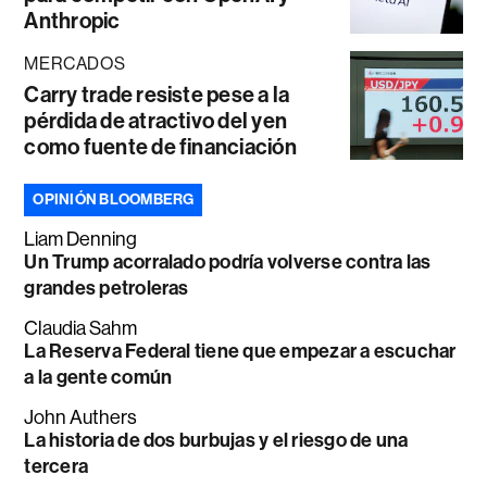
Anthropic
MERCADOS
Carry trade resiste pese a la
pérdida de atractivo del yen
como fuente de financiación
OPINIÓN BLOOMBERG
Liam Denning
Un Trump acorralado podría volverse contra las
grandes petroleras
Claudia Sahm
La Reserva Federal tiene que empezar a escuchar
a la gente común
John Authers
La historia de dos burbujas y el riesgo de una
tercera