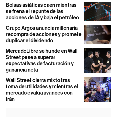
Bolsas asiáticas caen mientras
se frena el repunte de las
acciones de IA y baja el petróleo
Grupo Argos anuncia millonaria
recompra de acciones y promete
duplicar el dividendo
MercadoLibre se hunde en Wall
Street pese a superar
expectativas de facturación y
ganancia neta
Wall Street cierra mixto tras
toma de utilidades y mientras el
mercado evalúa avances con
Irán