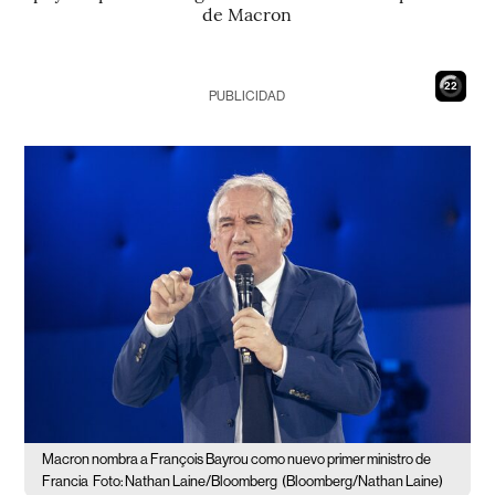
de Macron
21
PUBLICIDAD
Macron nombra a François Bayrou como nuevo primer ministro de
Francia
Foto: Nathan Laine/Bloomberg
(Bloomberg/Nathan Laine)