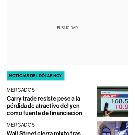
PUBLICIDAD
NOTICIAS DEL DÓLAR HOY
MERCADOS
Carry trade resiste pese a la
pérdida de atractivo del yen
como fuente de financiación
MERCADOS
Wall Street cierra mixto tras