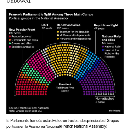
Unbowed.
El Parlamento francés está dividido en tres bandos principales | Grupos
(French National Assembly)
políticos en la Asamblea Nacional