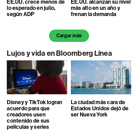
EE.UU. crece menos de
EE.UU. alcanzan su nivel
lo esperado en julio,
más alto en un año y
según ADP
frenan la demanda
Cargar más
Lujos y vida en Bloomberg Línea
Disney y TikTok logran
La ciudad más cara de
acuerdo para que
Estados Unidos dejó de
creadores usen
ser Nueva York
contenido de sus
películas y series