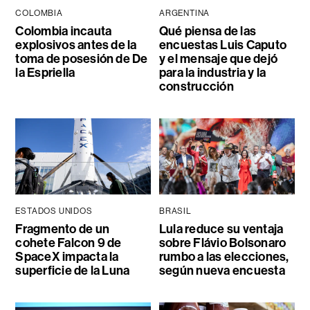
COLOMBIA
ARGENTINA
Colombia incauta
Qué piensa de las
explosivos antes de la
encuestas Luis Caputo
toma de posesión de De
y el mensaje que dejó
la Espriella
para la industria y la
construcción
ESTADOS UNIDOS
BRASIL
Fragmento de un
Lula reduce su ventaja
cohete Falcon 9 de
sobre Flávio Bolsonaro
SpaceX impacta la
rumbo a las elecciones,
superficie de la Luna
según nueva encuesta