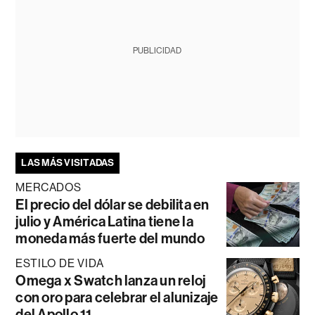
PUBLICIDAD
LAS MÁS VISITADAS
MERCADOS
El precio del dólar se debilita en
julio y América Latina tiene la
moneda más fuerte del mundo
ESTILO DE VIDA
Omega x Swatch lanza un reloj
con oro para celebrar el alunizaje
del Apollo 11