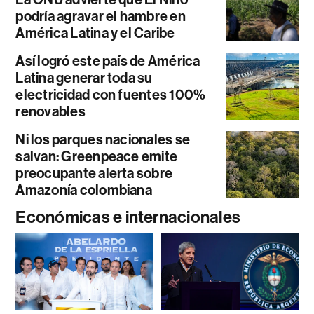
podría agravar el hambre en
América Latina y el Caribe
Así logró este país de América
Latina generar toda su
electricidad con fuentes 100%
renovables
Ni los parques nacionales se
salvan: Greenpeace emite
preocupante alerta sobre
Amazonía colombiana
Económicas e internacionales