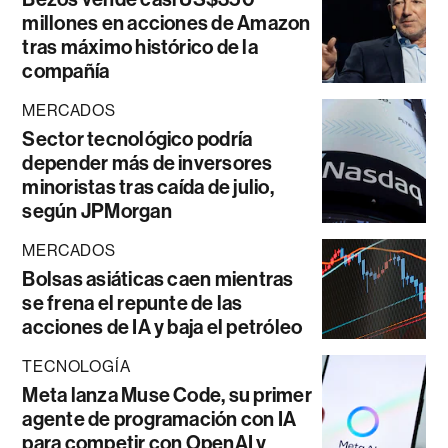
millones en acciones de Amazon
tras máximo histórico de la
compañía
MERCADOS
Sector tecnológico podría
depender más de inversores
minoristas tras caída de julio,
según JPMorgan
MERCADOS
Bolsas asiáticas caen mientras
se frena el repunte de las
acciones de IA y baja el petróleo
TECNOLOGÍA
Meta lanza Muse Code, su primer
agente de programación con IA
para competir con OpenAI y