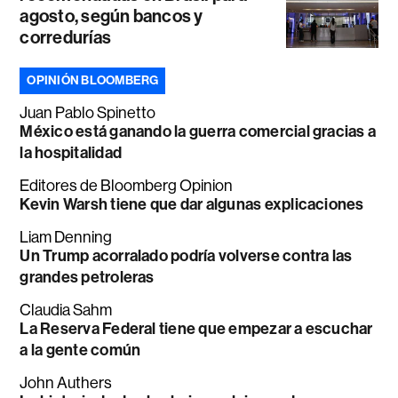
agosto, según bancos y
corredurías
OPINIÓN BLOOMBERG
Juan Pablo Spinetto
México está ganando la guerra comercial gracias a
la hospitalidad
Editores de Bloomberg Opinion
Kevin Warsh tiene que dar algunas explicaciones
Liam Denning
Un Trump acorralado podría volverse contra las
grandes petroleras
Claudia Sahm
La Reserva Federal tiene que empezar a escuchar
a la gente común
John Authers