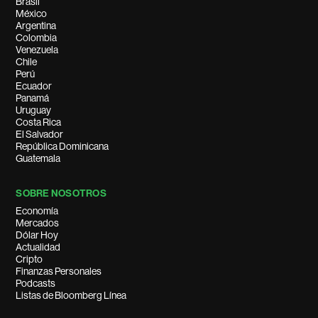
Brasil
México
Argentina
Colombia
Venezuela
Chile
Perú
Ecuador
Panamá
Uruguay
Costa Rica
El Salvador
República Dominicana
Guatemala
SOBRE NOSOTROS
Economía
Mercados
Dólar Hoy
Actualidad
Cripto
Finanzas Personales
Podcasts
Listas de Bloomberg Línea