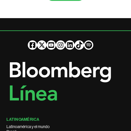
LATINOAMÉRICA
Latinoamérica y el mundo