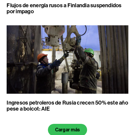
Flujos de energía rusos a Finlandia suspendidos
por impago
Ingresos petroleros de Rusia crecen 50% este año
pese a boicot: AIE
Cargar más