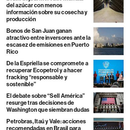
del azúcar con menos
información sobre su cosecha y
producción
Bonos de San Juan ganan
atractivo entre inversores ante la
escasez de emisiones en Puerto
Rico
De la Espriella se compromete a
recuperar Ecopetrol y a hacer
fracking “responsable y
sostenible”
El debate sobre “Sell América”
resurge tras decisiones de
Washington que siembran dudas
Petrobras, Itaú y Vale: acciones
recomendadas en Brasil para