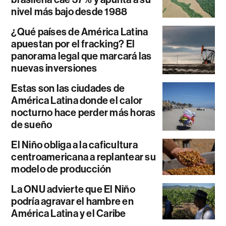
nivel más bajo desde 1988
¿Qué países de América Latina
apuestan por el fracking? El
panorama legal que marcará las
nuevas inversiones
Estas son las ciudades de
América Latina donde el calor
nocturno hace perder más horas
de sueño
El Niño obliga a la caficultura
centroamericana a replantear su
modelo de producción
La ONU advierte que El Niño
podría agravar el hambre en
América Latina y el Caribe