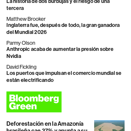
La historia de dos burbujas y el riesgo de una
tercera
Matthew Brooker
Inglaterra fue, después de todo, la gran ganadora
del Mundial 2026
Parmy Olson
Anthropic acaba de aumentar la presión sobre
Nvidia
David Fickling
Los puertos que impulsan el comercio mundial se
están electrificando
Deforestación en la Amazonía
brasileña cae 37% y apunta a su