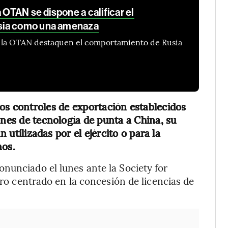
 OTAN se dispone a calificar el
sia como una amenaza
de la OTAN destaquen el comportamiento de Rusia
los controles de exportación establecidos
ones de tecnología de punta a China, su
n utilizadas por el ejército o para la
nos.
nunciado el lunes ante la Society for
cro centrado en la concesión de licencias de