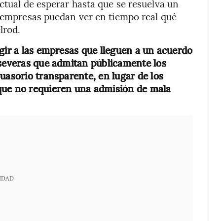
ctual de esperar hasta que se resuelva un
s empresas puedan ver en tiempo real qué
lrod.
igir a las empresas que lleguen a un acuerdo
 severas que admitan públicamente los
uasorio transparente, en lugar de los
que no requieren una admisión de mala
IDAD