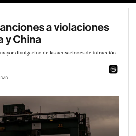
anciones a violaciones
a y China
 mayor divulgación de las acusaciones de infracción
22
IDAD