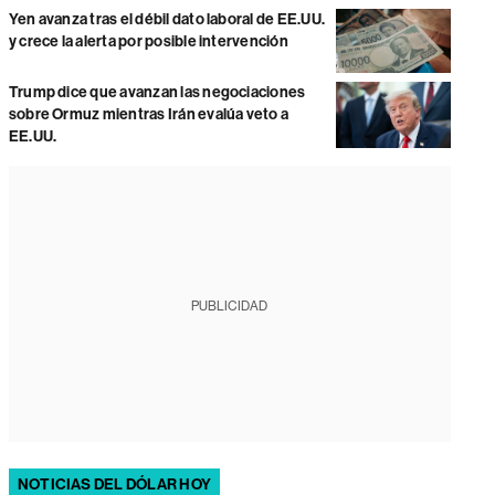
Yen avanza tras el débil dato laboral de EE.UU.
y crece la alerta por posible intervención
Trump dice que avanzan las negociaciones
sobre Ormuz mientras Irán evalúa veto a
EE.UU.
PUBLICIDAD
NOTICIAS DEL DÓLAR HOY