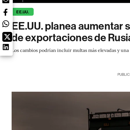
EE.UU.
EE.UU. planea aumentar s
de exportaciones de Rusi
Los cambios podrían incluir multas más elevadas y una
PUBLIC