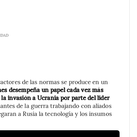
IDAD
fractores de las normas se produce en un
iones desempeña un papel cada vez más
la invasión a Ucrania por parte del lider
ntes de la guerra trabajando con aliados
aran a Rusia la tecnología y los insumos