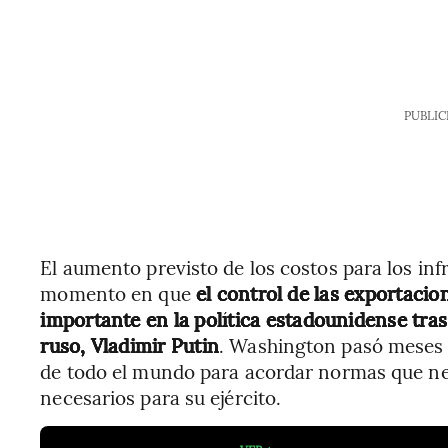
PUBLIC
El aumento previsto de los costos para los in
momento en que
el control de las exportac
importante en la política estadounidense tras 
ruso, Vladimir Putin
. Washington pasó meses a
de todo el mundo para acordar normas que neg
necesarios para su ejército.