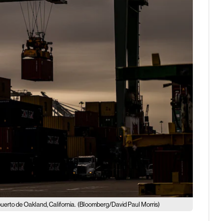
uerto de Oakland, California.
(Bloomberg/David Paul Morris)