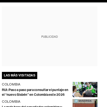
PUBLICIDAD
LAS MÁS VISITADAS
COLOMBIA
RUI: Paso a paso para consultar el puntaje en
el “nuevo Sisbén” en Colombia este 2026
COLOMBIA