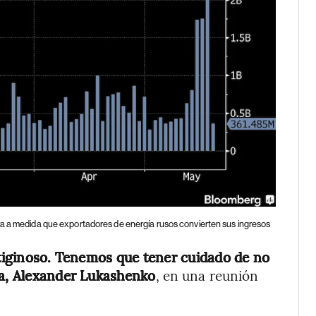
ra a medida que exportadores de energía rusos convierten sus ingresos
ertiginoso. Tenemos que tener cuidado de no
ia, Alexander Lukashenko
, en una reunión