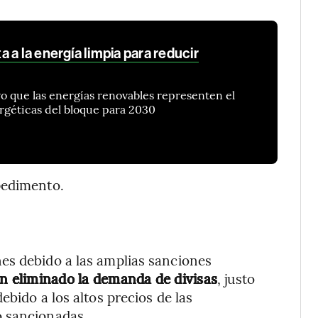
 a la energía limpia para reducir
vo que las energías renovables representen el
rgéticas del bloque para 2030
pedimento.
es debido a las amplias sanciones
n eliminado la demanda de divisas
, justo
ebido a los altos precios de las
o sancionadas.