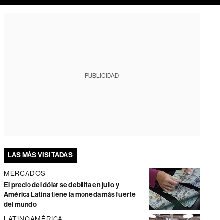
PUBLICIDAD
LAS MÁS VISITADAS
MERCADOS
El precio del dólar se debilita en julio y
América Latina tiene la moneda más fuerte
del mundo
LATINOAMÉRICA