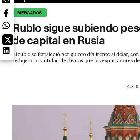
MERCADOS
Rublo sigue subiendo pes
de capital en Rusia
El rublo se fortaleció por quinto día frente al dólar, 
redujera la cantidad de divisas que los exportadores d
PUBLIC