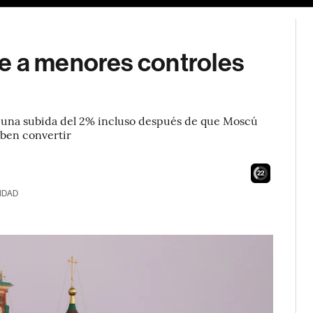
e a menores controles
con una subida del 2% incluso después de que Moscú
eben convertir
21
IDAD