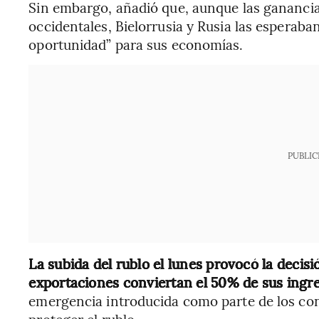
Sin embargo, añadió que, aunque las ganancia
occidentales, Bielorrusia y Rusia las esperab
oportunidad” para sus economías.
PUBLIC
La subida del rublo el lunes provocó la decisi
exportaciones conviertan el 50% de sus ingr
emergencia introducida como parte de los cont
proteger el rublo.