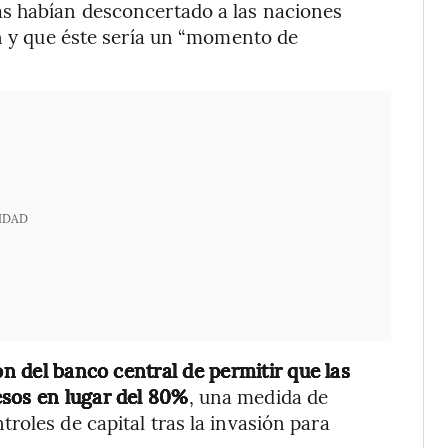
s habían desconcertado a las naciones
an y que éste sería un “momento de
IDAD
ón del banco central de permitir que las
esos en lugar del 80%
, una medida de
roles de capital tras la invasión para