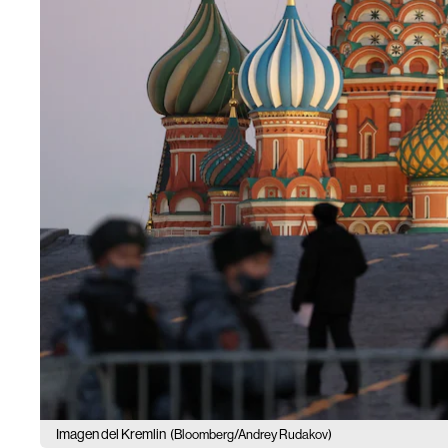
Imagen del Kremlin
(Bloomberg/Andrey Rudakov)