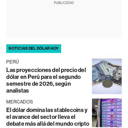
PUBLICIDAD
NOTICIAS DEL DÓLAR HOY
PERÚ
Las proyecciones del precio del
dólar en Perú para el segundo
semestre de 2026, según
analistas
MERCADOS
El dólar domina las stablecoins y
el avance del sector lleva el
debate más allá del mundo cripto