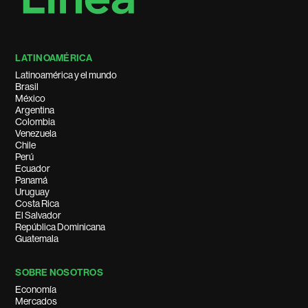
LATINOAMÉRICA
Latinoamérica y el mundo
Brasil
México
Argentina
Colombia
Venezuela
Chile
Perú
Ecuador
Panamá
Uruguay
Costa Rica
El Salvador
República Dominicana
Guatemala
SOBRE NOSOTROS
Economía
Mercados