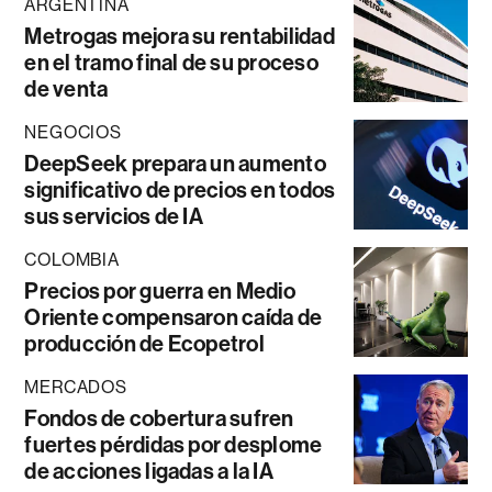
ARGENTINA
Metrogas mejora su rentabilidad
en el tramo final de su proceso
de venta
NEGOCIOS
DeepSeek prepara un aumento
significativo de precios en todos
sus servicios de IA
COLOMBIA
Precios por guerra en Medio
Oriente compensaron caída de
producción de Ecopetrol
MERCADOS
Fondos de cobertura sufren
fuertes pérdidas por desplome
de acciones ligadas a la IA