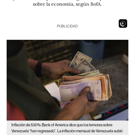
sobre la economía, según BofA.
7
PUBLICIDAD
Inflación de 530%: Bank of America dice que los temores sobre
Venezuela “han regresado”.
La inflación mensual de Venezuela subió