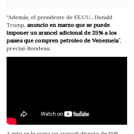
“Además, el presidente de EE.UU., Donald
Trump,
anunció en marzo que se puede
imponer un arancel adicional de 25% a los
países que compren petróleo de Venezuela
”,
precisó Rondeau.
A esto se le suma un arancel directo de 15%