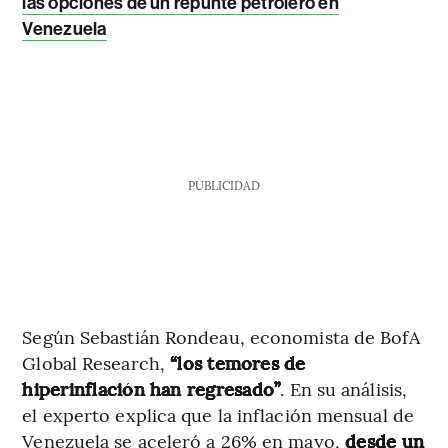
las opciones de un repunte petrolero en
Venezuela
PUBLICIDAD
Según Sebastián Rondeau, economista de BofA
Global Research,
“los temores de
hiperinflación han regresado”
. En su análisis,
el experto explica que la inflación mensual de
Venezuela se aceleró a 26% en mayo,
desde un