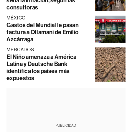
sería la inflación, según las
consultoras
MÉXICO
Gastos del Mundial le pasan
factura a Ollamani de Emilio
Azcárraga
MERCADOS
El Niño amenaza a América
Latina y Deutsche Bank
identifica los países más
expuestos
PUBLICIDAD