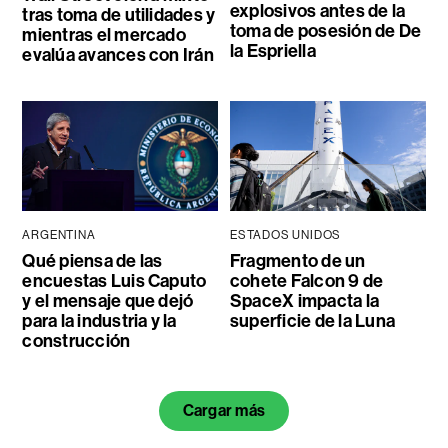
explosivos antes de la
tras toma de utilidades y
toma de posesión de De
mientras el mercado
la Espriella
evalúa avances con Irán
ARGENTINA
ESTADOS UNIDOS
Qué piensa de las
Fragmento de un
encuestas Luis Caputo
cohete Falcon 9 de
y el mensaje que dejó
SpaceX impacta la
para la industria y la
superficie de la Luna
construcción
Cargar más