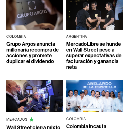
COLOMBIA
ARGENTINA
Grupo Argos anuncia
MercadoLibre se hunde
millonaria recompra de
en Wall Street pese a
acciones y promete
superar expectativas de
duplicar el dividendo
facturación y ganancia
neta
COLOMBIA
MERCADOS
Colombia incauta
Wall Street cierra mixto