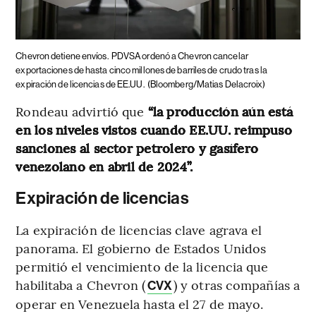
Chevron detiene envíos.
PDVSA ordenó a Chevron cancelar
exportaciones de hasta cinco millones de barriles de crudo tras la
expiración de licencias de EE.UU.
(Bloomberg/Matias Delacroix)
Rondeau advirtió que
“la producción aún está
en los niveles vistos cuando EE.UU. reimpuso
sanciones al sector petrolero y gasífero
venezolano en abril de 2024”.
Expiración de licencias
La expiración de licencias clave agrava el
panorama. El gobierno de Estados Unidos
permitió el vencimiento de la licencia que
habilitaba a Chevron (
) y otras compañías a
CVX
operar en Venezuela hasta el 27 de mayo.