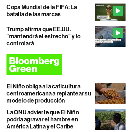
Copa Mundial de la FIFA: La
batalla de las marcas
Trump afirma que EE.UU.
"mantendrá el estrecho" y lo
controlará
El Niño obliga a la caficultura
centroamericana a replantear su
modelo de producción
La ONU advierte que El Niño
podría agravar el hambre en
América Latina y el Caribe