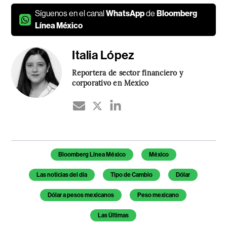
Síguenos en el canal
WhatsApp
de
Bloomberg
Línea México
Italia López
Reportera de sector financiero y
corporativo en México
Temas de este artículo
Bloomberg Línea México
México
Las noticias del día
Tipo de Cambio
Dólar
Dólar a pesos mexicanos
Peso mexicano
Las Últimas