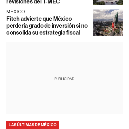
revisiones del T-MEC
MÉXICO
Fitch advierte que México
perdería grado de inversión si no
consolida su estrategia fiscal
PUBLICIDAD
LAS ÚLTIMAS DE MÉXICO