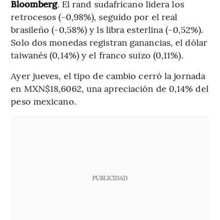
Bloomberg
. El rand sudafricano lidera los
retrocesos (-0,98%), seguido por el real
brasileño (-0,58%) y ls libra esterlina (-0,52%).
Solo dos monedas registran ganancias, el dólar
taiwanés (0,14%) y el franco suizo (0,11%).
Ayer jueves, el tipo de cambio cerró la jornada
en MXN$18,6062, una apreciación de 0,14% del
peso mexicano.
PUBLICIDAD