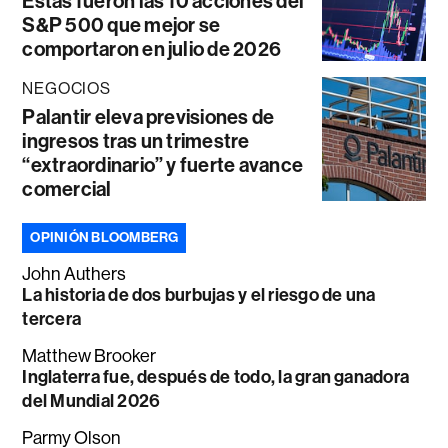
Estas fueron las 10 acciones del
S&P 500 que mejor se
comportaron en julio de 2026
NEGOCIOS
Palantir eleva previsiones de
ingresos tras un trimestre
“extraordinario” y fuerte avance
comercial
OPINIÓN BLOOMBERG
John Authers
La historia de dos burbujas y el riesgo de una
tercera
Matthew Brooker
Inglaterra fue, después de todo, la gran ganadora
del Mundial 2026
Parmy Olson