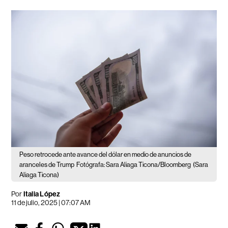
Peso retrocede ante avance del dólar en medio de anuncios de
aranceles de Trump
Fotógrafa: Sara Aliaga Ticona/Bloomberg
(Sara
Aliaga Ticona)
Por
Italia López
11 de julio, 2025 | 07:07 AM