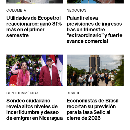
COLOMBIA
NEGOCIOS
Utilidades de Ecopetrol
Palantir eleva
reaccionaron: ganó 81%
previsiones de ingresos
más en el primer
tras un trimestre
semestre
“extraordinario” y fuerte
avance comercial
CENTROAMÉRICA
BRASIL
Sondeo ciudadano
Economistas de Brasil
revela altos niveles de
recortan su previsión
incertidumbre y deseo
para la tasa Selic al
de emigrar en Nicaragua
cierre de 2026