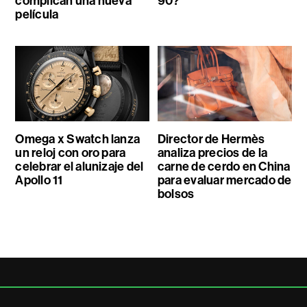
complican una nueva
90?
película
Omega x Swatch lanza
Director de Hermès
un reloj con oro para
analiza precios de la
celebrar el alunizaje del
carne de cerdo en China
Apollo 11
para evaluar mercado de
bolsos