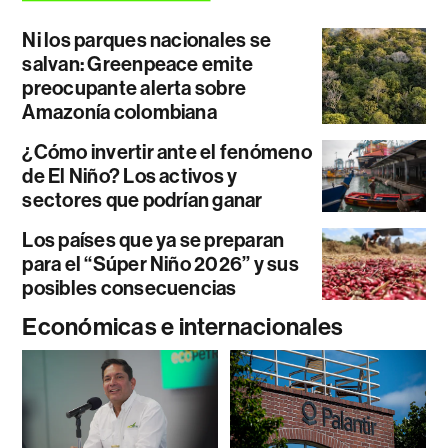
Ni los parques nacionales se
salvan: Greenpeace emite
preocupante alerta sobre
Amazonía colombiana
¿Cómo invertir ante el fenómeno
de El Niño? Los activos y
sectores que podrían ganar
Los países que ya se preparan
para el “Súper Niño 2026” y sus
posibles consecuencias
Económicas e internacionales