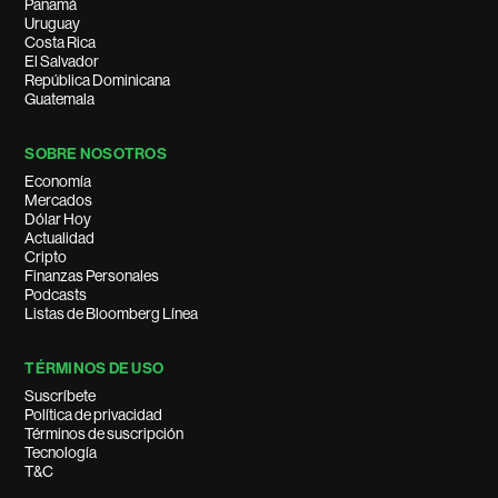
Panamá
Uruguay
Costa Rica
El Salvador
República Dominicana
Guatemala
SOBRE NOSOTROS
Economía
Mercados
Dólar Hoy
Actualidad
Cripto
Finanzas Personales
Podcasts
Listas de Bloomberg Línea
TÉRMINOS DE USO
Suscríbete
Política de privacidad
Términos de suscripción
Tecnología
T&C