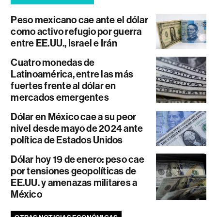
Peso mexicano cae ante el dólar
como activo refugio por guerra
entre EE.UU., Israel e Irán
Cuatro monedas de
Latinoamérica, entre las más
fuertes frente al dólar en
mercados emergentes
Dólar en México cae a su peor
nivel desde mayo de 2024 ante
política de Estados Unidos
Dólar hoy 19 de enero: peso cae
por tensiones geopolíticas de
EE.UU. y amenazas militares a
México