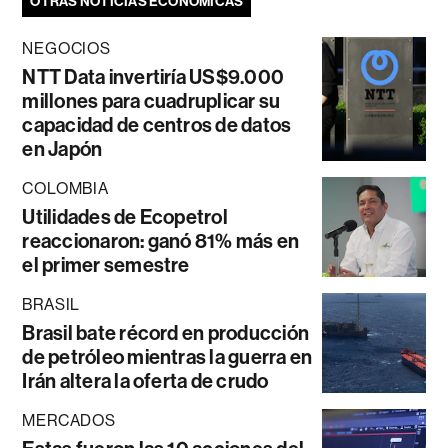
OTRAS NOTICIAS ECONÓMICAS
NEGOCIOS
NTT Data invertiría US$9.000
millones para cuadruplicar su
capacidad de centros de datos
en Japón
COLOMBIA
Utilidades de Ecopetrol
reaccionaron: ganó 81% más en
el primer semestre
BRASIL
Brasil bate récord en producción
de petróleo mientras la guerra en
Irán altera la oferta de crudo
MERCADOS