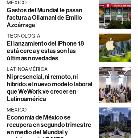
MÉXICO
Gastos del Mundial le pasan
factura a Ollamani de Emilio
Azcárraga
TECNOLOGÍA
El lanzamiento del iPhone 18
está cerca y estas son las
últimas novedades
LATINOAMÉRICA
Ni presencial, ni remoto, ni
híbrido: el nuevo modelo laboral
que WeWork ve crecer en
Latinoamérica
MÉXICO
Economía de México se
recupera en segundo trimestre
en medio del Mundial y