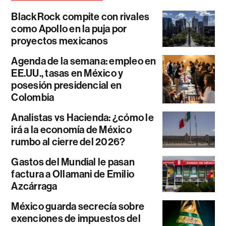
BlackRock compite con rivales
como Apollo en la puja por
proyectos mexicanos
Agenda de la semana: empleo en
EE.UU., tasas en México y
posesión presidencial en
Colombia
Analistas vs Hacienda: ¿cómo le
irá a la economía de México
rumbo al cierre del 2026?
Gastos del Mundial le pasan
factura a Ollamani de Emilio
Azcárraga
México guarda secrecía sobre
exenciones de impuestos del