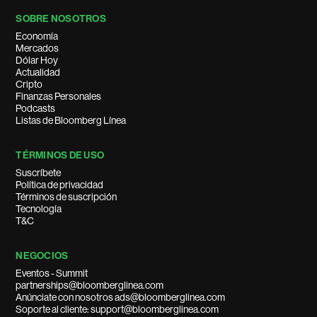
SOBRE NOSOTROS
Economía
Mercados
Dólar Hoy
Actualidad
Cripto
Finanzas Personales
Podcasts
Listas de Bloomberg Línea
TÉRMINOS DE USO
Suscríbete
Política de privacidad
Términos de suscripción
Tecnología
T&C
NEGOCIOS
Eventos - Summit
partnerships@bloomberglinea.com
Anúnciate con nosotros ads@bloomberglinea.com
Soporte al cliente: support@bloomberglinea.com