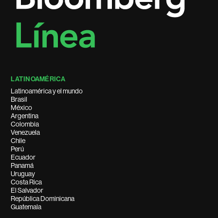
LATINOAMÉRICA
Latinoamérica y el mundo
Brasil
México
Argentina
Colombia
Venezuela
Chile
Perú
Ecuador
Panamá
Uruguay
Costa Rica
El Salvador
República Dominicana
Guatemala