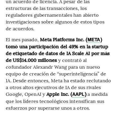
un acuerdo de licencia. A pesar de las
estructuras de las transacciones, los
reguladores gubernamentales han abierto
investigaciones sobre algunos de estos tipos
de acuerdos.
El mes pasado,
Meta Platforms Inc. (
)
META
tomó una participación del 49% en la startup
de etiquetado de datos de IA Scale AI por más
de US$14.000 millones
y contrató al
cofundador Alexandr Wang para un nuevo
equipo de creación de “superinteligencia” de
IA. Desde entonces, Meta ha estado reclutando
a otros altos ejecutivos de IA de sus rivales
Google, OpenAI y
Apple Inc. (
)
a medida
AAPL
que los líderes tecnológicos intensifican sus
esfuerzos por superarse unos a otros.