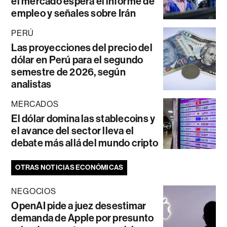
el mercado espera el informe de
empleo y señales sobre Irán
PERÚ
Las proyecciones del precio del
dólar en Perú para el segundo
semestre de 2026, según
analistas
MERCADOS
El dólar domina las stablecoins y
el avance del sector lleva el
debate más allá del mundo cripto
OTRAS NOTICIAS ECONÓMICAS
NEGOCIOS
OpenAI pide a juez desestimar
demanda de Apple por presunto