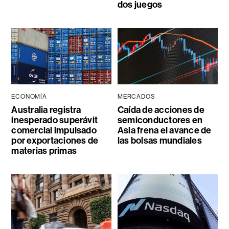
dos juegos
ECONOMÍA
MERCADOS
Australia registra
Caída de acciones de
inesperado superávit
semiconductores en
comercial impulsado
Asia frena el avance de
por exportaciones de
las bolsas mundiales
materias primas