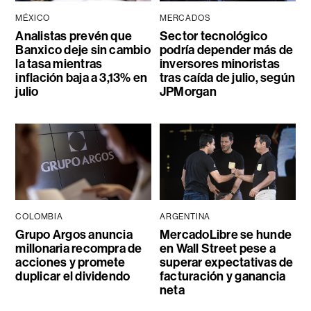
MÉXICO
MERCADOS
Analistas prevén que
Sector tecnológico
Banxico deje sin cambio
podría depender más de
la tasa mientras
inversores minoristas
inflación baja a 3,13% en
tras caída de julio, según
julio
JPMorgan
COLOMBIA
ARGENTINA
Grupo Argos anuncia
MercadoLibre se hunde
millonaria recompra de
en Wall Street pese a
acciones y promete
superar expectativas de
duplicar el dividendo
facturación y ganancia
neta