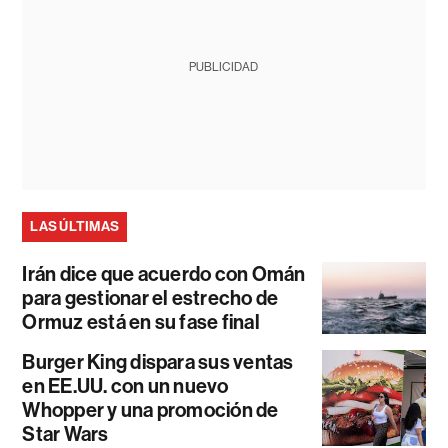
PUBLICIDAD
LAS ÚLTIMAS
Irán dice que acuerdo con Omán
para gestionar el estrecho de
Ormuz está en su fase final
Burger King dispara sus ventas
en EE.UU. con un nuevo
Whopper y una promoción de
Star Wars