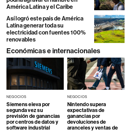
América Latina y el Caribe
Así logró este país de América
Latina generar toda su
electricidad con fuentes 100%
renovables
Económicas e internacionales
NEGOCIOS
NEGOCIOS
Siemens eleva por
Nintendo supera
segunda vez su
expectativas de
previsión de ganancias
ganancias por
por centros de datos y
devoluciones de
software industrial
aranceles y ventas de