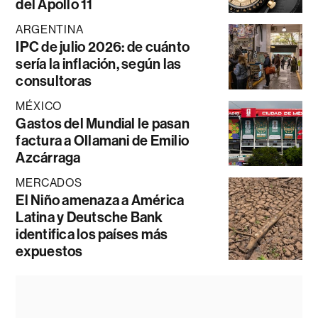
del Apollo 11
ARGENTINA
IPC de julio 2026: de cuánto
sería la inflación, según las
consultoras
MÉXICO
Gastos del Mundial le pasan
factura a Ollamani de Emilio
Azcárraga
MERCADOS
El Niño amenaza a América
Latina y Deutsche Bank
identifica los países más
expuestos