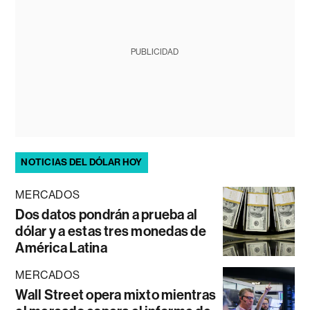
PUBLICIDAD
NOTICIAS DEL DÓLAR HOY
MERCADOS
Dos datos pondrán a prueba al
dólar y a estas tres monedas de
América Latina
MERCADOS
Wall Street opera mixto mientras