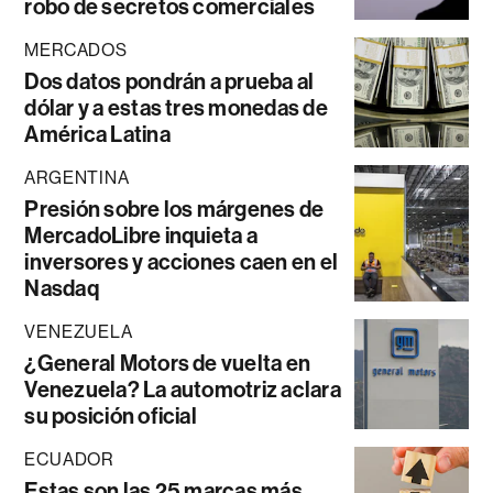
robo de secretos comerciales
MERCADOS
Dos datos pondrán a prueba al
dólar y a estas tres monedas de
América Latina
ARGENTINA
Presión sobre los márgenes de
MercadoLibre inquieta a
inversores y acciones caen en el
Nasdaq
VENEZUELA
¿General Motors de vuelta en
Venezuela? La automotriz aclara
su posición oficial
ECUADOR
Estas son las 25 marcas más