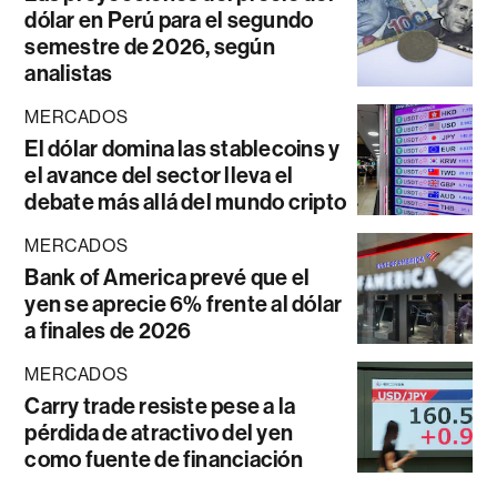
dólar en Perú para el segundo
semestre de 2026, según
analistas
MERCADOS
El dólar domina las stablecoins y
el avance del sector lleva el
debate más allá del mundo cripto
MERCADOS
Bank of America prevé que el
yen se aprecie 6% frente al dólar
a finales de 2026
MERCADOS
Carry trade resiste pese a la
pérdida de atractivo del yen
como fuente de financiación