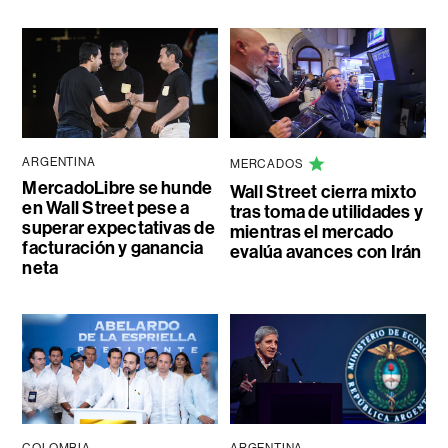
ARGENTINA
MERCADOS
MercadoLibre se hunde
Wall Street cierra mixto
en Wall Street pese a
tras toma de utilidades y
superar expectativas de
mientras el mercado
facturación y ganancia
evalúa avances con Irán
neta