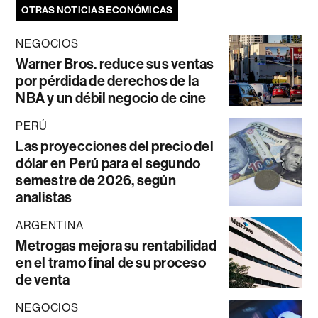
OTRAS NOTICIAS ECONÓMICAS
NEGOCIOS
Warner Bros. reduce sus ventas
por pérdida de derechos de la
NBA y un débil negocio de cine
PERÚ
Las proyecciones del precio del
dólar en Perú para el segundo
semestre de 2026, según
analistas
ARGENTINA
Metrogas mejora su rentabilidad
en el tramo final de su proceso
de venta
NEGOCIOS