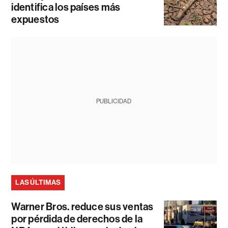
identifica los países más
expuestos
PUBLICIDAD
LAS ÚLTIMAS
Warner Bros. reduce sus ventas
por pérdida de derechos de la