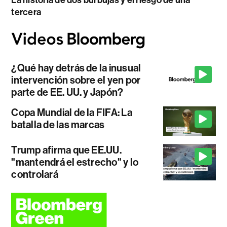
La historia de dos burbujas y el riesgo de una
tercera
¿Qué hay detrás de la inusual
intervención sobre el yen por
parte de EE. UU. y Japón?
Copa Mundial de la FIFA: La
batalla de las marcas
Trump afirma que EE.UU.
"mantendrá el estrecho" y lo
controlará