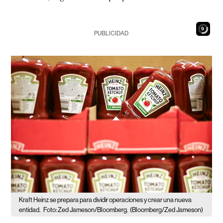
8
PUBLICIDAD
Kraft Heinz se prepara para dividir operaciones y crear una nueva
entidad.
Foto: Zed Jameson/Bloomberg.
(Bloomberg/Zed Jameson)