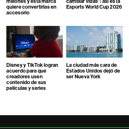
millones y esta marca
cambiar vidas”: así es la
quiere convertirlas en
Esports World Cup 2026
accesorio
Disney y TikTok logran
La ciudad más cara de
acuerdo para que
Estados Unidos dejó de
creadores usen
ser Nueva York
contenido de sus
películas y series