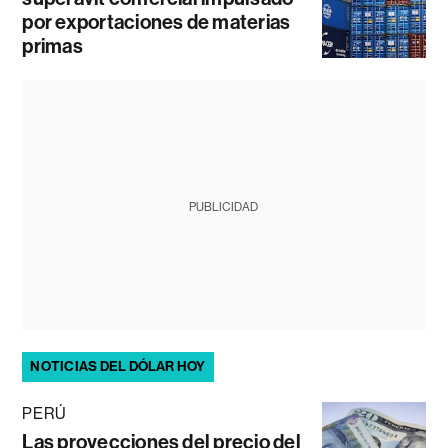
por exportaciones de materias
primas
PUBLICIDAD
NOTICIAS DEL DÓLAR HOY
PERÚ
Las proyecciones del precio del