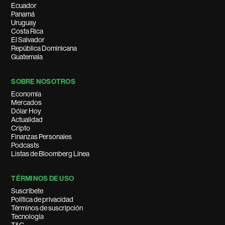
Ecuador
Panamá
Uruguay
Costa Rica
El Salvador
República Dominicana
Guatemala
SOBRE NOSOTROS
Economía
Mercados
Dólar Hoy
Actualidad
Cripto
Finanzas Personales
Podcasts
Listas de Bloomberg Línea
TÉRMINOS DE USO
Suscríbete
Política de privacidad
Términos de suscripción
Tecnología