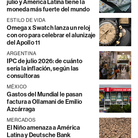
julio y América Latina tiene la
moneda más fuerte del mundo
ESTILO DE VIDA
Omega x Swatch lanza un reloj
con oro para celebrar el alunizaje
del Apollo 11
ARGENTINA
IPC de julio 2026: de cuánto
sería la inflación, según las
consultoras
MÉXICO
Gastos del Mundial le pasan
factura a Ollamani de Emilio
Azcárraga
MERCADOS
El Niño amenaza a América
Latina y Deutsche Bank