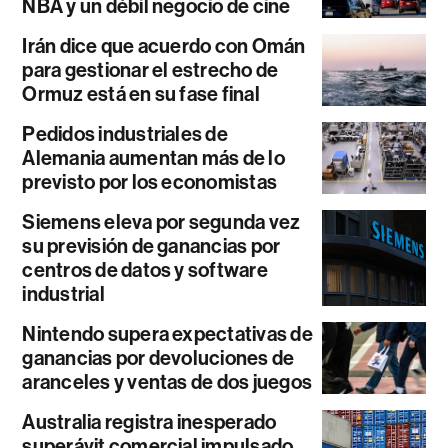
NBA y un débil negocio de cine
Irán dice que acuerdo con Omán
para gestionar el estrecho de
Ormuz está en su fase final
Pedidos industriales de
Alemania aumentan más de lo
previsto por los economistas
Siemens eleva por segunda vez
su previsión de ganancias por
centros de datos y software
industrial
Nintendo supera expectativas de
ganancias por devoluciones de
aranceles y ventas de dos juegos
Australia registra inesperado
superávit comercial impulsado