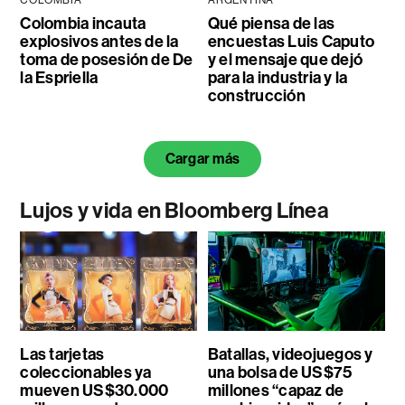
COLOMBIA
ARGENTINA
Colombia incauta
Qué piensa de las
explosivos antes de la
encuestas Luis Caputo
toma de posesión de De
y el mensaje que dejó
la Espriella
para la industria y la
construcción
Cargar más
Lujos y vida en Bloomberg Línea
Las tarjetas
Batallas, videojuegos y
coleccionables ya
una bolsa de US$75
mueven US$30.000
millones “capaz de