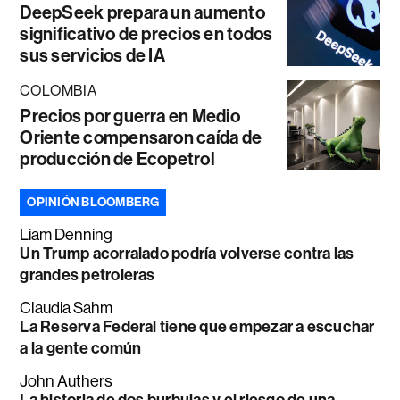
DeepSeek prepara un aumento
significativo de precios en todos
sus servicios de IA
COLOMBIA
Precios por guerra en Medio
Oriente compensaron caída de
producción de Ecopetrol
OPINIÓN BLOOMBERG
Liam Denning
Un Trump acorralado podría volverse contra las
grandes petroleras
Claudia Sahm
La Reserva Federal tiene que empezar a escuchar
a la gente común
John Authers