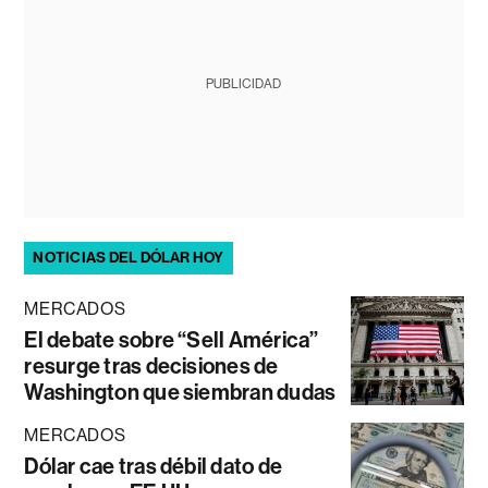
PUBLICIDAD
NOTICIAS DEL DÓLAR HOY
MERCADOS
El debate sobre “Sell América”
resurge tras decisiones de
Washington que siembran dudas
MERCADOS
Dólar cae tras débil dato de