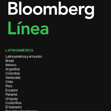
LATINOAMÉRICA
Latinoamérica y el mundo
Brasil
México
Argentina
Colombia
Venezuela
Chile
Perú
Ecuador
Panamá
Uruguay
Costa Rica
El Salvador