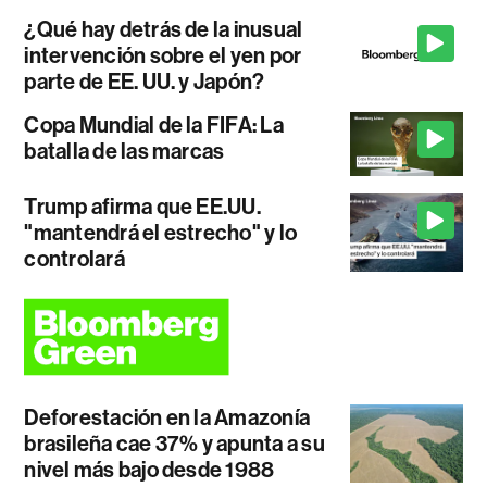
¿Qué hay detrás de la inusual
intervención sobre el yen por
parte de EE. UU. y Japón?
Copa Mundial de la FIFA: La
batalla de las marcas
Trump afirma que EE.UU.
"mantendrá el estrecho" y lo
controlará
Deforestación en la Amazonía
brasileña cae 37% y apunta a su
nivel más bajo desde 1988