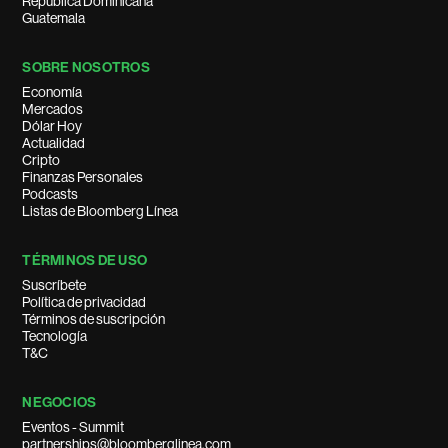
República Dominicana
Guatemala
SOBRE NOSOTROS
Economía
Mercados
Dólar Hoy
Actualidad
Cripto
Finanzas Personales
Podcasts
Listas de Bloomberg Línea
TÉRMINOS DE USO
Suscríbete
Política de privacidad
Términos de suscripción
Tecnología
T&C
NEGOCIOS
Eventos - Summit
partnerships@bloomberglinea.com