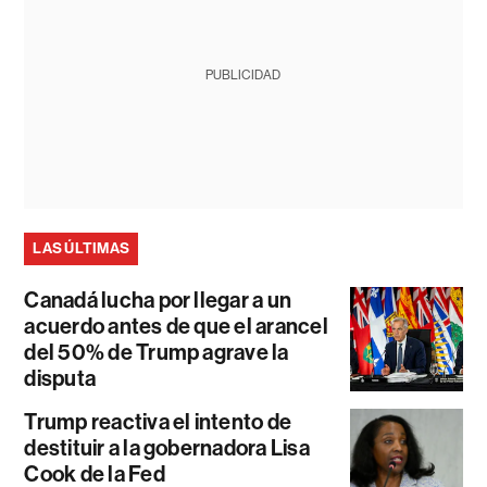
PUBLICIDAD
LAS ÚLTIMAS
Canadá lucha por llegar a un
acuerdo antes de que el arancel
del 50% de Trump agrave la
disputa
Trump reactiva el intento de
destituir a la gobernadora Lisa
Cook de la Fed