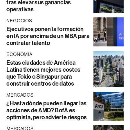
tras elevar sus ganancias
operativas
NEGOCIOS
Ejecutivos ponen la formación
en IA por encima de un MBA para
contratar talento
ECONOMÍA
Estas ciudades de América
Latina tienen mejores costos
que Tokio o Singapur para
construir centros de datos
MERCADOS
¿Hasta dónde pueden llegar las
acciones de AMD? BofA es
optimista, pero advierte riesgos
MERCADOS