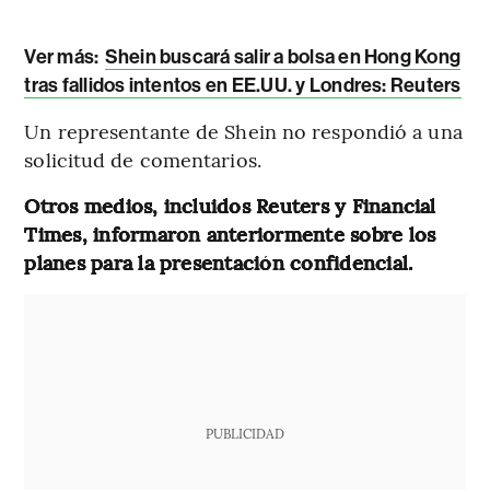
Ver más:
Shein buscará salir a bolsa en Hong Kong
tras fallidos intentos en EE.UU. y Londres: Reuters
Un representante de Shein no respondió a una
solicitud de comentarios.
Otros medios, incluidos Reuters y Financial
Times, informaron anteriormente sobre los
planes para la presentación confidencial.
PUBLICIDAD