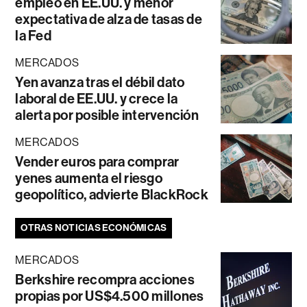
empleo en EE.UU. y menor
expectativa de alza de tasas de
la Fed
MERCADOS
Yen avanza tras el débil dato
laboral de EE.UU. y crece la
alerta por posible intervención
MERCADOS
Vender euros para comprar
yenes aumenta el riesgo
geopolítico, advierte BlackRock
OTRAS NOTICIAS ECONÓMICAS
MERCADOS
Berkshire recompra acciones
propias por US$4.500 millones