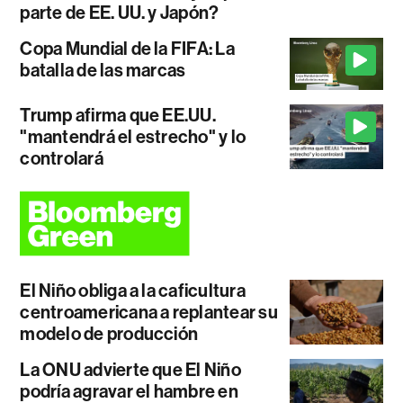
parte de EE. UU. y Japón?
Copa Mundial de la FIFA: La
batalla de las marcas
Trump afirma que EE.UU.
"mantendrá el estrecho" y lo
controlará
El Niño obliga a la caficultura
centroamericana a replantear su
modelo de producción
La ONU advierte que El Niño
podría agravar el hambre en