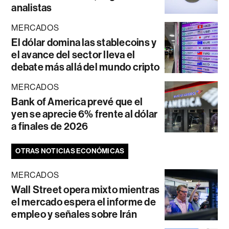
analistas
MERCADOS
El dólar domina las stablecoins y
el avance del sector lleva el
debate más allá del mundo cripto
MERCADOS
Bank of America prevé que el
yen se aprecie 6% frente al dólar
a finales de 2026
OTRAS NOTICIAS ECONÓMICAS
MERCADOS
Wall Street opera mixto mientras
el mercado espera el informe de
empleo y señales sobre Irán