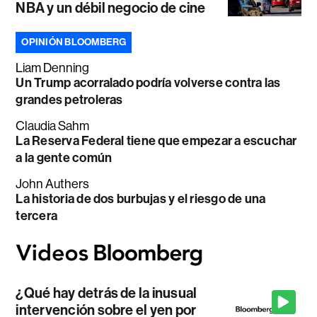
NBA y un débil negocio de cine
OPINIÓN BLOOMBERG
Liam Denning
Un Trump acorralado podría volverse contra las
grandes petroleras
Claudia Sahm
La Reserva Federal tiene que empezar a escuchar
a la gente común
John Authers
La historia de dos burbujas y el riesgo de una
tercera
¿Qué hay detrás de la inusual
intervención sobre el yen por