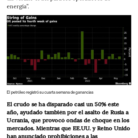
energía”.
El petróleo registró su cuarta semana de ganancias
El crudo se ha disparado casi un 50% este
año, ayudado también por el asalto de Rusia a
Ucrania, que provocó ondas de choque en los
mercados. Mientras que EE.UU. y Reino Unido
han anunciado prohibiciones a las