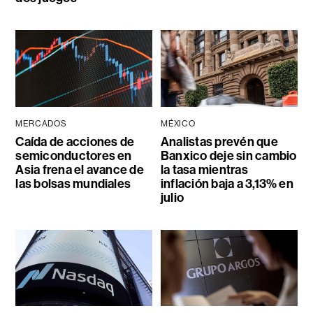
MERCADOS
MÉXICO
Caída de acciones de
Analistas prevén que
semiconductores en
Banxico deje sin cambio
Asia frena el avance de
la tasa mientras
las bolsas mundiales
inflación baja a 3,13% en
julio