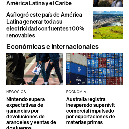
América Latina y el Caribe
Así logró este país de América
Latina generar toda su
electricidad con fuentes 100%
renovables
Económicas e internacionales
NEGOCIOS
ECONOMÍA
Nintendo supera
Australia registra
expectativas de
inesperado superávit
ganancias por
comercial impulsado
devoluciones de
por exportaciones de
aranceles y ventas de
materias primas
dos juegos