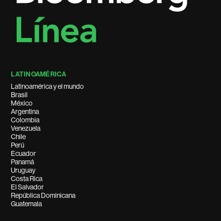
LATINOAMÉRICA
Latinoamérica y el mundo
Brasil
México
Argentina
Colombia
Venezuela
Chile
Perú
Ecuador
Panamá
Uruguay
Costa Rica
El Salvador
República Dominicana
Guatemala