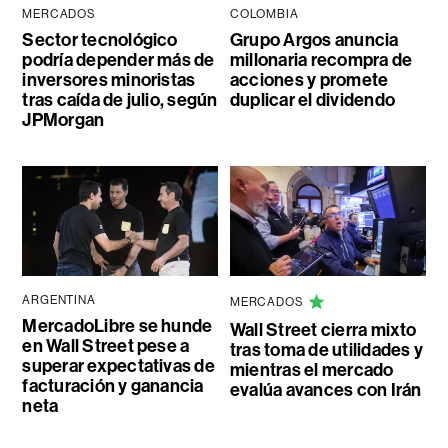
MERCADOS
COLOMBIA
Sector tecnológico
Grupo Argos anuncia
podría depender más de
millonaria recompra de
inversores minoristas
acciones y promete
tras caída de julio, según
duplicar el dividendo
JPMorgan
ARGENTINA
MERCADOS
MercadoLibre se hunde
Wall Street cierra mixto
en Wall Street pese a
tras toma de utilidades y
superar expectativas de
mientras el mercado
facturación y ganancia
evalúa avances con Irán
neta