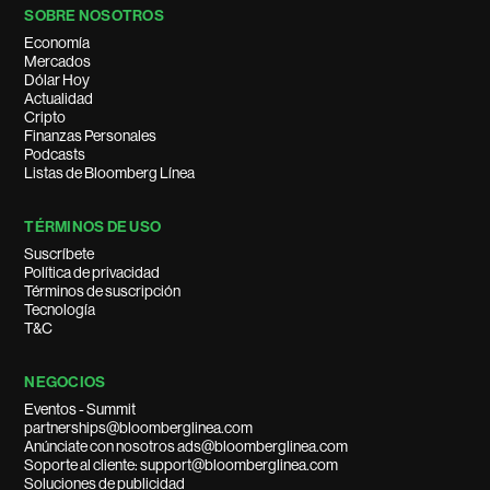
SOBRE NOSOTROS
Economía
Mercados
Dólar Hoy
Actualidad
Cripto
Finanzas Personales
Podcasts
Listas de Bloomberg Línea
TÉRMINOS DE USO
Suscríbete
Política de privacidad
Términos de suscripción
Tecnología
T&C
NEGOCIOS
Eventos - Summit
partnerships@bloomberglinea.com
Anúnciate con nosotros ads@bloomberglinea.com
Soporte al cliente: support@bloomberglinea.com
Soluciones de publicidad