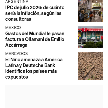
ARGENTINA
IPC de julio 2026: de cuánto
sería la inflación, según las
consultoras
MÉXICO
Gastos del Mundial le pasan
factura a Ollamani de Emilio
Azcárraga
MERCADOS
El Niño amenaza a América
Latina y Deutsche Bank
identifica los países más
expuestos