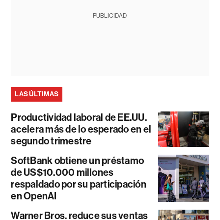
PUBLICIDAD
LAS ÚLTIMAS
Productividad laboral de EE.UU.
acelera más de lo esperado en el
segundo trimestre
SoftBank obtiene un préstamo
de US$10.000 millones
respaldado por su participación
en OpenAI
Warner Bros. reduce sus ventas