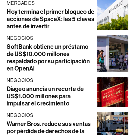
MERCADOS
Hoy termina el primer bloqueo de
acciones de SpaceX: las 5 claves
antes de invertir
NEGOCIOS
SoftBank obtiene un préstamo
de US$10.000 millones
respaldado por su participación
en OpenAI
NEGOCIOS
Diageo anuncia un recorte de
US$1.000 millones para
impulsar el crecimiento
NEGOCIOS
Warner Bros. reduce sus ventas
por pérdida de derechos de la