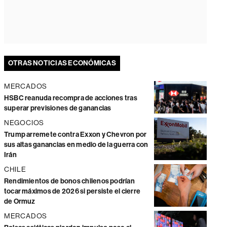
OTRAS NOTICIAS ECONÓMICAS
MERCADOS
HSBC reanuda recompra de acciones tras
superar previsiones de ganancias
NEGOCIOS
Trump arremete contra Exxon y Chevron por
sus altas ganancias en medio de la guerra con
Irán
CHILE
Rendimientos de bonos chilenos podrían
tocar máximos de 2026 si persiste el cierre
de Ormuz
MERCADOS