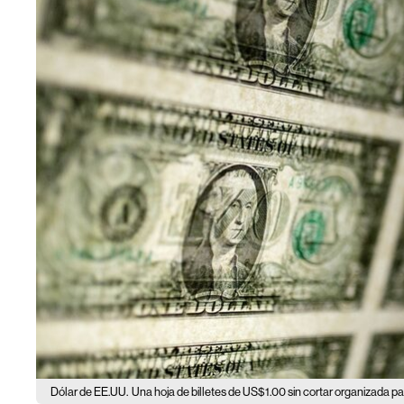
Dólar de EE.UU.
Una hoja de billetes de US$1.00 sin cortar organizada pa