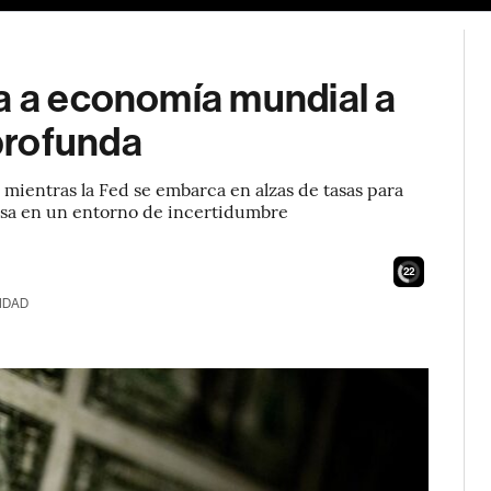
ja a economía mundial a
profunda
mientras la Fed se embarca en alzas de tasas para
divisa en un entorno de incertidumbre
20
IDAD