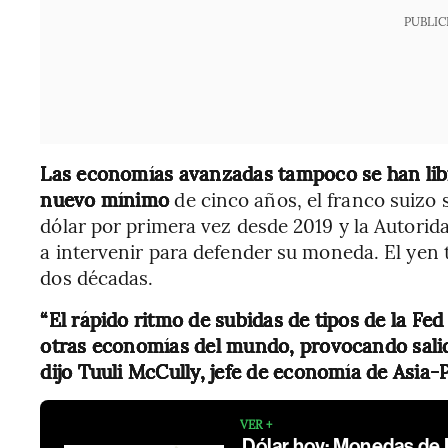
PUBLIC
Las economías avanzadas tampoco se han libr
nuevo mínimo
de cinco años, el franco suizo 
dólar por primera vez desde 2019 y la Autori
a intervenir para defender su moneda. El ye
dos décadas.
“El rápido ritmo de subidas de tipos de la F
otras economías del mundo, provocando salida
dijo Tuuli McCully, jefe de economía de Asia-
VER +
Dólar hoy: Monedas de 