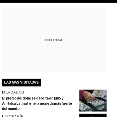
PUBLICIDAD
LAS MÁS VISITADAS
MERCADOS
El precio del dólar se debilita en julio y
América Latina tiene la moneda más fuerte
del mundo
ECONOMÍA