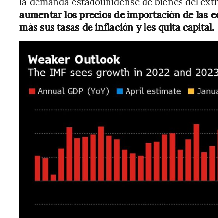
la demanda estadounidense de bienes del ext
aumentar los precios de importación de las 
más sus tasas de inflación y les quita capital.