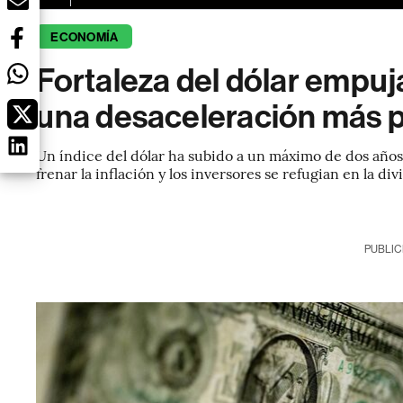
ECONOMÍA
Fortaleza del dólar empu
una desaceleración más 
Un índice del dólar ha subido a un máximo de dos años 
frenar la inflación y los inversores se refugian en la 
PUBLIC