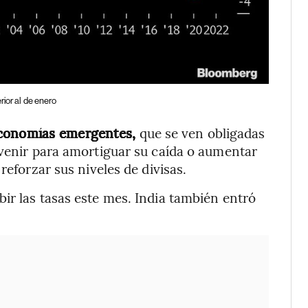
rior al de enero
economías emergentes,
que se ven obligadas
rvenir para amortiguar su caída o aumentar
reforzar sus niveles de divisas.
ir las tasas este mes. India también entró