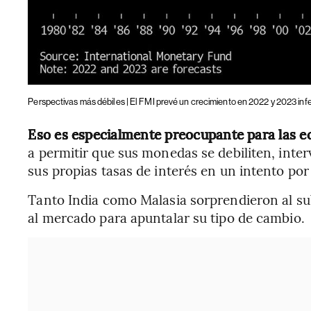
Perspectivas más débiles | El FMI prevé un crecimiento en 2022 y 2023 infe
Eso es especialmente preocupante para las 
a permitir que sus monedas se debiliten, inte
sus propias tasas de interés en un intento por 
Tanto India como Malasia sorprendieron al sub
al mercado para apuntalar su tipo de cambio.