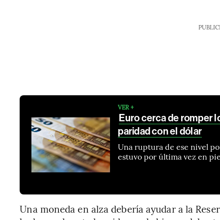
PUBLIC
VER +
Euro cerca de romper lo
paridad con el dólar
Una ruptura de ese nivel po
estuvo por última vez en pi
Una moneda en alza debería ayudar a la Reserv