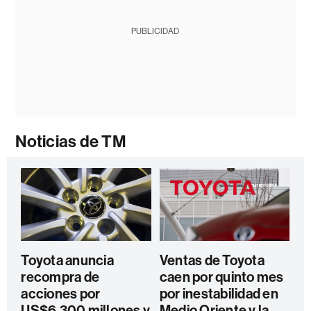
PUBLICIDAD
Noticias de TM
Toyota anuncia
Ventas de Toyota
recompra de
caen por quinto mes
acciones por
por inestabilidad en
US$6.300 millones y
Medio Oriente y la