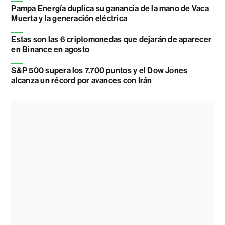
Pampa Energía duplica su ganancia de la mano de Vaca
Muerta y la generación eléctrica
Estas son las 6 criptomonedas que dejarán de aparecer
en Binance en agosto
S&P 500 supera los 7.700 puntos y el Dow Jones
alcanza un récord por avances con Irán