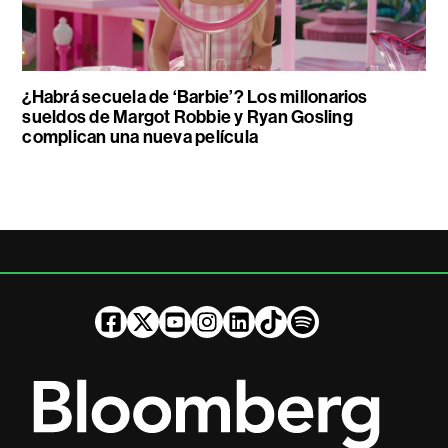
¿Habrá secuela de ‘Barbie’? Los millonarios
sueldos de Margot Robbie y Ryan Gosling
complican una nueva película