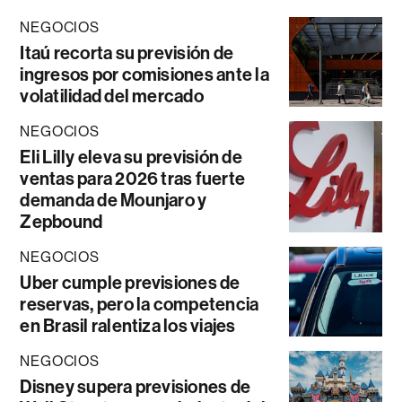
NEGOCIOS
Itaú recorta su previsión de
ingresos por comisiones ante la
volatilidad del mercado
NEGOCIOS
Eli Lilly eleva su previsión de
ventas para 2026 tras fuerte
demanda de Mounjaro y
Zepbound
NEGOCIOS
Uber cumple previsiones de
reservas, pero la competencia
en Brasil ralentiza los viajes
NEGOCIOS
Disney supera previsiones de