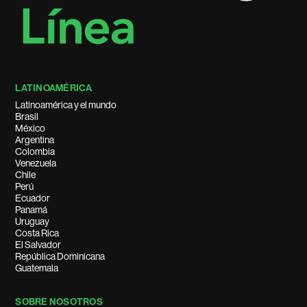
LATINOAMÉRICA
Latinoamérica y el mundo
Brasil
México
Argentina
Colombia
Venezuela
Chile
Perú
Ecuador
Panamá
Uruguay
Costa Rica
El Salvador
República Dominicana
Guatemala
SOBRE NOSOTROS