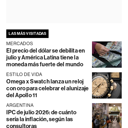
LAS MÁS VISITADAS
MERCADOS
El precio del dólar se debilita en
julio y América Latina tiene la
moneda más fuerte del mundo
ESTILO DE VIDA
Omega x Swatch lanza un reloj
con oro para celebrar el alunizaje
del Apollo 11
ARGENTINA
IPC de julio 2026: de cuánto
sería la inflación, según las
consultoras