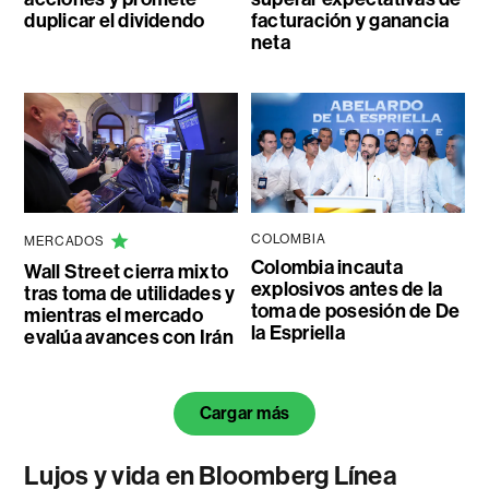
duplicar el dividendo
facturación y ganancia
neta
COLOMBIA
MERCADOS
Colombia incauta
Wall Street cierra mixto
explosivos antes de la
tras toma de utilidades y
toma de posesión de De
mientras el mercado
la Espriella
evalúa avances con Irán
Cargar más
Lujos y vida en Bloomberg Línea