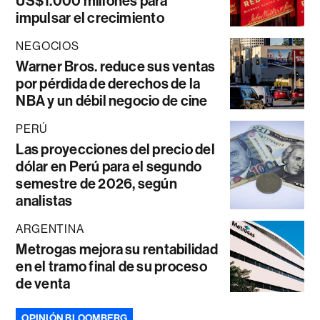
US$1.000 millones para
impulsar el crecimiento
NEGOCIOS
Warner Bros. reduce sus ventas
por pérdida de derechos de la
NBA y un débil negocio de cine
PERÚ
Las proyecciones del precio del
dólar en Perú para el segundo
semestre de 2026, según
analistas
ARGENTINA
Metrogas mejora su rentabilidad
en el tramo final de su proceso
de venta
OPINIÓN BLOOMBERG