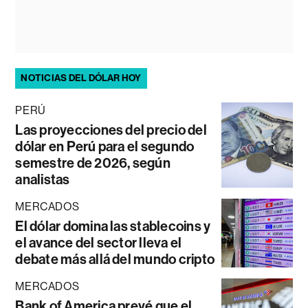
NOTICIAS DEL DÓLAR HOY
PERÚ
Las proyecciones del precio del
dólar en Perú para el segundo
semestre de 2026, según
analistas
MERCADOS
El dólar domina las stablecoins y
el avance del sector lleva el
debate más allá del mundo cripto
MERCADOS
Bank of America prevé que el