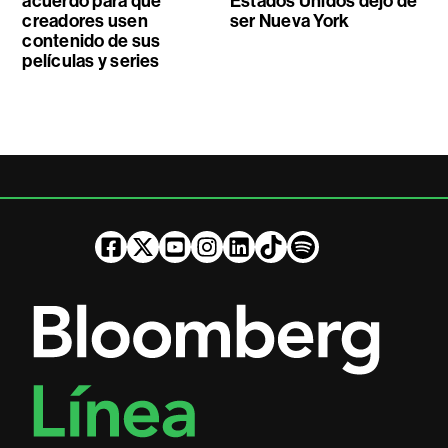
acuerdo para que
Estados Unidos dejó de
creadores usen
ser Nueva York
contenido de sus
películas y series