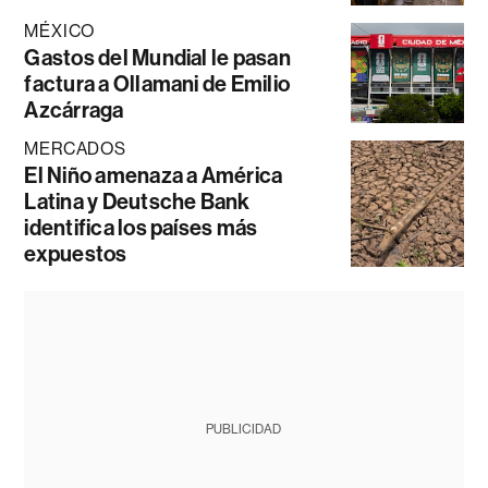
MÉXICO
Gastos del Mundial le pasan
factura a Ollamani de Emilio
Azcárraga
MERCADOS
El Niño amenaza a América
Latina y Deutsche Bank
identifica los países más
expuestos
PUBLICIDAD