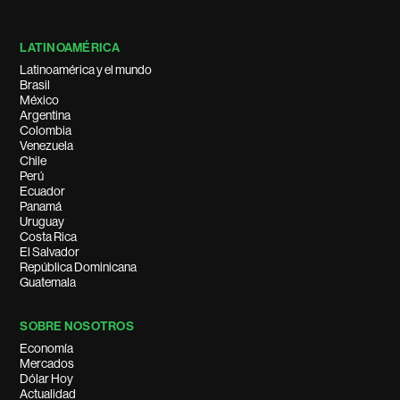
LATINOAMÉRICA
Latinoamérica y el mundo
Brasil
México
Argentina
Colombia
Venezuela
Chile
Perú
Ecuador
Panamá
Uruguay
Costa Rica
El Salvador
República Dominicana
Guatemala
SOBRE NOSOTROS
Economía
Mercados
Dólar Hoy
Actualidad