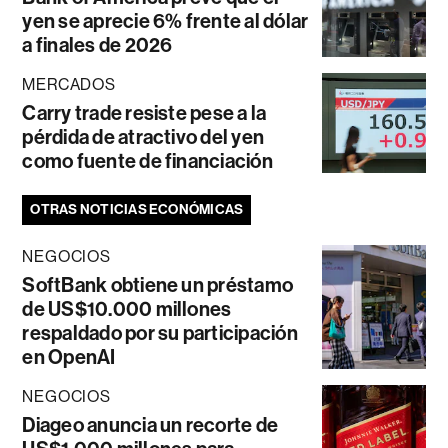
yen se aprecie 6% frente al dólar
a finales de 2026
MERCADOS
Carry trade resiste pese a la
pérdida de atractivo del yen
como fuente de financiación
OTRAS NOTICIAS ECONÓMICAS
NEGOCIOS
SoftBank obtiene un préstamo
de US$10.000 millones
respaldado por su participación
en OpenAI
NEGOCIOS
Diageo anuncia un recorte de