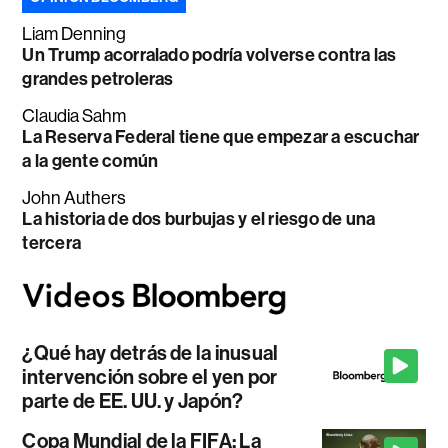
Liam Denning
Un Trump acorralado podría volverse contra las
grandes petroleras
Claudia Sahm
La Reserva Federal tiene que empezar a escuchar
a la gente común
John Authers
La historia de dos burbujas y el riesgo de una
tercera
¿Qué hay detrás de la inusual
intervención sobre el yen por
parte de EE. UU. y Japón?
Copa Mundial de la FIFA: La