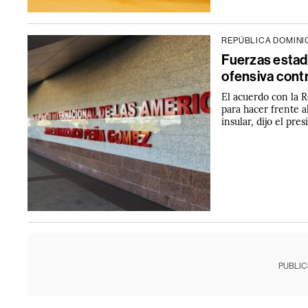
REPÚBLICA DOMIN
Fuerzas estad
ofensiva contr
El acuerdo con la 
para hacer frente a
insular, dijo el pre
PUBLIC