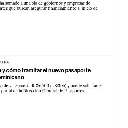
e ha sumado a una ola de gobiernos y empresas de
es que buscan asegurar financiamiento al inicio de
ICANA
 y cómo tramitar el nuevo pasaporte
ominicano
 de viaje cuesta RD$6.700 (US$105) y puede solicitarse
 portal de la Dirección General de Pasaportes.