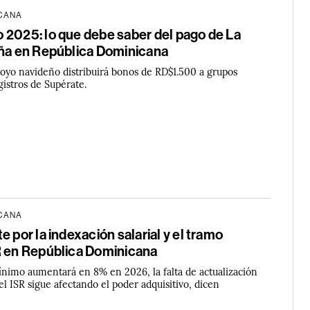
ICANA
 2025: lo que debe saber del pago de La
eña en República Dominicana
oyo navideño distribuirá bonos de RD$1.500 a grupos
gistros de Supérate.
ICANA
e por la indexación salarial y el tramo
R en República Dominicana
mínimo aumentará en 8% en 2026, la falta de actualización
l ISR sigue afectando el poder adquisitivo, dicen