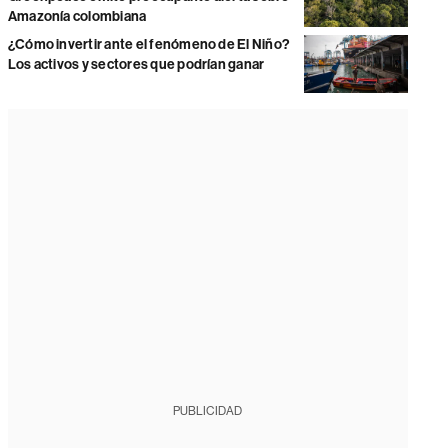
Amazonía colombiana
¿Cómo invertir ante el fenómeno de El Niño?
Los activos y sectores que podrían ganar
PUBLICIDAD