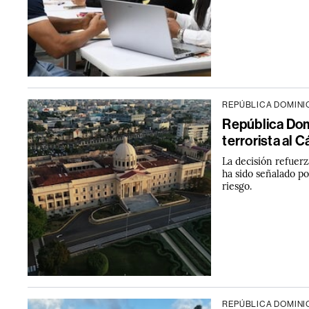
REPÚBLICA DOMIN
República Dom
terrorista al C
La decisión refuerz
ha sido señalado po
riesgo.
REPÚBLICA DOMIN