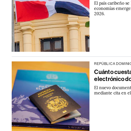
El país caribeño s
economías emergent
2026.
REPÚBLICA DOMIN
Cuánto cuesta
electrónico d
El nuevo documento
mediante cita en el