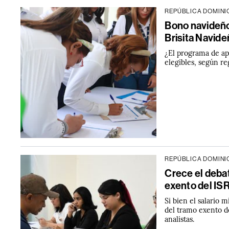
REPÚBLICA DOMIN
Bono navideño
Brisita Navid
¿El programa de ap
elegibles, según re
REPÚBLICA DOMIN
Crece el debat
exento del IS
Si bien el salario 
del tramo exento de
analistas.