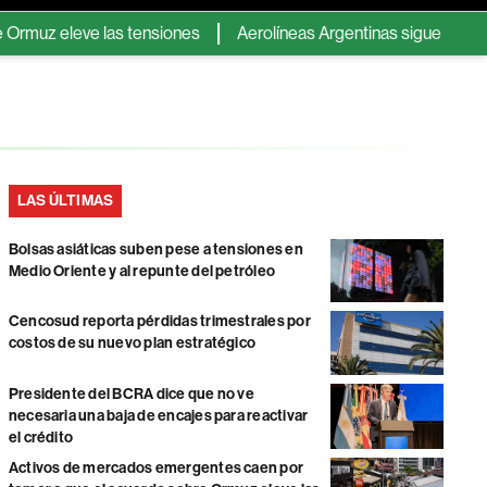
 las tensiones
Aerolíneas Argentinas sigue en verde y pagará e
LAS ÚLTIMAS
Bolsas asiáticas suben pese a tensiones en
Medio Oriente y al repunte del petróleo
Cencosud reporta pérdidas trimestrales por
costos de su nuevo plan estratégico
Presidente del BCRA dice que no ve
necesaria una baja de encajes para reactivar
el crédito
Activos de mercados emergentes caen por