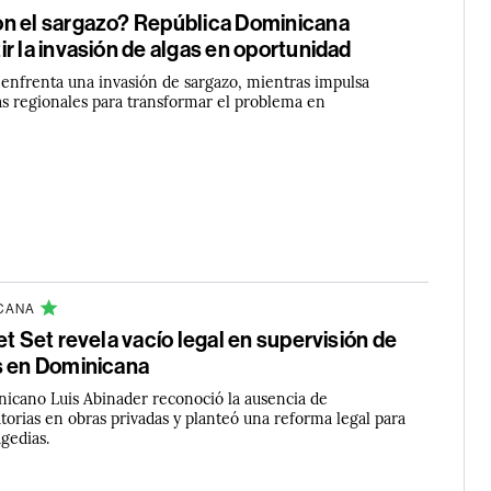
n el sargazo? República Dominicana
r la invasión de algas en oportunidad
 enfrenta una invasión de sargazo, mientras impulsa
zas regionales para transformar el problema en
ICANA
et Set revela vacío legal en supervisión de
s en Dominicana
nicano Luis Abinader reconoció la ausencia de
torias en obras privadas y planteó una reforma legal para
agedias.