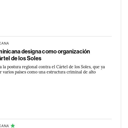
ICANA
inicana designa como organización
ártel de los Soles
a la postura regional contra el Cártel de los Soles, que ya
r varios países como una estructura criminal de alto
ICANA