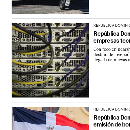
REPÚBLICA DOMIN
República Domi
empresas tecn
Con foco en nearsh
destino de inversi
llegada de nuevas 
REPÚBLICA DOMIN
República Dom
emisión de bo