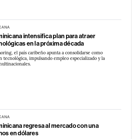
ICANA
nicana intensifica plan para atraer
ológicas en la próxima década
oring, el país caribeño apunta a consolidarse como
ón tecnológica, impulsando empleo especializado y la
multinacionales.
ICANA
inicana regresa al mercado con una
nos en dólares