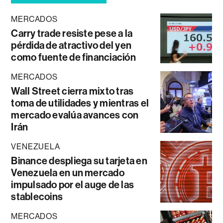
MERCADOS
Carry trade resiste pese a la
pérdida de atractivo del yen
como fuente de financiación
MERCADOS
Wall Street cierra mixto tras
toma de utilidades y mientras el
mercado evalúa avances con
Irán
VENEZUELA
Binance despliega su tarjeta en
Venezuela en un mercado
impulsado por el auge de las
stablecoins
MERCADOS