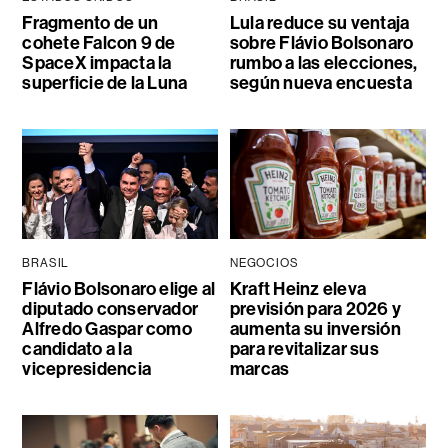
Fragmento de un
Lula reduce su ventaja
cohete Falcon 9 de
sobre Flávio Bolsonaro
SpaceX impacta la
rumbo a las elecciones,
superficie de la Luna
según nueva encuesta
BRASIL
NEGOCIOS
Flávio Bolsonaro elige al
Kraft Heinz eleva
diputado conservador
previsión para 2026 y
Alfredo Gaspar como
aumenta su inversión
candidato a la
para revitalizar sus
vicepresidencia
marcas