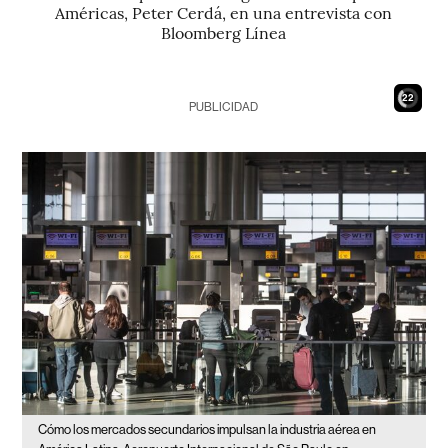
Américas, Peter Cerdá, en una entrevista con
Bloomberg Línea
21
PUBLICIDAD
Cómo los mercados secundarios impulsan la industria aérea en