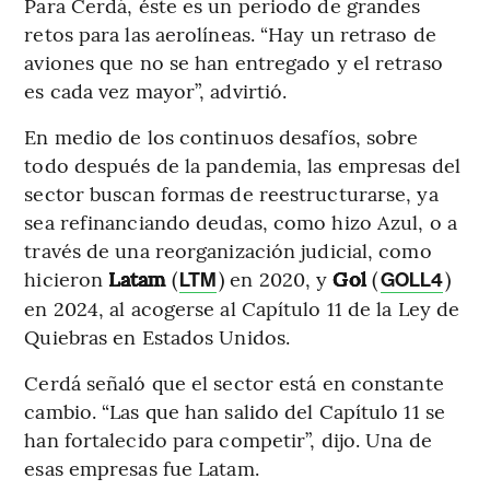
Para Cerdá, éste es un periodo de grandes
retos para las aerolíneas. “Hay un retraso de
aviones que no se han entregado y el retraso
es cada vez mayor”, advirtió.
En medio de los continuos desafíos, sobre
todo después de la pandemia, las empresas del
sector buscan formas de reestructurarse, ya
sea refinanciando deudas, como hizo Azul, o a
través de una reorganización judicial, como
hicieron
Latam
(
) en 2020, y
Gol
(
)
LTM
GOLL4
en 2024, al acogerse al Capítulo 11 de la Ley de
Quiebras en Estados Unidos.
Cerdá señaló que el sector está en constante
cambio. “Las que han salido del Capítulo 11 se
han fortalecido para competir”, dijo. Una de
esas empresas fue Latam.