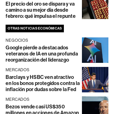
El precio del oro se dispara y va
camino a su mejor día desde
febrero: qué impulsa el repunte
OTRAS NOTICIAS ECONÓMICAS
NEGOCIOS
Google pierde a destacados
veteranos de IA en una profunda
reorganización del liderazgo
MERCADOS
Barclays y HSBC ven atractivo
en los bonos protegidos contra la
inflación por dudas sobre la Fed
MERCADOS
Bezos vende casi US$350
millones en acciones de Amazon