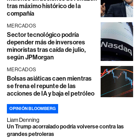
tras máximo histórico de la
compañía
MERCADOS
Sector tecnológico podría
depender más de inversores
minoristas tras caída de julio,
según JPMorgan
MERCADOS
Bolsas asiáticas caen mientras
se frena el repunte de las
acciones de IA y baja el petróleo
OPINIÓN BLOOMBERG
Liam Denning
Un Trump acorralado podría volverse contra las
grandes petroleras