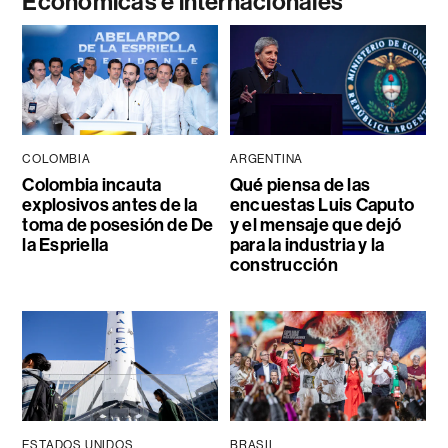
Económicas e internacionales
COLOMBIA
ARGENTINA
Colombia incauta
Qué piensa de las
explosivos antes de la
encuestas Luis Caputo
toma de posesión de De
y el mensaje que dejó
la Espriella
para la industria y la
construcción
ESTADOS UNIDOS
BRASIL