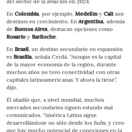
del sector de la aviación en 2024.
En
Colombia
, por ejemplo,
Medellín
y
Cali
son
destinos en crecimiento. En
Argentina
, además
de
Buenos Aires
, destacan opciones como
Rosario
y
Bariloche
.
En
Brasil
, un destino secundario en expansión
es
Brasilia
, señala Cerdá. “Aunque es la capital
de la mayor economía de la región, durante
muchos años no tuvo conectividad con otras
capitales latinoamericanas. Y ahora la tiene”,
dijo.
Él añadió que, a nivel mundial, muchos
mercados secundarios siguen estando mal
comunicados. “América Latina sigue
desarrollándose no sólo desde los
hubs
, y creo
que hay mucho potencial de conexiones en la