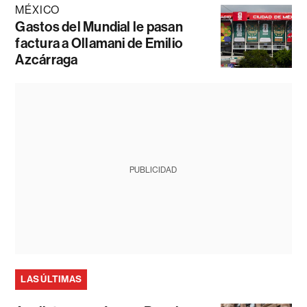
MÉXICO
Gastos del Mundial le pasan
factura a Ollamani de Emilio
Azcárraga
PUBLICIDAD
LAS ÚLTIMAS