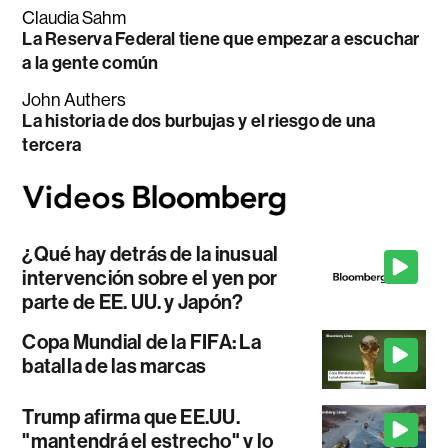
Claudia Sahm
La Reserva Federal tiene que empezar a escuchar
a la gente común
John Authers
La historia de dos burbujas y el riesgo de una
tercera
¿Qué hay detrás de la inusual
intervención sobre el yen por
parte de EE. UU. y Japón?
Copa Mundial de la FIFA: La
batalla de las marcas
Trump afirma que EE.UU.
"mantendrá el estrecho" y lo