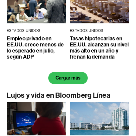
ESTADOS UNIDOS
ESTADOS UNIDOS
Empleo privado en
Tasas hipotecarias en
EE.UU. crece menos de
EE.UU. alcanzan su nivel
lo esperado en julio,
más alto en un año y
según ADP
frenan la demanda
Cargar más
Lujos y vida en Bloomberg Línea