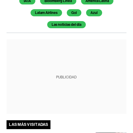
IATA
Bloomberg Línea
América Latina
Latam Airlines
Gol
Azul
Las noticias del día
PUBLICIDAD
LAS MÁS VISITADAS