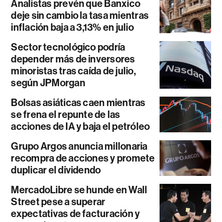
Analistas prevén que Banxico
deje sin cambio la tasa mientras
inflación baja a 3,13% en julio
Sector tecnológico podría
depender más de inversores
minoristas tras caída de julio,
según JPMorgan
Bolsas asiáticas caen mientras
se frena el repunte de las
acciones de IA y baja el petróleo
Grupo Argos anuncia millonaria
recompra de acciones y promete
duplicar el dividendo
MercadoLibre se hunde en Wall
Street pese a superar
expectativas de facturación y