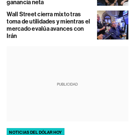
ganancia neta
Wall Street cierra mixto tras
toma de utilidades y mientras el
mercado evalúa avances con
Irán
PUBLICIDAD
NOTICIAS DEL DÓLAR HOY