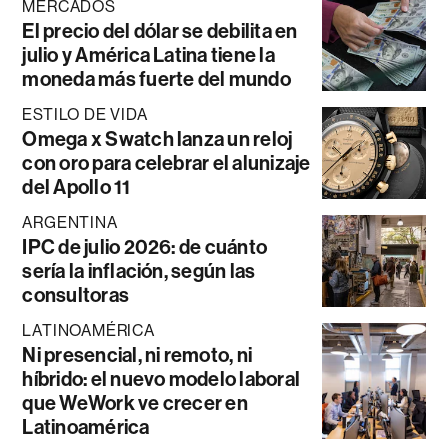
MERCADOS
El precio del dólar se debilita en
julio y América Latina tiene la
moneda más fuerte del mundo
ESTILO DE VIDA
Omega x Swatch lanza un reloj
con oro para celebrar el alunizaje
del Apollo 11
ARGENTINA
IPC de julio 2026: de cuánto
sería la inflación, según las
consultoras
LATINOAMÉRICA
Ni presencial, ni remoto, ni
híbrido: el nuevo modelo laboral
que WeWork ve crecer en
Latinoamérica